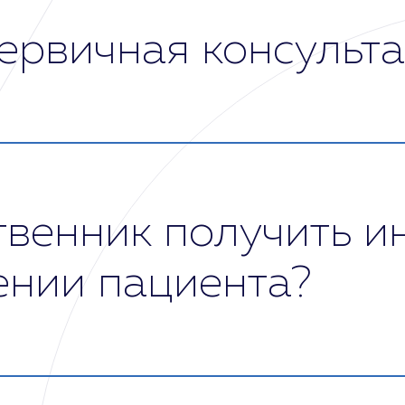
ервичная консульт
– сбор информации о пациенте. Для этого врач зн
их расстройств, предварительно оценивает состо
 пациент получает заключение врача. В нем указ
ии. В среднем, продолжительность первичной ко
твенник получить 
ении пациента?
тся полная анонимность лечения. Чтобы получить