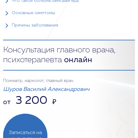
Что такое болезнь Бинсвангера
Основные симптомы
Причины заболевания
Консультация главного врача,
психотерапевта
онлайн
Психиатр, нарколог, главный врач
Шуров Василий Александрович
3 200
от
₽
Записаться на