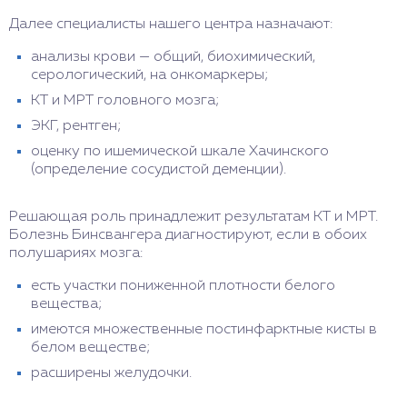
Далее специалисты нашего центра назначают:
анализы крови — общий, биохимический,
серологический, на онкомаркеры;
КТ и МРТ головного мозга;
ЭКГ, рентген;
оценку по ишемической шкале Хачинского
(определение сосудистой деменции).
Решающая роль принадлежит результатам КТ и МРТ.
Болезнь Бинсвангера диагностируют, если в обоих
полушариях мозга:
есть участки пониженной плотности белого
вещества;
имеются множественные постинфарктные кисты в
белом веществе;
расширены желудочки.