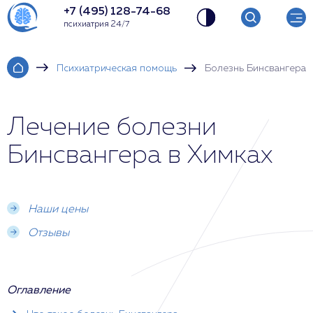
+7 (495) 128-74-68
психиатрия 24/7
Психиатрическая помощь
Болезнь Бинсвангера
Лечение болезни
Бинсвангера в Химках
Наши цены
Отзывы
Оглавление