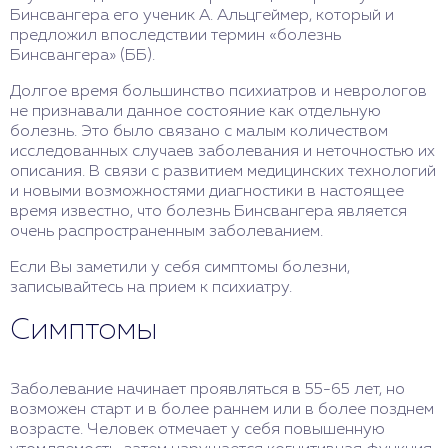
Бинсвангера его ученик А. Альцгеймер, который и
предложил впоследствии термин «болезнь
Бинсвангера» (ББ).
Долгое время большинство психиатров и неврологов
не признавали данное состояние как отдельную
болезнь. Это было связано с малым количеством
исследованных случаев заболевания и неточностью их
описания. В связи с развитием медицинских технологий
и новыми возможностями диагностики в настоящее
время известно, что болезнь Бинсвангера является
очень распространенным заболеванием.
Если Вы заметили у себя симптомы болезни,
записывайтесь на прием к психиатру.
Симптомы
Заболевание начинает проявляться в 55-65 лет, но
возможен старт и в более раннем или в более позднем
возрасте. Человек отмечает у себя повышенную