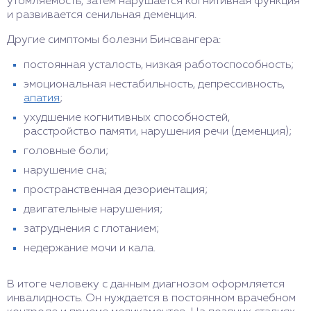
утомляемость, затем нарушается когнитивная функция
и развивается сенильная деменция.
Другие симптомы болезни Бинсвангера:
постоянная усталость, низкая работоспособность;
эмоциональная нестабильность, депрессивность,
апатия
;
ухудшение когнитивных способностей,
расстройство памяти, нарушения речи (деменция);
головные боли;
нарушение сна;
пространственная дезориентация;
двигательные нарушения;
затруднения с глотанием;
недержание мочи и кала.
В итоге человеку с данным диагнозом оформляется
инвалидность. Он нуждается в постоянном врачебном