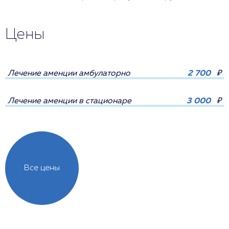
Цены
Лечение аменции амбулаторно
2 700
₽
Лечение аменции в стационаре
3 000
₽
Все цены