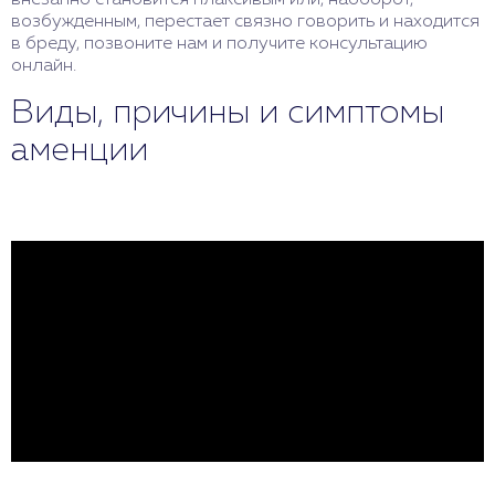
внезапно становится плаксивым или, наоборот,
возбужденным, перестает связно говорить и находится
в бреду, позвоните нам и получите консультацию
онлайн.
Виды, причины и симптомы
аменции