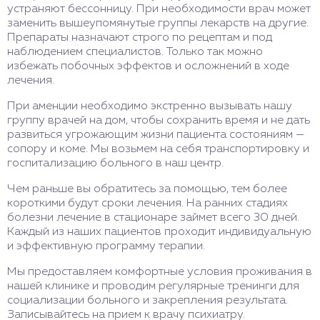
устраняют бессонницу. При необходимости врач может
заменить вышеупомянутые группы лекарств на другие.
Препараты назначают строго по рецептам и под
наблюдением специалистов. Только так можно
избежать побочных эффектов и осложнений в ходе
лечения.
При аменции необходимо экстренно вызывать нашу
группу врачей на дом, чтобы сохранить время и не дать
развиться угрожающим жизни пациента состояниям —
сопору и коме. Мы возьмем на себя транспортировку и
госпитализацию больного в наш центр.
Чем раньше вы обратитесь за помощью, тем более
короткими будут сроки лечения. На ранних стадиях
болезни лечение в стационаре займет всего 30 дней.
Каждый из наших пациентов проходит индивидуальную
и эффективную программу терапии.
Мы предоставляем комфортные условия проживания в
нашей клинике и проводим регулярные тренинги для
социализации больного и закрепления результата.
Записывайтесь на прием к врачу психиатру.