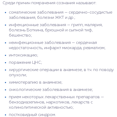
Среди причин помрачения сознания называют:
соматические заболевания — сердечно-сосудистые
заболевания, болезни ЖКТ и др.;
инфекционные заболевания — грипп, малярия,
болезнь Боткина, брюшной и сыпной тиф,
бешенство;
неинфекционные заболевания — сердечная
недостаточность, инфаркт миокарда, ревматизм;
интоксикацию;
поражение ЦНС;
хирургические операции в анамнезе, в т.ч. по поводу
опухоли;
химиотерапию в анамнезе;
онкологические заболевания в анамнезе;
прием некоторых лекарственных препаратов —
бензодиазепинов, наркотиков, лекарств с
холинолитической активностью;
постковидный синдром.