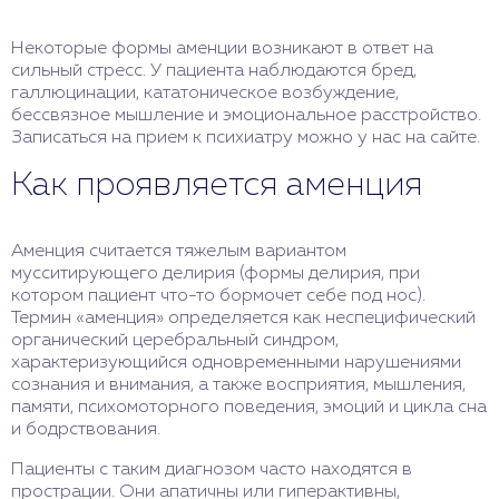
Некоторые формы аменции возникают в ответ на
сильный стресс. У пациента наблюдаются бред,
галлюцинации, кататоническое возбуждение,
бессвязное мышление и эмоциональное расстройство.
Записаться на прием к психиатру можно у нас на сайте.
Как проявляется аменция
Аменция считается тяжелым вариантом
мусситирующего делирия (формы делирия, при
котором пациент что-то бормочет себе под нос).
Термин «аменция» определяется как неспецифический
органический церебральный синдром,
характеризующийся одновременными нарушениями
сознания и внимания, а также восприятия, мышления,
памяти, психомоторного поведения, эмоций и цикла сна
и бодрствования.
Пациенты с таким диагнозом часто находятся в
прострации. Они апатичны или гиперактивны,