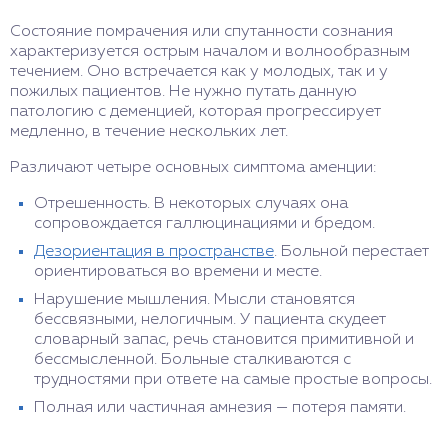
Состояние помрачения или спутанности сознания
характеризуется острым началом и волнообразным
течением. Оно встречается как у молодых, так и у
пожилых пациентов. Не нужно путать данную
патологию с деменцией, которая прогрессирует
медленно, в течение нескольких лет.
Различают четыре основных симптома аменции:
Отрешенность. В некоторых случаях она
сопровождается галлюцинациями и бредом.
Дезориентация в пространстве
. Больной перестает
ориентироваться во времени и месте.
Нарушение мышления. Мысли становятся
бессвязными, нелогичным. У пациента скудеет
словарный запас, речь становится примитивной и
бессмысленной. Больные сталкиваются с
трудностями при ответе на самые простые вопросы.
Полная или частичная амнезия — потеря памяти.