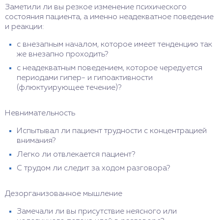
Заметили ли вы резкое изменение психического
состояния пациента, а именно неадекватное поведение
и реакции:
с внезапным началом, которое имеет тенденцию так
же внезапно проходить?
с неадекватным поведением, которое чередуется
периодами гипер- и гипоактивности
(флюктуирующее течение)?
Невнимательность
Испытывал ли пациент трудности с концентрацией
внимания?
Легко ли отвлекается пациент?
С трудом ли следит за ходом разговора?
Дезорганизованное мышление
Замечали ли вы присутствие неясного или