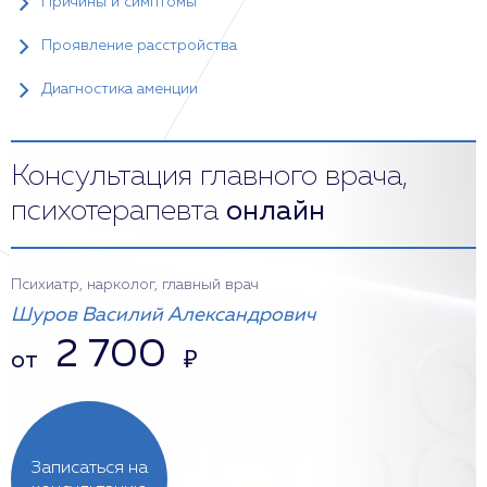
Причины и симптомы
Проявление расстройства
Диагностика аменции
Консультация главного врача,
психотерапевта
онлайн
Психиатр, нарколог, главный врач
Шуров Василий Александрович
2 700
от
₽
Записаться на