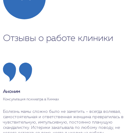
Отзывы о работе клиники
Аноним
Консультация психиатра в Химках
Болезнь мамы сложно было не заметить – всегда волевая,
самостоятельная и ответственная женщина превратилась в
чувствительную, импульсивную, постоянно плачущую
скандалистку. Истерики закатывала по любому поводу, не
хотела оставаться дома, когда я уходил на работу,