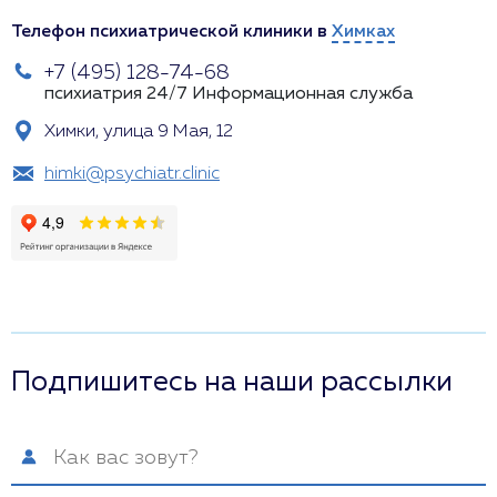
Телефон психиатрической клиники в
Химках
+7 (495) 128-74-68
психиатрия 24/7
Информационная служба
Химки, улица 9 Мая, 12
himki@psychiatr.clinic
Подпишитесь на наши рассылки