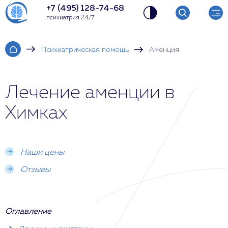
+7 (495) 128-74-68
психиатрия 24/7
Психиатрическая помощь
Аменция
Лечение аменции в
Химках
Наши цены
Отзывы
Оглавление