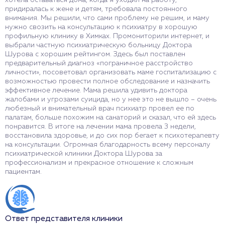
придиралась к жене и детям, требовала постоянного
внимания. Мы решили, что сами проблему не решим, и маму
нужно свозить на консультацию к психиатру в хорошую
профильную клинику в Химках. Промониторили интернет, и
выбрали частную психиатрическую больницу Доктора
Шурова с хорошим рейтингом. Здесь был поставлен
предварительный диагноз «пограничное расстройство
личности», посоветовал организовать маме госпитализацию с
возможностью провести полное обследование и назначить
эффективное лечение. Мама решила удивить доктора
жалобами и угрозами суицида, но у нее это не вышло – очень
любезный и внимательный врач психиатр провел ее по
палатам, больше похожим на санаторий и сказал, что ей здесь
понравится. В итоге на лечении мама провела 3 недели,
восстановила здоровье, и до сих пор бегает к психотерапевту
на консультации. Огромная благодарность всему персоналу
психиатрической клиники Доктора Шурова за
профессионализм и прекрасное отношение к сложным
пациентам.
Ответ представителя клиники