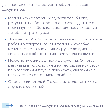
расследованиях и других юридических вопросах,
Для проведения экспертизы требуется список
связанных с смертью.
документов:
Медицинские записи. Медкарта погибшего,
результаты лабораторных анализов, данные о
предыдущих заболеваниях, приемах лекарств и
лечебных процедурах.
Документы об обстоятельствах смерти.Протоколы
работы экспертов, отчеты полиции, судебно-
медицинские заключения и другие документы,
связанные с обстоятельствами ухода из жизни.
Психологические записи и документы. Отчеты,
результаты психологических тестов, записи сессий
психотерапии и другие документы, связанные с
психическим состоянием погибшего.
Опросы свидетелей. Показания родственников,
друзей, свидетелей.
Наличие этих документов важное условие для