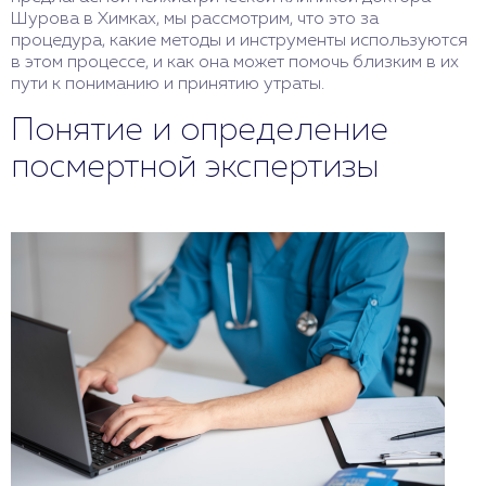
Шурова в Химках, мы рассмотрим, что это за
процедура, какие методы и инструменты используются
в этом процессе, и как она может помочь близким в их
пути к пониманию и принятию утраты.
Понятие и определение
посмертной экспертизы