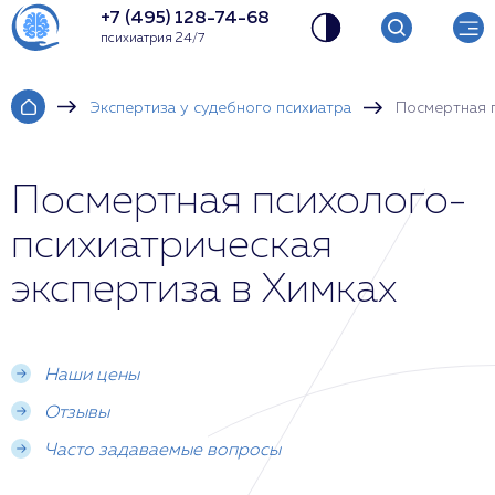
+7 (495) 128-74-68
психиатрия 24/7
Экспертиза у судебного психиатра
Посмертная 
Посмертная психолого-
психиатрическая
экспертиза в Химках
Наши цены
Отзывы
Часто задаваемые вопросы