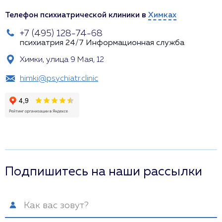
Телефон психиатрической клиники в
Химках
+7 (495) 128-74-68
психиатрия 24/7
Информационная служба
Химки, улица 9 Мая, 12
himki@psychiatr.clinic
Подпишитесь на наши рассылки