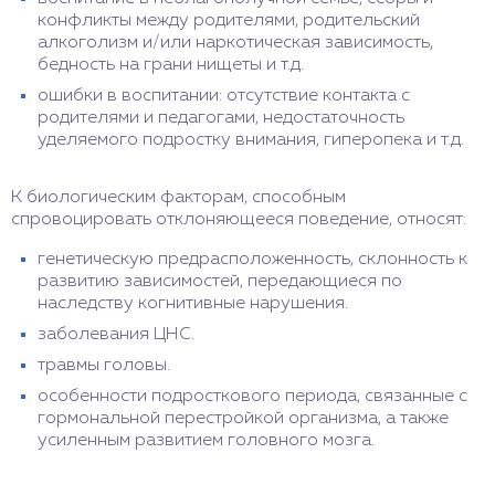
конфликты между родителями, родительский
алкоголизм и/или наркотическая зависимость,
бедность на грани нищеты и т.д.
ошибки в воспитании: отсутствие контакта с
родителями и педагогами, недостаточность
уделяемого подростку внимания, гиперопека и т.д.
К биологическим факторам, способным
спровоцировать отклоняющееся поведение, относят:
генетическую предрасположенность, склонность к
развитию зависимостей, передающиеся по
наследству когнитивные нарушения.
заболевания ЦНС.
травмы головы.
особенности подросткового периода, связанные с
гормональной перестройкой организма, а также
усиленным развитием головного мозга.