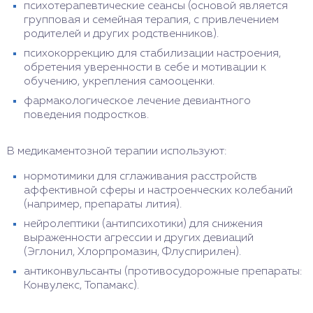
психотерапевтические сеансы (основой является
групповая и семейная терапия, с привлечением
родителей и других родственников).
психокоррекцию для стабилизации настроения,
обретения уверенности в себе и мотивации к
обучению, укрепления самооценки.
фармакологическое лечение девиантного
поведения подростков.
В медикаментозной терапии используют:
нормотимики для сглаживания расстройств
аффективной сферы и настроенческих колебаний
(например, препараты лития).
нейролептики (антипсихотики) для снижения
выраженности агрессии и других девиаций
(Эглонил, Хлорпромазин, Флуспирилен).
антиконвульсанты (противосудорожные препараты:
Конвулекс, Топамакс).