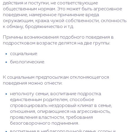
действия и поступки, не соответствующие
общественным нормам. Это может быть агрессивное
поведение, намеренное причинение вреда
окружающим, кража чужой собственности, склонность
к обману, бродяжничество и т.д.
Причины возникновения подобного поведения в
подростковом возрасте делятся на две группы:
социальные.
биологические.
К социальным предпосылкам отклоняющегося
поведения можно отнести:
неполноту семьи, воспитание подростка
единственным родителем, способное
спровоцировать нездоровый климат в семье,
отношения, опирающиеся на агрессивность,
проявления властности, требования
безоговорочного подчинения.
воспитание в неблагополучной семье, ссоры и