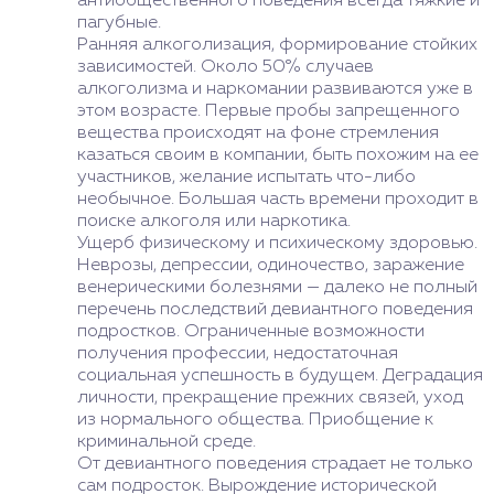
антиобщественного поведения всегда тяжкие и
пагубные.
Ранняя алкоголизация, формирование стойких
зависимостей. Около 50% случаев
алкоголизма и наркомании развиваются уже в
этом возрасте. Первые пробы запрещенного
вещества происходят на фоне стремления
казаться своим в компании, быть похожим на ее
участников, желание испытать что-либо
необычное. Большая часть времени проходит в
поиске алкоголя или наркотика.
Ущерб физическому и психическому здоровью.
Неврозы, депрессии, одиночество, заражение
венерическими болезнями — далеко не полный
перечень последствий девиантного поведения
подростков. Ограниченные возможности
получения профессии, недостаточная
социальная успешность в будущем. Деградация
личности, прекращение прежних связей, уход
из нормального общества. Приобщение к
криминальной среде.
От девиантного поведения страдает не только
сам подросток. Вырождение исторической