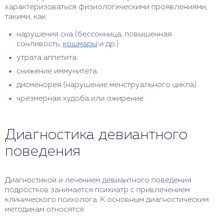
характеризоваться физиологическими проявлениями,
такими, как:
нарушения сна (бессонница, повышенная
сонливость,
кошмары
и др.)
утрата аппетита.
снижение иммунитета.
дисменорея (нарушение менструального цикла).
чрезмерная худоба или ожирение.
Диагностика девиантного
поведения
Диагностикой и лечением девиантного поведения
подростков занимается психиатр с привлечением
клинического психолога. К основным диагностическим
методикам относятся: