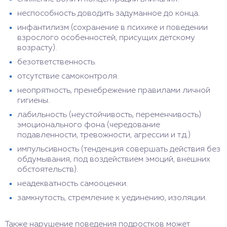
неспособность доводить задуманное до конца.
инфантилизм (сохранение в психике и поведении
взрослого особенностей, присущих детскому
возрасту).
безответственность.
отсутствие самоконтроля.
неопрятность, пренебрежение правилами личной
гигиены.
лабильность (неустойчивость, переменчивость)
эмоционального фона (чередование
подавленности, тревожности, агрессии и т.д.)
импульсивность (тенденция совершать действия без
обдумывания, под воздействием эмоций, внешних
обстоятельств).
неадекватность самооценки.
замкнутость, стремление к уединению, изоляции.
Также нарушение поведения подростков может