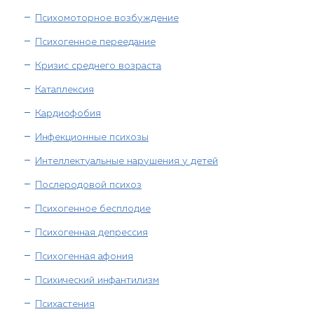
Психомоторное возбуждение
Психогенное переедание
Кризис среднего возраста
Катаплексия
Кардиофобия
Инфекционные психозы
Интеллектуальные нарушения у детей
Послеродовой психоз
Психогенное бесплодие
Психогенная депрессия
Психогенная афония
Психический инфантилизм
Психастения