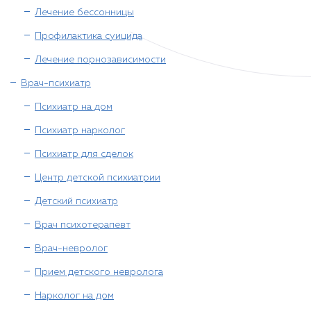
Лечение бессонницы
Профилактика суицида
Лечение порнозависимости
Врач-психиатр
Психиатр на дом
Психиатр нарколог
Психиатр для сделок
Центр детской психиатрии
Детский психиатр
Врач психотерапевт
Врач-невролог
Прием детского невролога
Нарколог на дом