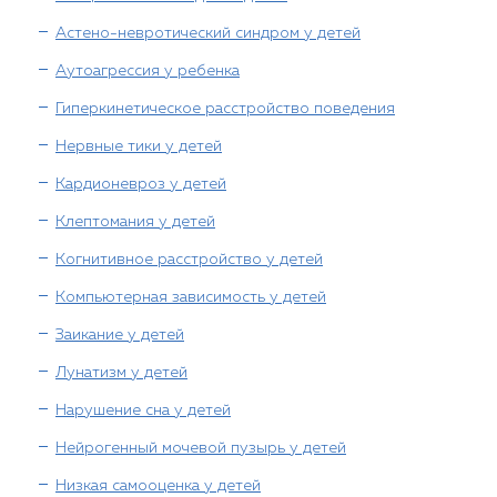
Астено-невротический синдром у детей
Аутоагрессия у ребенка
Гиперкинетическое расстройство поведения
Нервные тики у детей
Кардионевроз у детей
Клептомания у детей
Когнитивное расстройство у детей
Компьютерная зависимость у детей
Заикание у детей
Лунатизм у детей
Нарушение сна у детей
Нейрогенный мочевой пузырь у детей
Низкая самооценка у детей