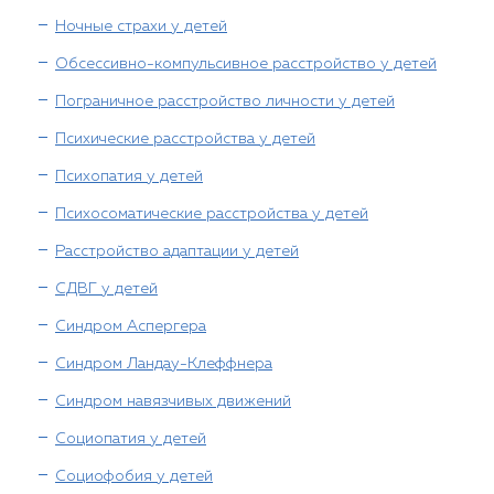
Ночные страхи у детей
Обсессивно-компульсивное расстройство у детей
Пограничное расстройство личности у детей
Психические расстройства у детей
Психопатия у детей
Психосоматические расстройства у детей
Расстройство адаптации у детей
СДВГ у детей
Синдром Аспергера
Синдром Ландау-Клеффнера
Синдром навязчивых движений
Социопатия у детей
Социофобия у детей