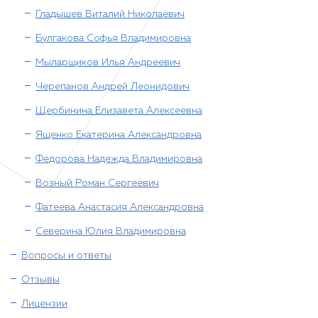
Гладышев Виталий Николаевич
Булгакова Софья Владимировна
Мыларщиков Илья Андреевич
Черепанов Андрей Леонидович
Щербинина Елизавета Алексеевна
Ященко Екатерина Александровна
Федорова Надежда Владимировна
Возный Роман Сергеевич
Фатеева Анастасия Александровна
Северина Юлия Владимировна
Вопросы и ответы
Отзывы
Лицензии