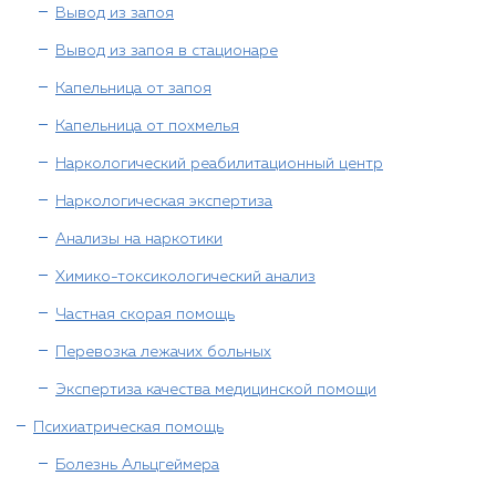
Вывод из запоя
Вывод из запоя в стационаре
Капельница от запоя
Капельница от похмелья
Наркологический реабилитационный центр
Наркологическая экспертиза
Анализы на наркотики
Химико-токсикологический анализ
Частная скорая помощь
Перевозка лежачих больных
Экспертиза качества медицинской помощи
Психиатрическая помощь
Болезнь Альцгеймера