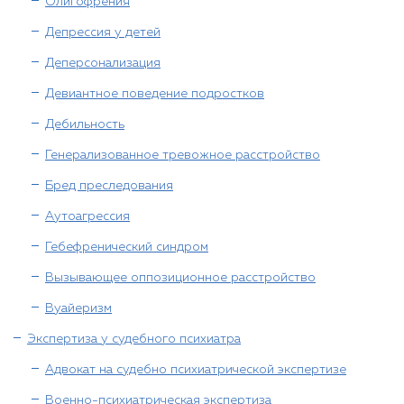
Олигофрения
Депрессия у детей
Деперсонализация
Девиантное поведение подростков
Дебильность
Генерализованное тревожное расстройство
Бред преследования
Аутоагрессия
Гебефренический синдром
Вызывающее оппозиционное расстройство
Вуайеризм
Экспертиза у судебного психиатра
Адвокат на судебно психиатрической экспертизе
Военно-психиатрическая экспертиза