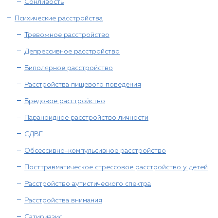
Сонливость
Психические расстройства
Тревожное расстройство
Депрессивное расстройство
Биполярное расстройство
Расстройства пищевого поведения
Бредовое расстройство
Параноидное расстройство личности
СДВГ
Обсессивно-компульсивное расстройство
Посттравматическое стрессовое расстройство у детей
Расстройство аутистического спектра
Расстройства внимания
Сатириазис