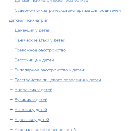
Детская психиатрическая экспертиза
Судебно-психиатрическая экспертиза для родителей
Детская психиатрия
Деменция у детей
Панические атаки у детей
Тревожное расстройство
Бессонница у детей
Биполярное расстройство у детей
Расстройства пищевого поведения у детей
Анорексия у детей
Булимия у детей
Агнозия у детей
Агрессия у детей
Асоциальное поведение детей