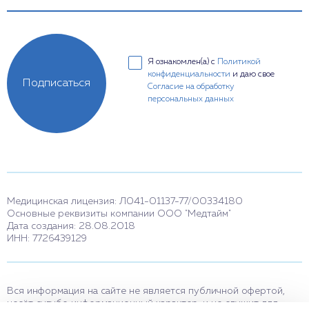
Я ознакомлен(а) с
Политикой
конфиденциальности
и даю свое
Подписаться
Согласие на обработку
персональных данных
Медицинская лицензия: Л041-01137-77/00334180
Основные реквизиты компании ООО "Медтайм"
Дата создания: 28.08.2018
ИНН: 7726439129
Вся информация на сайте не является публичной офертой,
несёт сугубо информационный характер, и не служит для