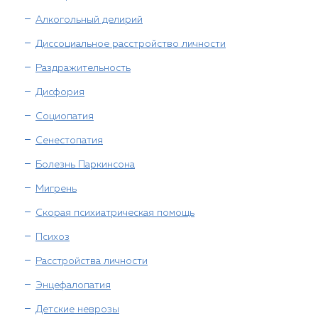
Алкогольный делирий
Диссоциальное расстройство личности
Раздражительность
Дисфория
Социопатия
Сенестопатия
Болезнь Паркинсона
Мигрень
Скорая психиатрическая помощь
Психоз
Расстройства личности
Энцефалопатия
Детские неврозы