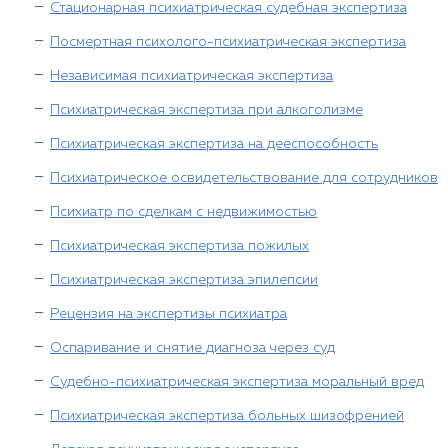
Стационарная психиатрическая судебная экспертиза
Посмертная психолого-психиатрическая экспертиза
Независимая психиатрическая экспертиза
Психиатрическая экспертиза при алкоголизме
Психиатрическая экспертиза на дееспособность
Психиатрическое освидетельствование для сотрудников
Психиатр по сделкам с недвижимостью
Психиатрическая экспертиза пожилых
Психиатрическая экспертиза эпилепсии
Рецензия на экспертизы психиатра
Оспаривание и снятие диагноза через суд
Судебно-психиатрическая экспертиза моральный вред
Психиатрическая экспертиза больных шизофренией