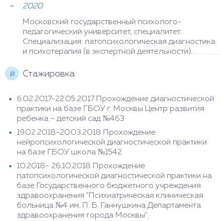
2020
Московский государственный психолого-
педагогический университет, специалитет.
Специализация: патопсихологическая диагностика
и психотерапия (в экспертной деятельности).
в
Стажировка
6.02.2017-22.05.2017 Прохождение диагностической
практики на базе ГБОУ г. Москвы Центр развития
ребенка – детский сад №463
19.02.2018-20.03.2018 Прохождение
нейропсихологической диагностической практики
на базе ГБОУ школа №1542
10.2018- 26.10.2018 Прохождение
патопсихологической диагностической практики на
базе Государственного бюджетного учреждения
здравоохранения "Психиатрическая клиническая
больница №4 им. П. Б. Ганнушкина Департамента
здравоохранения города Москвы".