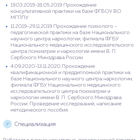
19.03.2019-18.05.2019 Прохождение
консультативной практики на базе ФГБОУ ВО
МГППУ
11.2019-29.11.2019 Прохождение психолого –
педагогической практики на базе Национального
научного центра наркологии, филиала ФГБУ
Национального медицинского исследовательского
центра психиатрии и наркологии имени В. П.
Сербского Минздрава России.
4.09.2020-13.11.2020 Прохождение
квалификационной и преддипломной практики на
базе Национального научного центра наркологии,
филиала ФГБУ Национального медицинского
исследовательского центра психиатрии и
наркологии имени В. П. Сербского Минздрава
России. Проведение исследований, написание
методического пособия.
г
Специализация