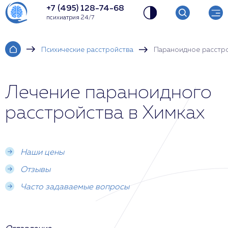
+7 (495) 128-74-68
психиатрия 24/7
Психические расстройства
Параноидное расстр
Лечение параноидного
расстройства в Химках
Наши цены
Отзывы
Часто задаваемые вопросы