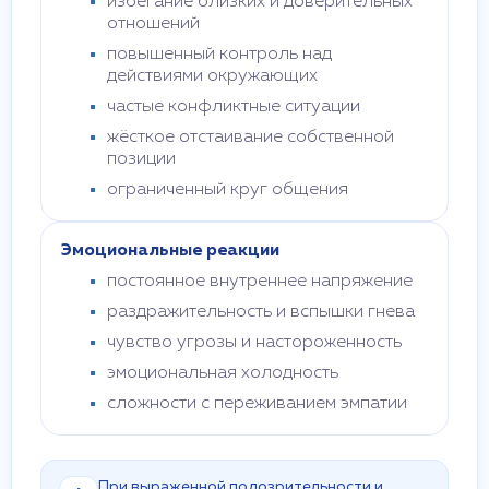
избегание близких и доверительных
отношений
повышенный контроль над
действиями окружающих
частые конфликтные ситуации
жёсткое отстаивание собственной
позиции
ограниченный круг общения
Эмоциональные реакции
постоянное внутреннее напряжение
раздражительность и вспышки гнева
чувство угрозы и настороженность
эмоциональная холодность
сложности с переживанием эмпатии
При выраженной подозрительности и