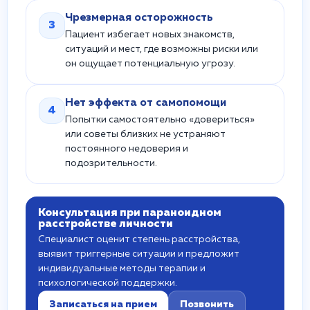
Чрезмерная осторожность
3
Пациент избегает новых знакомств,
ситуаций и мест, где возможны риски или
он ощущает потенциальную угрозу.
Нет эффекта от самопомощи
4
Попытки самостоятельно «довериться»
или советы близких не устраняют
постоянного недоверия и
подозрительности.
Консультация при параноидном
расстройстве личности
Специалист оценит степень расстройства,
выявит триггерные ситуации и предложит
индивидуальные методы терапии и
психологической поддержки.
Записаться на прием
Позвонить