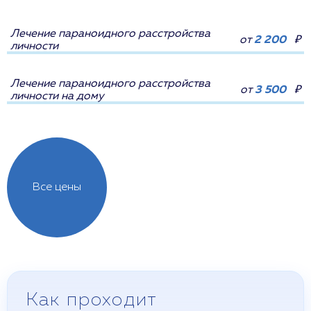
Лечение параноидного расстройства
от
2 200
₽
личности
Лечение параноидного расстройства
от
3 500
₽
личности на дому
Все цены
Как проходит