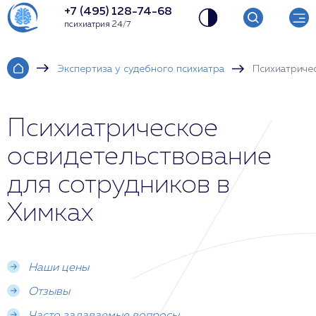
+7 (495) 128-74-68
психиатрия 24/7
Экспертиза у судебного психиатра
Психиатриче
Психиатрическое
освидетельствование
для сотрудников в
Химках
Наши цены
Отзывы