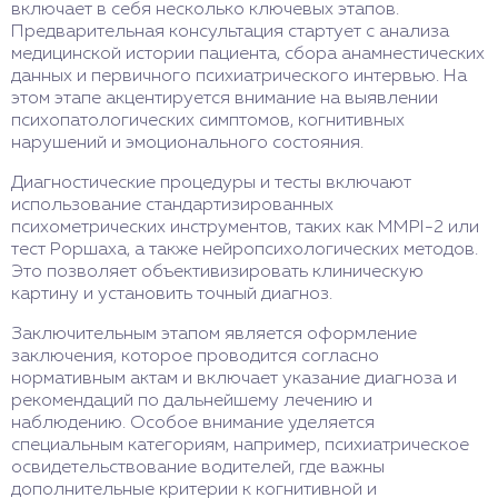
включает в себя несколько ключевых этапов.
Предварительная консультация стартует с анализа
медицинской истории пациента, сбора анамнестических
данных и первичного психиатрического интервью. На
этом этапе акцентируется внимание на выявлении
психопатологических симптомов, когнитивных
нарушений и эмоционального состояния.
Диагностические процедуры и тесты включают
использование стандартизированных
психометрических инструментов, таких как MMPI-2 или
тест Роршаха, а также нейропсихологических методов.
Это позволяет объективизировать клиническую
картину и установить точный диагноз.
Заключительным этапом является оформление
заключения, которое проводится согласно
нормативным актам и включает указание диагноза и
рекомендаций по дальнейшему лечению и
наблюдению. Особое внимание уделяется
специальным категориям, например, психиатрическое
освидетельствование водителей, где важны
дополнительные критерии к когнитивной и