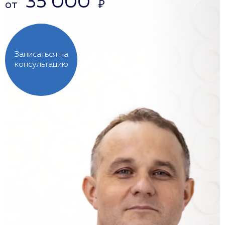
35 000
от
₽
Записаться на
консультацию