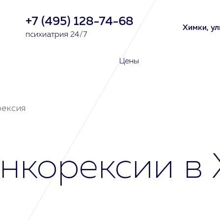
+7 (495) 128-74-68
Химки, ул
психиатрия 24/7
Цены
ексия
нкорексии в 