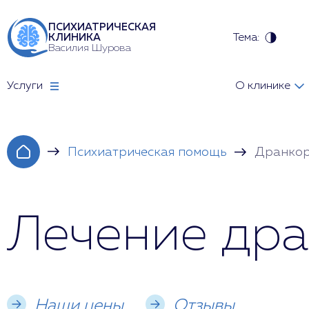
ПСИХИАТРИЧЕСКАЯ
Тема:
КЛИНИКА
Василия Шурова
Услуги
О клинике
Психиатрическая помощь
Дранкор
Лечение дра
Наши цены
Отзывы