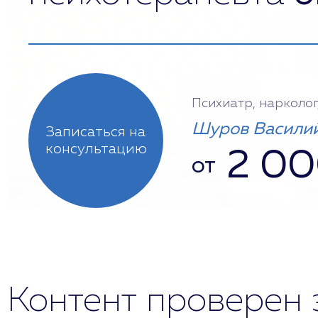
Психиатр, нарколог
Шуров Василий
Записаться на
консультацию
2 0
от
Контент проверен 