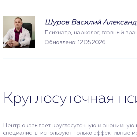
Шуров Василий Александ
Психиатр, нарколог, главный вра
Обновлено: 12.05.2026
Круглосуточная п
Центр оказывает круглосуточную и анонимную п
специалисты используют только эффективные м