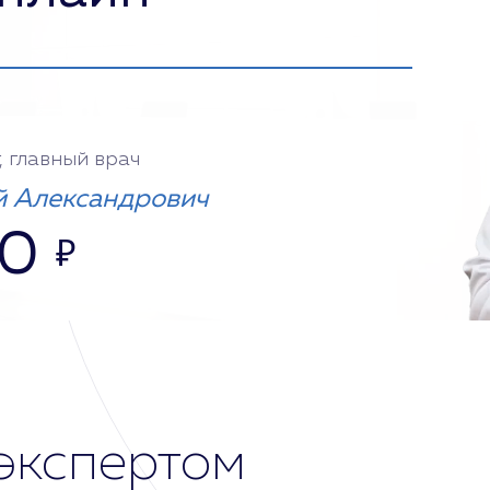
, главный врач
 Александрович
00
₽
экспертом