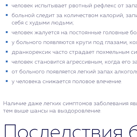
человек испытывает рвотный рефлекс от запа
больной следит за количеством калорий, зап
себя с худыми людьми;
человек жалуется на постоянные головные бо
у больного появляются круги под глазами, ко
дранкорексик часто страдает похмельным с
человек становится агрессивным, когда его з
от больного появляется легкий запах алкогол
у человека снижается половое влечение.
Наличие даже легких симптомов заболевания яв
тем выше шансы на выздоровление.
Последствия 