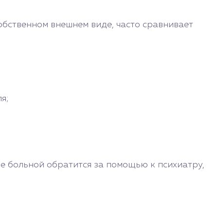
собственном внешнем виде, часто сравнивает
я;
ше больной обратится за помощью к психиатру,