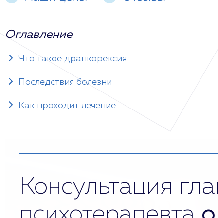
Оглавление
Что такое дранкорексия
Последствия болезни
Как проходит лечение
Консультация гла
психотерапевта
о