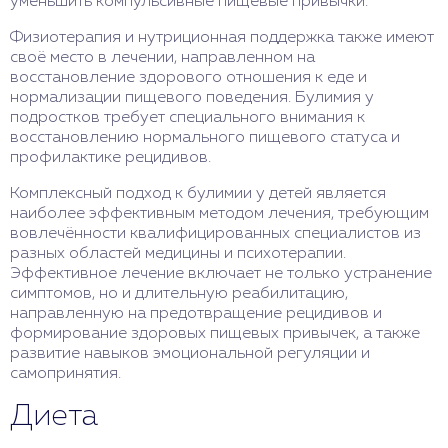
уменьшить компульсивные пищевые привычки.
Физиотерапия и нутриционная поддержка также имеют
своё место в лечении, направленном на
восстановление здорового отношения к еде и
нормализации пищевого поведения. Булимия у
подростков требует специального внимания к
восстановлению нормального пищевого статуса и
профилактике рецидивов.
Комплексный подход к булимии у детей является
наиболее эффективным методом лечения, требующим
вовлечённости квалифицированных специалистов из
разных областей медицины и психотерапии.
Эффективное лечение включает не только устранение
симптомов, но и длительную реабилитацию,
направленную на предотвращение рецидивов и
формирование здоровых пищевых привычек, а также
развитие навыков эмоциональной регуляции и
самопринятия.
Диета