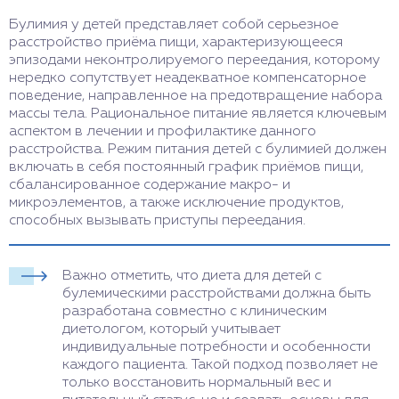
Булимия у детей представляет собой серьезное
расстройство приёма пищи, характеризующееся
эпизодами неконтролируемого переедания, которому
нередко сопутствует неадекватное компенсаторное
поведение, направленное на предотвращение набора
массы тела. Рациональное питание является ключевым
аспектом в лечении и профилактике данного
расстройства. Режим питания детей с булимией должен
включать в себя постоянный график приёмов пищи,
сбалансированное содержание макро- и
микроэлементов, а также исключение продуктов,
способных вызывать приступы переедания.
Важно отметить, что диета для детей с
булемическими расстройствами должна быть
разработана совместно с клиническим
диетологом, который учитывает
индивидуальные потребности и особенности
каждого пациента. Такой подход позволяет не
только восстановить нормальный вес и