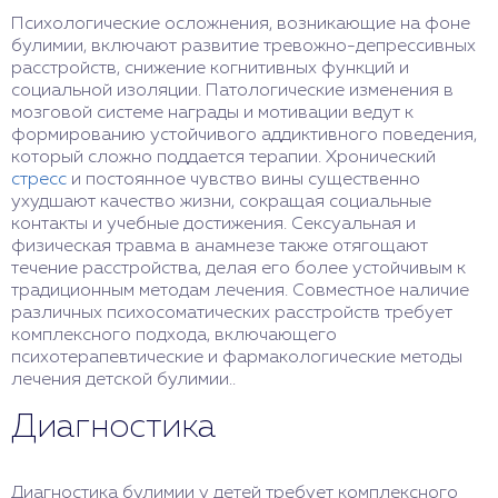
Психологические осложнения, возникающие на фоне
булимии, включают развитие тревожно-депрессивных
расстройств, снижение когнитивных функций и
социальной изоляции. Патологические изменения в
мозговой системе награды и мотивации ведут к
формированию устойчивого аддиктивного поведения,
который сложно поддается терапии. Хронический
стресс
и постоянное чувство вины существенно
ухудшают качество жизни, сокращая социальные
контакты и учебные достижения. Сексуальная и
физическая травма в анамнезе также отягощают
течение расстройства, делая его более устойчивым к
традиционным методам лечения. Совместное наличие
различных психосоматических расстройств требует
комплексного подхода, включающего
психотерапевтические и фармакологические методы
лечения детской булимии..
Диагностика
Диагностика булимии у детей требует комплексного