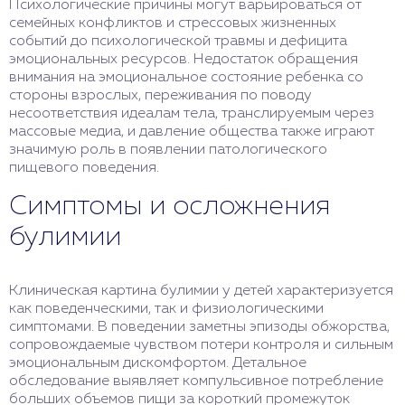
Психологические причины могут варьироваться от
семейных конфликтов и стрессовых жизненных
событий до психологической травмы и дефицита
эмоциональных ресурсов. Недостаток обращения
внимания на эмоциональное состояние ребенка со
стороны взрослых, переживания по поводу
несоответствия идеалам тела, транслируемым через
массовые медиа, и давление общества также играют
значимую роль в появлении патологического
пищевого поведения.
Симптомы и осложнения
булимии
Клиническая картина булимии у детей характеризуется
как поведенческими, так и физиологическими
симптомами. В поведении заметны эпизоды обжорства,
сопровождаемые чувством потери контроля и сильным
эмоциональным дискомфортом. Детальное
обследование выявляет компульсивное потребление
больших объемов пищи за короткий промежуток