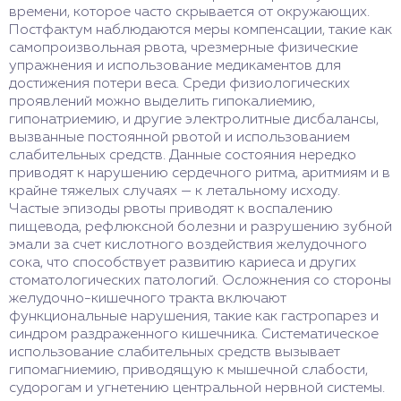
времени, которое часто скрывается от окружающих.
Постфактум наблюдаются меры компенсации, такие как
самопроизвольная рвота, чрезмерные физические
упражнения и использование медикаментов для
достижения потери веса. Среди физиологических
проявлений можно выделить гипокалиемию,
гипонатриемию, и другие электролитные дисбалансы,
вызванные постоянной рвотой и использованием
слабительных средств. Данные состояния нередко
приводят к нарушению сердечного ритма, аритмиям и в
крайне тяжелых случаях — к летальному исходу.
Частые эпизоды рвоты приводят к воспалению
пищевода, рефлюксной болезни и разрушению зубной
эмали за счет кислотного воздействия желудочного
сока, что способствует развитию кариеса и других
стоматологических патологий. Осложнения со стороны
желудочно-кишечного тракта включают
функциональные нарушения, такие как гастропарез и
синдром раздраженного кишечника. Систематическое
использование слабительных средств вызывает
гипомагниемию, приводящую к мышечной слабости,
судорогам и угнетению центральной нервной системы.