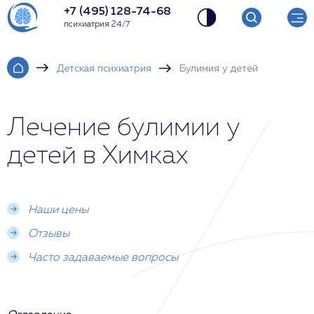
+7 (495) 128-74-68
психиатрия 24/7
Детская психиатрия
Булимия у детей
Лечение булимии у
детей в Химках
Наши цены
Отзывы
Часто задаваемые вопросы