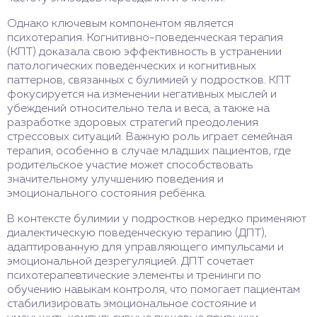
Однако ключевым компонентом является
психотерапия. Когнитивно-поведенческая терапия
(КПТ) доказала свою эффективность в устранении
патологических поведенческих и когнитивных
паттернов, связанных с булимией у подростков. КПТ
фокусируется на изменении негативных мыслей и
убеждений относительно тела и веса, а также на
разработке здоровых стратегий преодоления
стрессовых ситуаций. Важную роль играет семейная
терапия, особенно в случае младших пациентов, где
родительское участие может способствовать
значительному улучшению поведения и
эмоционального состояния ребёнка.
В контексте булимии у подростков нередко применяют
диалектическую поведенческую терапию (ДПТ),
адаптированную для управляющего импульсами и
эмоциональной дезрегуляцией. ДПТ сочетает
психотерапевтические элементы и тренинги по
обучению навыкам контроля, что помогает пациентам
стабилизировать эмоциональное состояние и