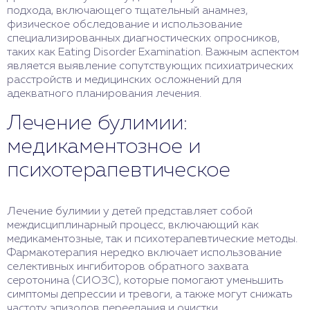
подхода, включающего тщательный анамнез,
физическое обследование и использование
специализированных диагностических опросников,
таких как Eating Disorder Examination. Важным аспектом
является выявление сопутствующих психиатрических
расстройств и медицинских осложнений для
адекватного планирования лечения.
Лечение булимии:
медикаментозное и
психотерапевтическое
Лечение булимии у детей представляет собой
междисциплинарный процесс, включающий как
медикаментозные, так и психотерапевтические методы.
Фармакотерапия нередко включает использование
селективных ингибиторов обратного захвата
серотонина (СИОЗС), которые помогают уменьшить
симптомы депрессии и тревоги, а также могут снижать
частоту эпизодов переедания и очистки.