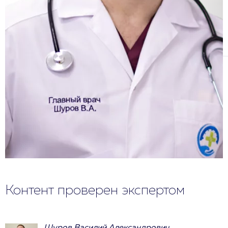
Контент проверен экспертом