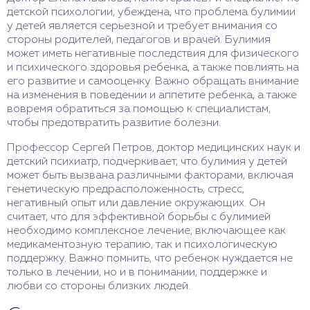
детской психологии, убеждена, что проблема булимии
у детей является серьезной и требует внимания со
стороны родителей, педагогов и врачей. Булимия
может иметь негативные последствия для физического
и психического здоровья ребенка, а также повлиять на
его развитие и самооценку. Важно обращать внимание
на изменения в поведении и аппетите ребенка, а также
вовремя обратиться за помощью к специалистам,
чтобы предотвратить развитие болезни.
Профессор Сергей Петров, доктор медицинских наук и
детский психиатр, подчеркивает, что булимия у детей
может быть вызвана различными факторами, включая
генетическую предрасположенность, стресс,
негативный опыт или давление окружающих. Он
считает, что для эффективной борьбы с булимией
необходимо комплексное лечение, включающее как
медикаментозную терапию, так и психологическую
поддержку. Важно помнить, что ребенок нуждается не
только в лечении, но и в понимании, поддержке и
любви со стороны близких людей.