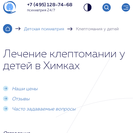
+7 (495) 128-74-68
психиатрия 24/7
Детская психиатрия
Клептомания у детей
Лечение клептомании у
детей в Химках
Наши цены
Отзывы
Часто задаваемые вопросы