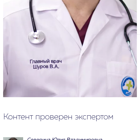
Контент проверен экспертом