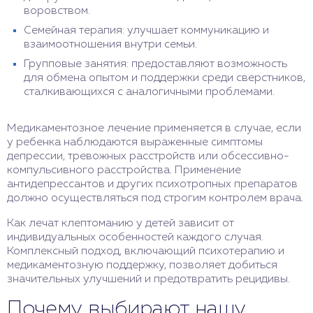
воровством.
Семейная терапия: улучшает коммуникацию и
взаимоотношения внутри семьи.
Групповые занятия: предоставляют возможность
для обмена опытом и поддержки среди сверстников,
сталкивающихся с аналогичными проблемами.
Медикаментозное лечение применяется в случае, если
у ребенка наблюдаются выраженные симптомы
депрессии, тревожных расстройств или обсессивно-
компульсивного расстройства. Применение
антидепрессантов и других психотропных препаратов
должно осуществляться под строгим контролем врача.
Как лечат клептоманию у детей зависит от
индивидуальных особенностей каждого случая.
Комплексный подход, включающий психотерапию и
медикаментозную поддержку, позволяет добиться
значительных улучшений и предотвратить рецидивы.
Почему выбирают нашу