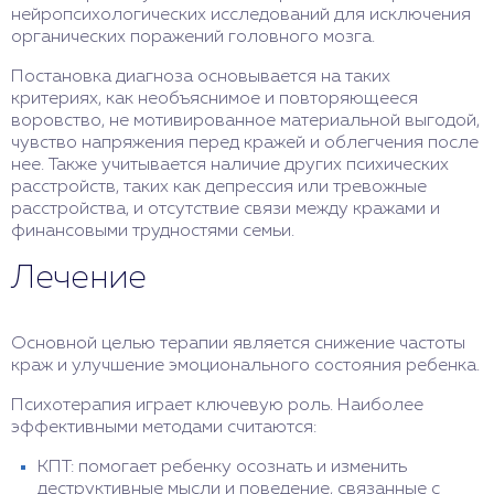
нейропсихологических исследований для исключения
органических поражений головного мозга.
Постановка диагноза основывается на таких
критериях, как необъяснимое и повторяющееся
воровство, не мотивированное материальной выгодой,
чувство напряжения перед кражей и облегчения после
нее. Также учитывается наличие других психических
расстройств, таких как депрессия или тревожные
расстройства, и отсутствие связи между кражами и
финансовыми трудностями семьи.
Лечение
Основной целью терапии является снижение частоты
краж и улучшение эмоционального состояния ребенка.
Психотерапия играет ключевую роль. Наиболее
эффективными методами считаются:
КПТ: помогает ребенку осознать и изменить
деструктивные мысли и поведение, связанные с