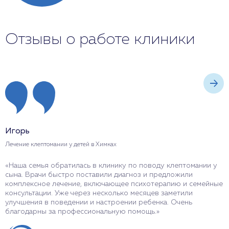
Отзывы о работе клиники
Игорь
Е
Лечение клептомании у детей в Химках
Л
«Наша семья обратилась в клинику по поводу клептомании у
«
сына. Врачи быстро поставили диагноз и предложили
с
комплексное лечение, включающее психотерапию и семейные
с
консультации. Уже через несколько месяцев заметили
н
улучшения в поведении и настроении ребенка. Очень
и
благодарны за профессиональную помощь.»