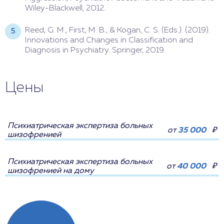
Wiley-Blackwell, 2012.
Reed, G. M., First, M. B., & Kogan, C. S. (Eds.). (2019).
Innovations and Changes in Classification and
Diagnosis in Psychiatry. Springer, 2019.
Цены
Психиатрическая экспертиза больных
от
35 000
₽
шизофренией
Психиатрическая экспертиза больных
от
40 000
₽
шизофренией на дому