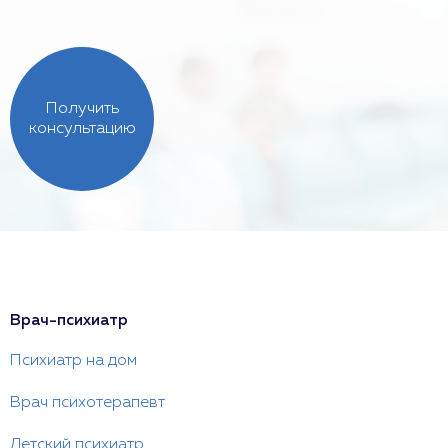
Получить
консультацию
Врач-психиатр
Психиатр на дом
Врач психотерапевт
Детский психиатр