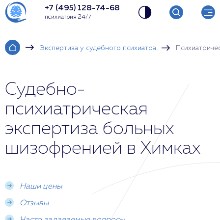
+7 (495) 128-74-68
психиатрия 24/7
Экспертиза у судебного психиатра
Психиатриче
Судебно-
психиатрическая
экспертиза больных
шизофренией в Химках
Наши цены
Отзывы