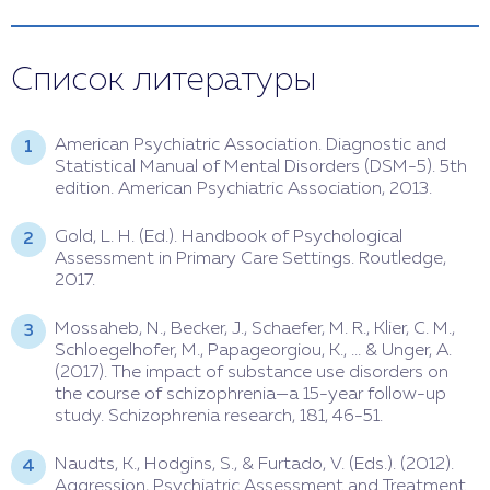
Список литературы
American Psychiatric Association. Diagnostic and
Statistical Manual of Mental Disorders (DSM-5). 5th
edition. American Psychiatric Association, 2013.
Gold, L. H. (Ed.). Handbook of Psychological
Assessment in Primary Care Settings. Routledge,
2017.
Mossaheb, N., Becker, J., Schaefer, M. R., Klier, C. M.,
Schloegelhofer, M., Papageorgiou, K., ... & Unger, A.
(2017). The impact of substance use disorders on
the course of schizophrenia—a 15-year follow-up
study. Schizophrenia research, 181, 46-51.
Naudts, K., Hodgins, S., & Furtado, V. (Eds.). (2012).
Aggression, Psychiatric Assessment and Treatment.