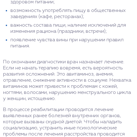
здоровом питании;
возможность употреблять пищу в общественных
заведениях (кафе, ресторанах);
важность состава пищи, наличие исключений для
изменения рациона (праздники, встречи);
появление чувства вины при нарушении правил
питания.
По окончании диагностики врач назначает лечение.
Если не начать терапию вовремя, есть вероятность
развития осложнений. Это авитаминоз, анемия,
отравление, снижение активности в социуме. Нехватка
витаминов может привести к проблемам с кожей,
ногтями, волосами, нарушению менструального цикла
у женщин, истощению.
В процессе реабилитации проводится лечение
выявленных ранее болезней внутренних органов,
которые вызваны скудной диетой. Чтобы наладить
социализацию, устранить иные психологические
проблемы после лечения расстройства проводится