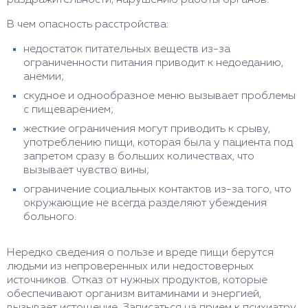
раздражительности, нарушению работы органов.
В чем опасность расстройства:
недостаток питательных веществ из-за
ограниченности питания приводит к недоеданию,
анемии;
скудное и однообразное меню вызывает проблемы
с пищеварением;
жесткие ограничения могут приводить к срыву,
употреблению пищи, которая была у пациента под
запретом сразу в больших количествах, что
вызывает чувство вины;
ограничение социальных контактов из-за того, что
окружающие не всегда разделяют убеждения
больного.
Нередко сведения о пользе и вреде пищи берутся
людьми из непроверенных или недостоверных
источников. Отказ от нужных продуктов, которые
обеспечивают организм витаминами и энергией,