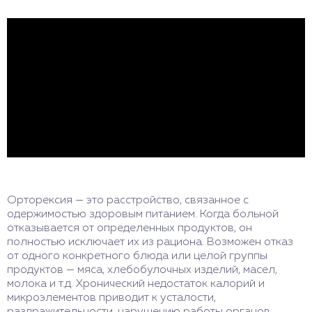
Орторексия — это расстройство, связанное с
одержимостью здоровым питанием. Когда больной
отказывается от определенных продуктов, он
полностью исключает их из рациона. Возможен отказ
от одного конкретного блюда или целой группы
продуктов — мяса, хлебобулочных изделий, масел,
молока и т.д. Хронический недостаток калорий и
микроэлементов приводит к усталости,