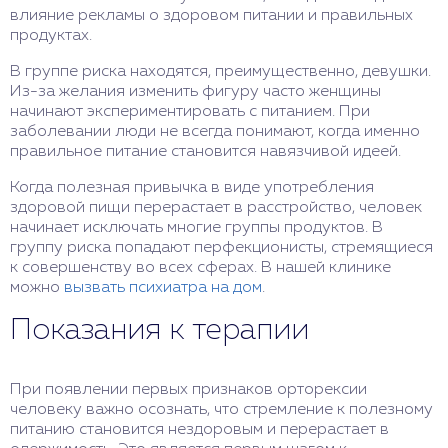
влияние рекламы о здоровом питании и правильных
продуктах.
В группе риска находятся, преимущественно, девушки.
Из-за желания изменить фигуру часто женщины
начинают экспериментировать с питанием. При
заболевании люди не всегда понимают, когда именно
правильное питание становится навязчивой идеей.
Когда полезная привычка в виде употребления
здоровой пищи перерастает в расстройство, человек
начинает исключать многие группы продуктов. В
группу риска попадают перфекционисты, стремящиеся
к совершенству во всех сферах. В нашей клинике
можно
вызвать психиатра на дом
.
Показания к терапии
При появлении первых признаков орторексии
человеку важно осознать, что стремление к полезному
питанию становится нездоровым и перерастает в