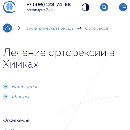
+7 (495) 128-74-68
психиатрия 24/7
Психиатрическая помощь
Орторексия
Лечение орторексии в
Химках
Наши цены
Отзывы
Оглавление