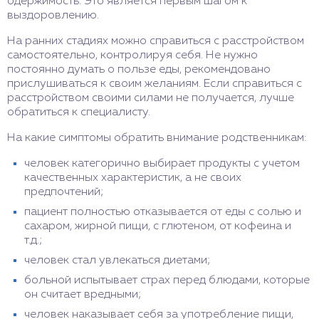
одержимость. Это является первым шагом к
выздоровлению.
На ранних стадиях можно справиться с расстройством
самостоятельно, контролируя себя. Не нужно
постоянно думать о пользе еды, рекомендовано
прислушиваться к своим желаниям. Если справиться с
расстройством своими силами не получается, лучше
обратиться к специалисту.
На какие симптомы обратить внимание родственникам:
человек категорично выбирает продукты с учетом
качественных характеристик, а не своих
предпочтений;
пациент полностью отказывается от еды с солью и
сахаром, жирной пищи, с глютеном, от кофеина и
т.д.;
человек стал увлекаться диетами;
больной испытывает страх перед блюдами, которые
он считает вредными;
человек наказывает себя за употребление пищи,