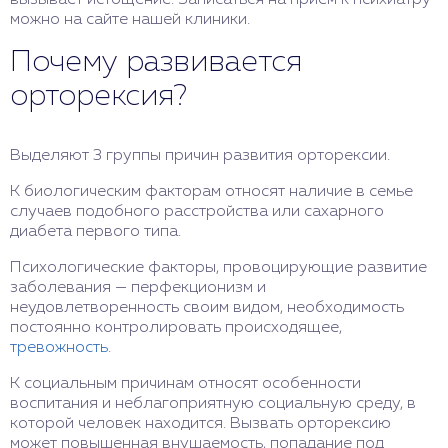
вызывает истощение. Записаться на прием к психиатру
можно на сайте нашей клиники.
Почему развивается
орторексия?
Выделяют 3 группы причин развития орторексии.
К биологическим факторам относят наличие в семье
случаев подобного расстройства или сахарного
диабета первого типа.
Психологические факторы, провоцирующие развитие
заболевания — перфекционизм и
неудовлетворенность своим видом, необходимость
постоянно контролировать происходящее,
тревожность
.
К социальным причинам относят особенности
воспитания и неблагоприятную социальную среду, в
которой человек находится. Вызвать орторексию
может повышенная внушаемость, попадание под