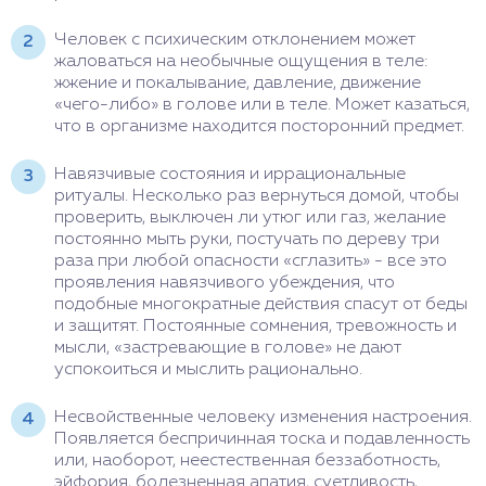
Человек с психическим отклонением может
жаловаться на необычные ощущения в теле:
жжение и покалывание, давление, движение
«чего-либо» в голове или в теле. Может казаться,
что в организме находится посторонний предмет.
Навязчивые состояния и иррациональные
ритуалы. Несколько раз вернуться домой, чтобы
проверить, выключен ли утюг или газ, желание
постоянно мыть руки, постучать по дереву три
раза при любой опасности «сглазить» - все это
проявления навязчивого убеждения, что
подобные многократные действия спасут от беды
и защитят. Постоянные сомнения, тревожность и
мысли, «застревающие в голове» не дают
успокоиться и мыслить рационально.
Несвойственные человеку изменения настроения.
Появляется беспричинная тоска и подавленность
или, наоборот, неестественная беззаботность,
эйфория, болезненная апатия, суетливость,