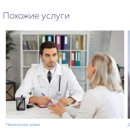
Похожие услуги
Панические атаки
Д