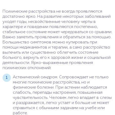
Психические расстройства не всегда проявляются
достаточно ярко. На развитие некоторых заболеваний
уходят годы, несвойственные человеку черты в
характере и поведении появляются постепенно,
стабильное состояние может чередоваться со срывами.
Важно заметить проявления и обратиться за помощью.
Большинство симптомов можно купировать при
помощи медикаментов и терапии, а само расстройство
вылечить или существенно облегчить состояние
больного, вернуть его к здоровой жизни и социальной
деятельности. Ярко-выраженные проявления
психических отклонений:
Астенический синдром. Сопровождает не только
многие психические расстройства, но и
физические болезни. При астении наблюдается
слабость, перепады настроения, повышенная
чувствительность. Человек легко впадает в слезы
и раздражается, легко устает и больше не может
справиться с обычными задачами на учебе или
работе.