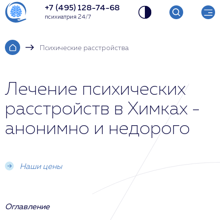
+7 (495) 128-74-68
психиатрия 24/7
Психические расстройства
Лечение психических
расстройств в Химках -
анонимно и недорого
Наши цены
Оглавление