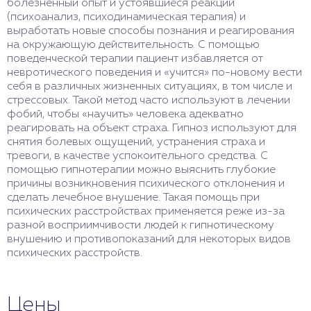
болезненный опыт и устоявшиеся реакции
(психоанализ, психодинамическая терапия) и
выработать новые способы познания и реагирования
на окружающую действительность. С помощью
поведенческой терапии пациент избавляется от
невротического поведения и «учится» по-новому вести
себя в различных жизненных ситуациях, в том числе и
стрессовых. Такой метод часто используют в лечении
фобий, чтобы «научить» человека адекватно
реагировать на объект страха. Гипноз используют для
снятия болевых ощущений, устранения страха и
тревоги, в качестве успокоительного средства. С
помощью гипнотерапии можно выяснить глубокие
причины возникновения психического отклонения и
сделать лечебное внушение. Такая помощь при
психических расстройствах применяется реже из-за
разной восприимчивости людей к гипнотическому
внушению и противопоказаний для некоторых видов
психических расстройств.
Цены