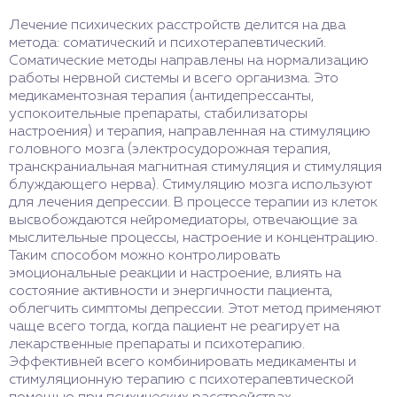
Лечение психических расстройств делится на два
метода: соматический и психотерапевтический.
Соматические методы направлены на нормализацию
работы нервной системы и всего организма. Это
медикаментозная терапия (антидепрессанты,
успокоительные препараты, стабилизаторы
настроения) и терапия, направленная на стимуляцию
головного мозга (электросудорожная терапия,
транскраниальная магнитная стимуляция и стимуляция
блуждающего нерва). Стимуляцию мозга используют
для лечения депрессии. В процессе терапии из клеток
высвобождаются нейромедиаторы, отвечающие за
мыслительные процессы, настроение и концентрацию.
Таким способом можно контролировать
эмоциональные реакции и настроение, влиять на
состояние активности и энергичности пациента,
облегчить симптомы депрессии. Этот метод применяют
чаще всего тогда, когда пациент не реагирует на
лекарственные препараты и психотерапию.
Эффективней всего комбинировать медикаменты и
стимуляционную терапию с психотерапевтической