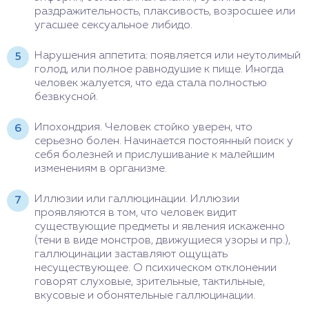
раздражительность, плаксивость, возросшее или
угасшее сексуальное либидо.
Нарушения аппетита: появляется или неутолимый
голод, или полное равнодушие к пище. Иногда
человек жалуется, что еда стала полностью
безвкусной.
Ипохондрия. Человек стойко уверен, что
серьезно болен. Начинается постоянный поиск у
себя болезней и прислушивание к малейшим
изменениям в организме.
Иллюзии или галлюцинации. Иллюзии
проявляются в том, что человек видит
существующие предметы и явления искаженно
(тени в виде монстров, движущиеся узоры и пр.),
галлюцинации заставляют ощущать
несуществующее. О психическом отклонении
говорят слуховые, зрительные, тактильные,
вкусовые и обонятельные галлюцинации.