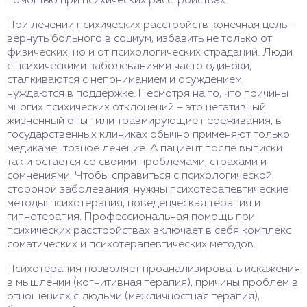
помощью при психических расстройствах.
При лечении психических расстройств конечная цель –
вернуть больного в социум, избавить не только от
физических, но и от психологических страданий. Люди
с психическими заболеваниями часто одиноки,
сталкиваются с непониманием и осуждением,
нуждаются в поддержке. Несмотря на то, что причины
многих психических отклонений – это негативный
жизненный опыт или травмирующие переживания, в
государственных клиниках обычно применяют только
медикаментозное лечение. А пациент после выписки
так и остается со своими проблемами, страхами и
сомнениями. Чтобы справиться с психологической
стороной заболевания, нужны психотерапевтические
методы: психотерапия, поведенческая терапия и
гипнотерапия. Профессиональная помощь при
психических расстройствах включает в себя комплекс
соматических и психотерапевтических методов.
Психотерапия позволяет проанализировать искажения
в мышлении (когнитивная терапия), причины проблем в
отношениях с людьми (межличностная терапия),