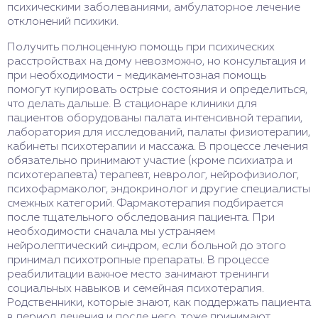
психическими заболеваниями, амбулаторное лечение
отклонений психики.
Получить полноценную помощь при психических
расстройствах на дому невозможно, но консультация и
при необходимости - медикаментозная помощь
помогут купировать острые состояния и определиться,
что делать дальше. В стационаре клиники для
пациентов оборудованы палата интенсивной терапии,
лаборатория для исследований, палаты физиотерапии,
кабинеты психотерапии и массажа. В процессе лечения
обязательно принимают участие (кроме психиатра и
психотерапевта) терапевт, невролог, нейрофизиолог,
психофармаколог, эндокринолог и другие специалисты
смежных категорий. Фармакотерапия подбирается
после тщательного обследования пациента. При
необходимости сначала мы устраняем
нейролептический синдром, если больной до этого
принимал психотропные препараты. В процессе
реабилитации важное место занимают тренинги
социальных навыков и семейная психотерапия.
Родственники, которые знают, как поддержать пациента
в период лечения и после него, тоже принимают