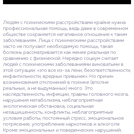
Людям с психическими расстройствами крайне нужна
профессиональная помощь, ведь даже в современном
обществе сохраняется негативное отношение к таким
заболеваниям. Лица с психическими расстройствами
часто не получают необходимую помощь, такая
болезнь рассматривается как менее реальная по
сравнению с физической. Нередко социум считает
людей с психическими заболеваниями виноватыми в
этой ситуации: «это все из-за лени, безответственности,
инфантильности, вредных привычек». Но причин
возникновения отклонений в психике (вполне
реальных, а не выдуманных) много. Это
наследственность, инфекции, травмы головного мозга,
нарушения метаболизма, неблагоприятная
экологическая обстановка, социальная
незащищенность, конфликты, неблагоприятные
условия работы, постоянный стресс, эмоциональное
потрясение, употребление наркотиков и алкоголя.
Кроме эмоциональных и поведенческих нарушений,