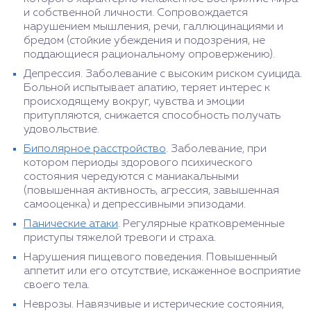
и собственной личности. Сопровождается
нарушением мышления, речи, галлюцинациями и
бредом (стойкие убеждения и подозрения, не
поддающиеся рациональному опровержению).
Депрессия. Заболевание с высоким риском суицида.
Больной испытывает апатию, теряет интерес к
происходящему вокруг, чувства и эмоции
притупляются, снижается способность получать
удовольствие.
Биполярное расстройство
. Заболевание, при
котором периоды здорового психического
состояния чередуются с маниакальными
(повышенная активность, агрессия, завышенная
самооценка) и депрессивными эпизодами.
Панические атаки
. Регулярные кратковременные
приступы тяжелой тревоги и страха.
Нарушения пищевого поведения. Повышенный
аппетит или его отсутствие, искаженное восприятие
своего тела.
Неврозы. Навязчивые и истерические состояния,