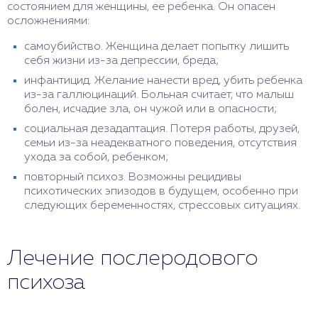
состоянием для женщины, ее ребенка. Он опасен
осложнениями:
самоубийство. Женщина делает попытку лишить
себя жизни из-за депрессии, бреда;
инфантицид. Желание нанести вред, убить ребенка
из-за галлюцинаций. Больная считает, что малыш
болен, исчадие зла, он чужой или в опасности;
социальная дезадаптация. Потеря работы, друзей,
семьи из-за неадекватного поведения, отсутствия
ухода за собой, ребенком;
повторный психоз. Возможны рецидивы
психотических эпизодов в будущем, особенно при
следующих беременностях, стрессовых ситуациях.
Лечение послеродового
психоза