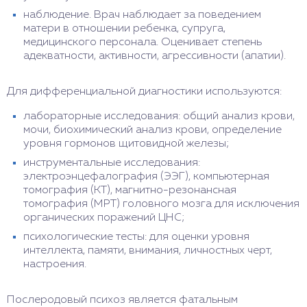
наблюдение. Врач наблюдает за поведением
матери в отношении ребенка, супруга,
медицинского персонала. Оценивает степень
адекватности, активности, агрессивности (апатии).
Для дифференциальной диагностики используются:
лабораторные исследования: общий анализ крови,
мочи, биохимический анализ крови, определение
уровня гормонов щитовидной железы;
инструментальные исследования:
электроэнцефалография (ЭЭГ), компьютерная
томография (КТ), магнитно-резонансная
томография (МРТ) головного мозга для исключения
органических поражений ЦНС;
психологические тесты: для оценки уровня
интеллекта, памяти, внимания, личностных черт,
настроения.
Послеродовый психоз является фатальным