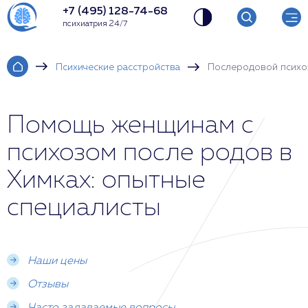
+7 (495) 128-74-68
психиатрия 24/7
Психические расстройства
Послеродовой психо
Помощь женщинам с
психозом после родов в
Химках: опытные
специалисты
Наши цены
Отзывы