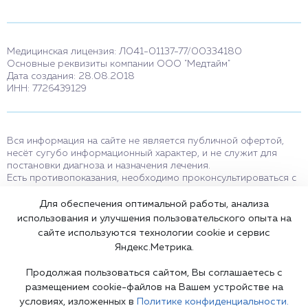
Медицинская лицензия: Л041-01137-77/00334180
Основные реквизиты компании ООО "Медтайм"
Дата создания: 28.08.2018
ИНН: 7726439129
Вся информация на сайте не является публичной офертой,
несёт сугубо информационный характер, и не служит для
постановки диагноза и назначения лечения.
Есть противопоказания, необходимо проконсультироваться с
врачом. Консультационные услуги, оказываемые по телефону,
мессенджерам и в соцсетях носят исключительно
Для обеспечения оптимальной работы, анализа
информационный характер и не являются медицинскими
использования и улучшения пользовательского опыта на
услугами.
сайте используются технологии cookie и сервис
Оставаясь на сайте вы соглашаетесь на использование cookies.
Яндекс.Метрика.
18+
Продолжая пользоваться сайтом, Вы соглашаетесь с
размещением cookie-файлов на Вашем устройстве на
условиях, изложенных в
Политике конфиденциальности.
Карта сайта