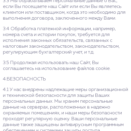
3.3 Мы обрабатываем персональные данные о Вас,
если Вы посещаете наш Сайт или если Вы являетесь
клиентом или поставщиком, когда это необходимо для
выполнения договора, заключенного между Вами.
3.4 Обработка платежной информации, например,
номера счета и истории покупок, требуется для
исполнения законных обязательств, связанных с
налоговым законодательством, законодательством,
регулирующим бухгалтерский учет, и т.д.
3.5 Продолжая использовать наш Сайт, Вы
соглашаетесь на использование файлов cookie.
4.БЕЗОПАСНОСТЬ
4.1 У нас внедрены надлежащие меры организационной
и технической безопасности для защиты Ваших
персональных данных. Мы храним персональные
данные на серверах, расположенных в надежно
охраняемых помещениях, и наши меры безопасности
проходят регулярную оценку. Ваши персональные
данные также защищены антивирусным программным
обеспечением и системами защиты доступа.