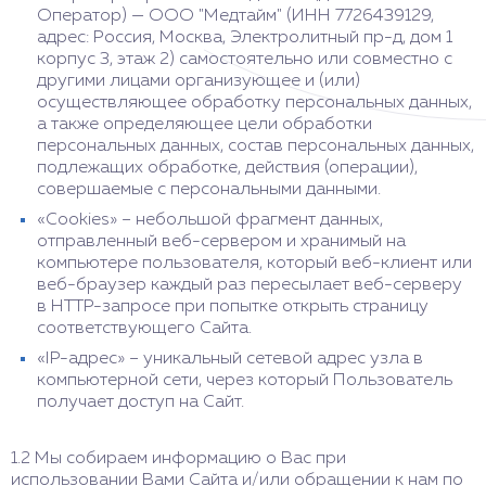
Оператор) — ООО "Медтайм" (ИНН 7726439129,
адрес: Россия, Москва, Электролитный пр-д, дом 1
корпус 3, этаж 2) самостоятельно или совместно с
другими лицами организующее и (или)
осуществляющее обработку персональных данных,
а также определяющее цели обработки
персональных данных, состав персональных данных,
подлежащих обработке, действия (операции),
совершаемые с персональными данными.
«Cookies» – небольшой фрагмент данных,
отправленный веб-сервером и хранимый на
компьютере пользователя, который веб-клиент или
веб-браузер каждый раз пересылает веб-серверу
в HTTP-запросе при попытке открыть страницу
соответствующего Сайта.
«IP-адрес» – уникальный сетевой адрес узла в
компьютерной сети, через который Пользователь
получает доступ на Сайт.
1.2 Мы собираем информацию о Вас при
использовании Вами Сайта и/или обращении к нам по