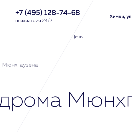
+7 (495) 128-74-68
Химки, ул
психиатрия 24/7
Цены
 Мюнхгаузена
дрома Мюнхг