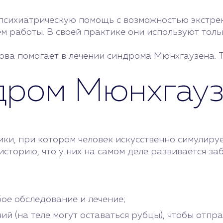
психиатрическую помощь с возможностью экстрен
м работы. В своей практике они используют тол
ва помогает в лечении синдрома Мюнхгаузена. Т
ндром Мюнхгау
ки, при котором человек искусственно симулируе
историю, что у них на самом деле развивается за
ое обследование и лечение;
ий (на теле могут оставаться рубцы), чтобы отпр