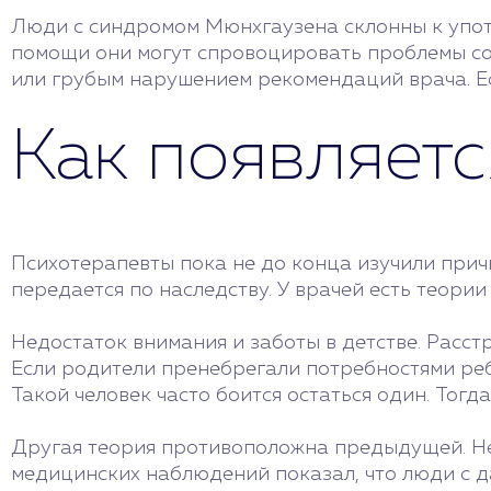
Люди с синдромом Мюнхгаузена склонны к упот
помощи они могут спровоцировать проблемы со
или грубым нарушением рекомендаций врача. Е
Как появляетс
Психотерапевты пока не до конца изучили прич
передается по наследству. У врачей есть теори
Недостаток внимания и заботы в детстве. Расст
Если родители пренебрегали потребностями ребе
Такой человек часто боится остаться один. Тогд
Другая теория противоположна предыдущей. Не
медицинских наблюдений показал, что люди с д