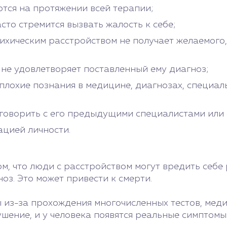
тся на протяжении всей терапии;
сто стремится вызвать жалость к себе;
ихическим расстройством не получает желаемого,
о не удовлетворяет поставленный ему диагноз;
плохие познания в медицине, диагнозах, специал
оговорить с его предыдущими специалистами или 
ацией личности.
ом, что люди с расстройством могут вредить себе
з. Это может привести к смерти.
 из-за прохождения многочисленных тестов, меди
шение, и у человека появятся реальные симптомы