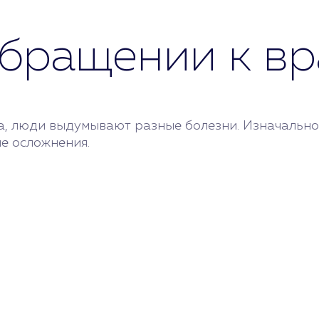
бращении к вр
, люди выдумывают разные болезни. Изначально э
е осложнения.