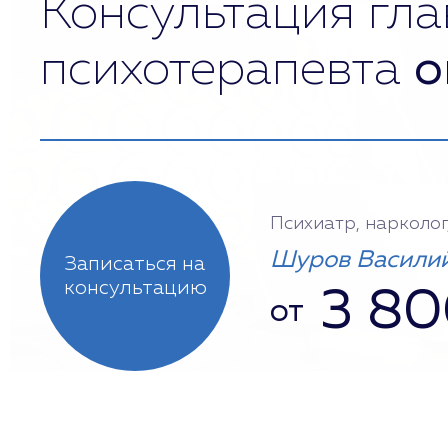
Консультация гла
психотерапевта
о
Психиатр, нарколог
Шуров Василий
Записаться на
консультацию
3 8
от