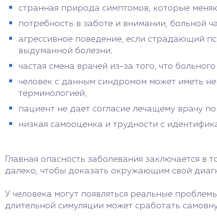
странная природа симптомов, которые меняю
потребность в заботе и внимании, больной ча
агрессивное поведение, если страдающий пс
выдуманной болезни;
частая смена врачей из-за того, что больног
человек с данным синдромом может иметь не
терминологией;
пациент не дает согласие лечащему врачу п
низкая самооценка и трудности с идентифик
Главная опасность заболевания заключается в т
далеко, чтобы доказать окружающим свой диагно
У человека могут появляться реальные проблемы
длительной симуляции может сработать самовну