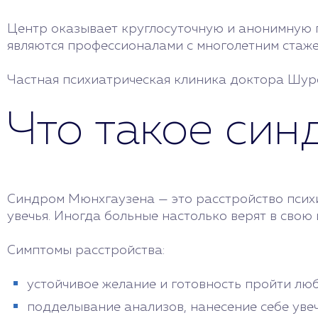
Центр оказывает круглосуточную и анонимную 
являются профессионалами с многолетним стаже
Частная психиатрическая клиника доктора Шуро
Что такое си
Синдром Мюнхгаузена — это расстройство психи
увечья. Иногда больные настолько верят в свою 
Симптомы расстройства:
устойчивое желание и готовность пройти люб
подделывание анализов, нанесение себе увеч