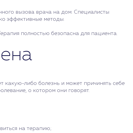
ного вызова врача на дом. Специалисты
ько эффективные методы.
ерапия полностью безопасна для пациента.
зена
т какую-либо болезнь и может причинять себе
болевание, о котором они говорят.
авиться на терапию;