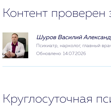
Контент проверен 
Шуров Василий Александ
Психиатр, нарколог, главный вра
Обновлено: 14.07.2026
Круглосуточная п