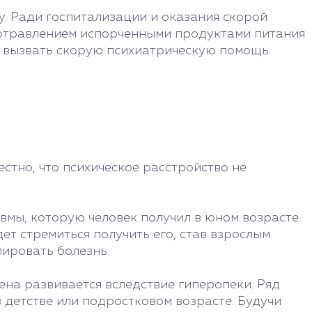
. Ради госпитализации и оказания скорой
 отравлением испорченными продуктами питания
 вызвать скорую психиатрическую помощь.
стно, что психическое расстройство не
вмы, которую человек получил в юном возрасте.
т стремиться получить его, став взрослым.
лировать болезнь.
на развивается вследствие гиперопеки. Ряд
 детстве или подростковом возрасте. Будучи