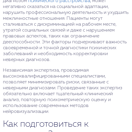
диагнозом
психического расстройства
, может
негативно сказаться на социальной адаптации,
нарушить профессиональную деятельность и ухудшить
межличностные отношения. Пациенты могут
сталкиваться с дискриминацией на рабочем месте,
утратой социальных связей и даже с нарушением
правовых аспектов, таких как ограничение
дееспособности. Эти факторы подчеркивают важность
своевременной и точной диагностики психических
заболеваний и необходимость корректировки
неверных диагнозов.
Независимая экспертиза, проводимая
высококвалифицированными специалистами,
позволяет минимизировать риски, связанные с
неверными диагнозами. Проведение таких экспертиз
обязательно включает тщательный клинический
анализ, повторную психометрическую оценку и
использование современных методов
нейровизуализации.
Как подготовиться к