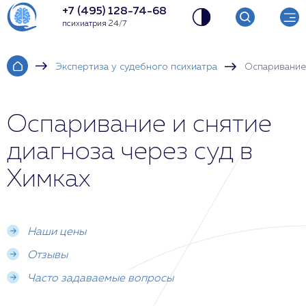
+7 (495) 128-74-68
психиатрия 24/7
Экспертиза у судебного психиатра
Оспаривание 
Оспаривание и снятие
диагноза через суд в
Химках
Наши цены
Отзывы
Часто задаваемые вопросы