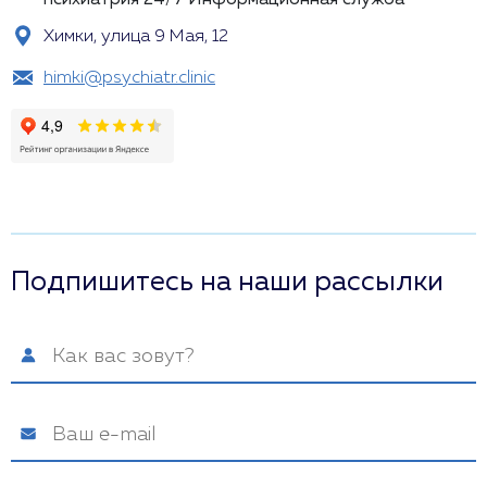
психиатрия 24/7
Информационная служба
Химки, улица 9 Мая, 12
himki@psychiatr.clinic
Подпишитесь на наши рассылки