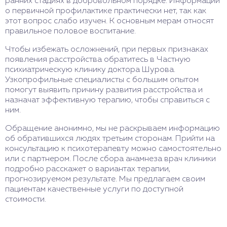
ранних стадиях в добровольном порядке. Информации
о первичной профилактике практически нет, так как
этот вопрос слабо изучен. К основным мерам относят
правильное половое воспитание.
Чтобы избежать осложнений, при первых признаках
появления расстройства обратитесь в Частную
психиатрическую клинику доктора Шурова.
Узкопрофильные специалисты с большим опытом
помогут выявить причину развития расстройства и
назначат эффективную терапию, чтобы справиться с
ним.
Обращение анонимно, мы не раскрываем информацию
об обратившихся людях третьим сторонам. Прийти на
консультацию к психотерапевту можно самостоятельно
или с партнером. После сбора анамнеза врач клиники
подробно расскажет о вариантах терапии,
прогнозируемом результате. Мы предлагаем своим
пациентам качественные услуги по доступной
стоимости.