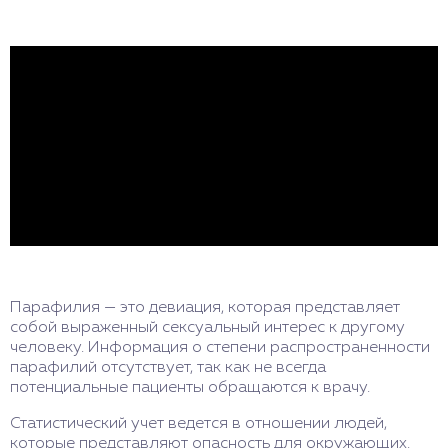
Парафилия — это девиация, которая представляет
собой выраженный сексуальный интерес к другому
человеку. Информация о степени распространенности
парафилий отсутствует, так как не всегда
потенциальные пациенты обращаются к врачу.
Статистический учет ведется в отношении людей,
которые представляют опасность для окружающих.