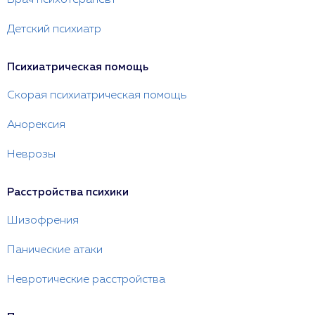
Врач психотерапевт
Детский психиатр
Психиатрическая помощь
Скорая психиатрическая помощь
Анорексия
Неврозы
Расстройства психики
Шизофрения
Панические атаки
Невротические расстройства