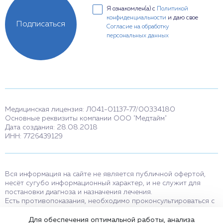
Я ознакомлен(а) с
Политикой
конфиденциальности
и даю свое
Подписаться
Согласие на обработку
персональных данных
Медицинская лицензия: Л041-01137-77/00334180
Основные реквизиты компании ООО "Медтайм"
Дата создания: 28.08.2018
ИНН: 7726439129
Вся информация на сайте не является публичной офертой,
несёт сугубо информационный характер, и не служит для
постановки диагноза и назначения лечения.
Есть противопоказания, необходимо проконсультироваться с
врачом. Консультационные услуги, оказываемые по телефону,
мессенджерам и в соцсетях носят исключительно
Для обеспечения оптимальной работы, анализа