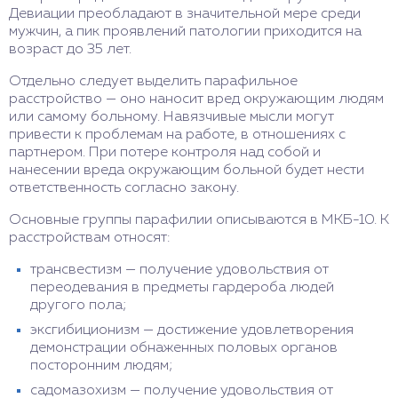
Девиации преобладают в значительной мере среди
мужчин, а пик проявлений патологии приходится на
возраст до 35 лет.
Отдельно следует выделить парафильное
расстройство — оно наносит вред окружающим людям
или самому больному. Навязчивые мысли могут
привести к проблемам на работе, в отношениях с
партнером. При потере контроля над собой и
нанесении вреда окружающим больной будет нести
ответственность согласно закону.
Основные группы парафилии описываются в МКБ-10. К
расстройствам относят:
трансвестизм — получение удовольствия от
переодевания в предметы гардероба людей
другого пола;
эксгибиционизм — достижение удовлетворения
демонстрации обнаженных половых органов
посторонним людям;
садомазохизм — получение удовольствия от