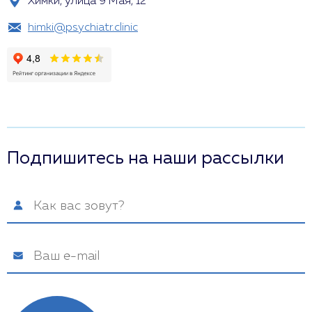
Химки, улица 9 Мая, 12
himki@psychiatr.clinic
Подпишитесь на наши рассылки