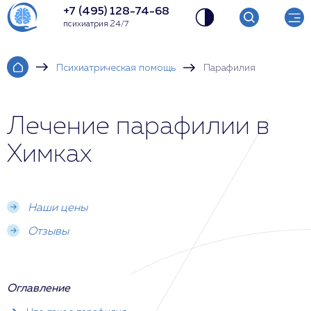
+7 (495) 128-74-68
психиатрия 24/7
Психиатрическая помощь
Парафилия
Лечение парафилии в
Химках
Наши цены
Отзывы
Оглавление