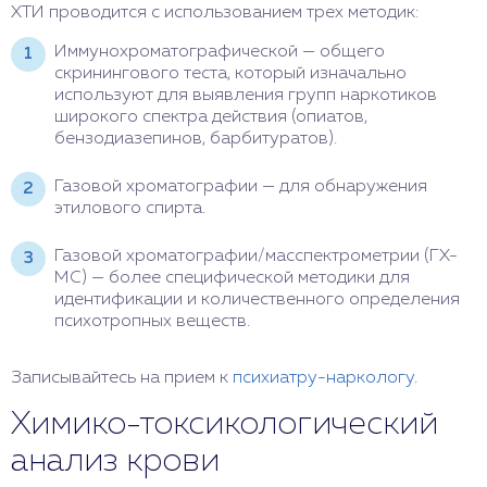
ХТИ проводится с использованием трех методик:
Иммунохроматографической — общего
скринингового теста, который изначально
используют для выявления групп наркотиков
широкого спектра действия (опиатов,
бензодиазепинов, барбитуратов).
Газовой хроматографии — для обнаружения
этилового спирта.
Газовой хроматографии/масспектрометрии (ГХ-
МС) — более специфической методики для
идентификации и количественного определения
психотропных веществ.
Записывайтесь на прием к
психиатру-наркологу
.
Химико-токсикологический
анализ крови