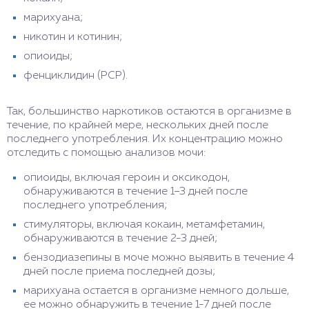
марихуана;
никотин и котинин;
опиоиды;
фенциклидин (PCP).
Так, большинство наркотиков остаются в организме в
течение, по крайней мере, нескольких дней после
последнего употребления. Их концентрацию можно
отследить с помощью анализов мочи:
опиоиды, включая героин и оксикодон,
обнаруживаются в течение 1–3 дней после
последнего употребления;
стимуляторы, включая кокаин, метамфетамин,
обнаруживаются в течение 2-3 дней;
бензодиазепины в моче можно выявить в течение 4
дней после приема последней дозы;
марихуана остается в организме немного дольше,
ее можно обнаружить в течение 1-7 дней после