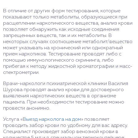
В отличие от других форм тестирования, которые
показывают только метаболиты, образующиеся при
расщеплении наркотического вещества, анализ крови
позволяет обнаружить как исходные соединения
запрещенных веществ, так и их метаболиты. В
некоторых случаях соотношение метаболит/вещество
может указывать на хронический или однократный
прием наркотиков. Тестирование проводят либо с
помощью иммунологического скрининга, либо
прибегая к методу жидкостной хроматографии и масс-
спектрометрии.
Врачи-наркологи психиатрической клиники Василия
Шурова проводят анализ крови для достоверного
выявления наркотических веществ в организме
пациента. При необходимости тестирование можно
провести анонимно.
Услуга «
Выезд нарколога на дом
» позволяет
проводить забор крови по удобному для вас адресу.
Специалист произведет забор венозной крови в