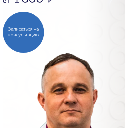
от
₽
Записаться на
консультацию