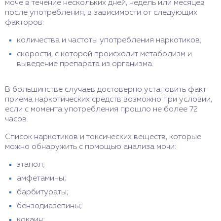
моче в течение нескольких дней, недель или месяцев
после употребления, в зависимости от следующих
факторов:
количества и частоты употребления наркотиков;
скорости, с которой происходит метаболизм и
выведение препарата из организма.
В большинстве случаев достоверно установить факт
приема наркотических средств возможно при условии,
если с момента употребления прошло не более 72
часов.
Список наркотиков и токсических веществ, которые
можно обнаружить с помощью анализа мочи:
этанол;
амфетамины;
барбитураты;
бензодиазепины;
кокаин;