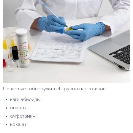
Позволяет обнаружить 4 группы наркотиков:
каннабиоиды;
опиаты;
амфетамин;
кокаин.