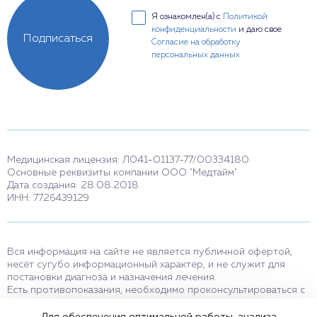
Я ознакомлен(а) с
Политикой
конфиденциальности
и даю свое
Подписаться
Согласие на обработку
персональных данных
Медицинская лицензия: Л041-01137-77/00334180
Основные реквизиты компании ООО "Медтайм"
Дата создания: 28.08.2018
ИНН: 7726439129
Вся информация на сайте не является публичной офертой,
несёт сугубо информационный характер, и не служит для
постановки диагноза и назначения лечения.
Есть противопоказания, необходимо проконсультироваться с
врачом. Консультационные услуги, оказываемые по телефону,
мессенджерам и в соцсетях носят исключительно