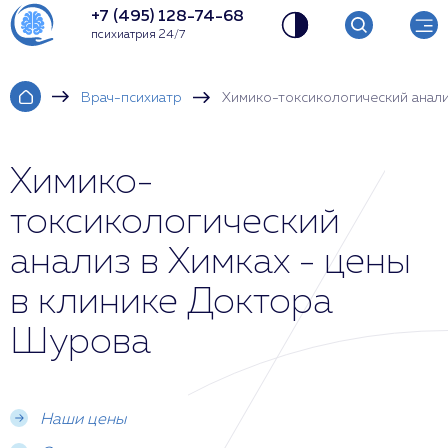
+7 (495) 128-74-68
психиатрия 24/7
Врач-психиатр
Химико-токсикологический анал
Химико-
токсикологический
анализ в Химках - цены
в клинике Доктора
Шурова
Наши цены