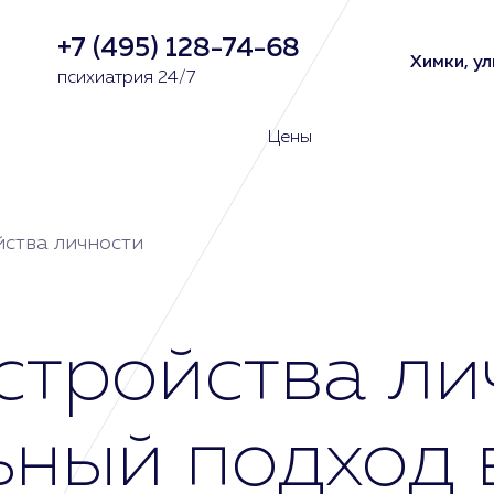
+7 (495) 128-74-68
Химки, ул
психиатрия 24/7
Цены
йства личности
стройства ли
ный подход 