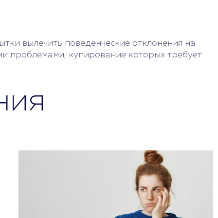
опытки вылечить поведенческие отклонения на
ми проблемами, купирование которых требует
ния