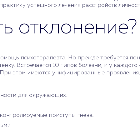
рактику успешного лечения расстройств личност
ть отклонение?
помощь психотерапевта. Но прежде требуется по
енку. Встречается 10 типов болезни, и у каждого 
 При этом имеются унифицированные проявления,
зности для окружающих.
контролируемые приступы гнева.
ьми.