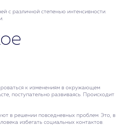
ей с различной степенью интенсивности.
и.
кое
тироваться к изменениям в окружающем
сте, поступательно развиваясь. Происходит
ют в решении повседневных проблем. Это, в
еловека избегать социальных контактов.