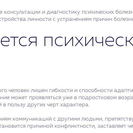
консультации и диагностику психических болезн
тройства личности с устранением причин болезн
ется психичес
ого человек лишен гибкости и способности адап
ние может проявляться уже в подростковом возра
в пользу других черт характера.
иям коммуникаций с другими людьми, препятству
тановится причиной конфликтности, заставляет ч