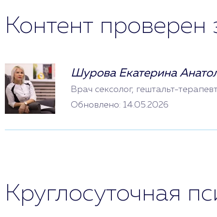
Контент проверен 
Шурова Екатерина Анато
Врач сексолог, гештальт-терапев
Обновлено: 14.05.2026
Круглосуточная п