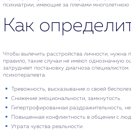
психиатрии, имеющие за плечами многолетнюю п
Как определи
Чтобы вылечить расстройства личности, нужна 
правило, такие случаи не имеют однозначную оц
затрудняет постановку диагноза специалистом.
психотерапевта:
Тревожность, высказывание о своей бесполе
Снижение эмоциональности, замкнутость.
Гипертрофированная раздражительность, не
Повышенная конфликтность в общении с люд
Утрата чувства реальности.