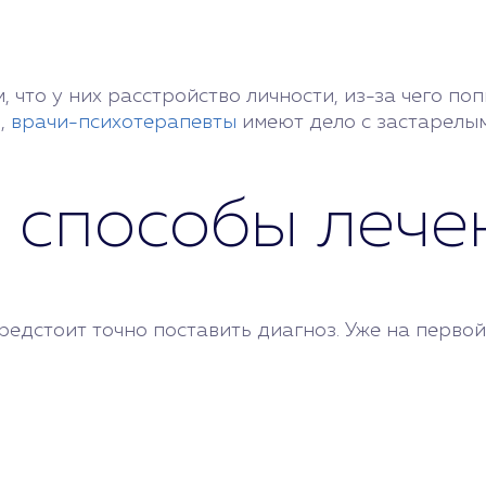
, что у них расстройство личности, из-за чего п
о,
врачи-психотерапевты
имеют дело с застарелы
и способы лече
редстоит точно поставить диагноз. Уже на первой