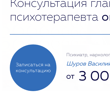
Консультация гла
психотерапевта
о
Психиатр, нарколог
Шуров Василий
Записаться на
консультацию
3 0
от