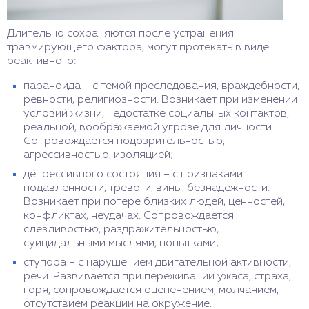
Длительно сохраняются после устранения
травмирующего фактора, могут протекать в виде
реактивного:
параноида – с темой преследования, враждебности,
ревности, религиозности. Возникает при изменении
условий жизни, недостатке социальных контактов,
реальной, воображаемой угрозе для личности.
Сопровождается подозрительностью,
агрессивностью, изоляцией;
депрессивного состояния – с признаками
подавленности, тревоги, вины, безнадежности.
Возникает при потере близких людей, ценностей,
конфликтах, неудачах. Сопровождается
слезливостью, раздражительностью,
суицидальными мыслями, попытками;
ступора – с нарушением двигательной активности,
речи. Развивается при переживании ужаса, страха,
горя, сопровождается оцепенением, молчанием,
отсутствием реакции на окружение.