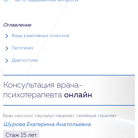
Часто задаваемые вопросы
Оглавление
Виды реактивных психозов
Патогенез
Диагностика
Консультация врача-
психотерапевта
онлайн
Врач сексолог, гештальт-терапевт, семейный терапевт
Шурова Екатерина Анатольевна
Стаж 15 лет