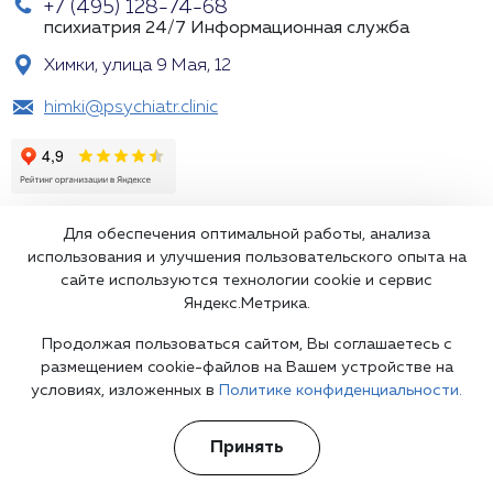
+7 (495) 128-74-68
психиатрия 24/7
Информационная служба
Химки, улица 9 Мая, 12
himki@psychiatr.clinic
Для обеспечения оптимальной работы, анализа
использования и улучшения пользовательского опыта на
сайте используются технологии cookie и сервис
Яндекс.Метрика.
Подпишитесь на наши рассылки
Продолжая пользоваться сайтом, Вы соглашаетесь с
размещением cookie-файлов на Вашем устройстве на
условиях, изложенных в
Политике конфиденциальности.
Принять