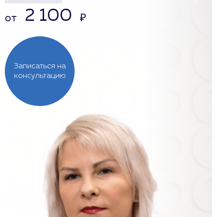
2 100
от
₽
Записаться на
консультацию