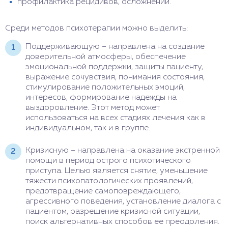
профилактика рецидивов, осложнений.
Среди методов психотерапии можно выделить:
Поддерживающую – направлена на создание
доверительной атмосферы, обеспечение
эмоциональной поддержки, защиты пациенту,
выражение сочувствия, понимания состояния,
стимулирование положительных эмоций,
интересов, формирование надежды на
выздоровление. Этот метод может
использоваться на всех стадиях лечения как в
индивидуальном, так и в группе.
Кризисную – направлена на оказание экстренной
помощи в период острого психотического
приступа. Целью является снятие, уменьшение
тяжести психопатологических проявлений,
предотвращение самоповреждающего,
агрессивного поведения, установление диалога с
пациентом, разрешение кризисной ситуации,
поиск альтернативных способов ее преодоления.