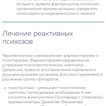
больного, выявить факторы риска, исключить
органические причины вспышки, определить
необходимость медикаментозного лечения.
Лечение реактивных
психозов
Терапевтическая схема включает фармакотерапию и
психотерапию. Фармакотерапия направлена на
устранение психопатологических симптомов
(депрессии, тревоги), восстановление нормального
функционирования организма. Для этого применяются
различные группы препаратов:
психотропные – уменьшают психотические
симптомы: галлюцинации, возбуждение. К ним
относятся антипсихотики (Галоперидол, Оланзапин),
транквилизаторы (Диазепам, Феназепам),