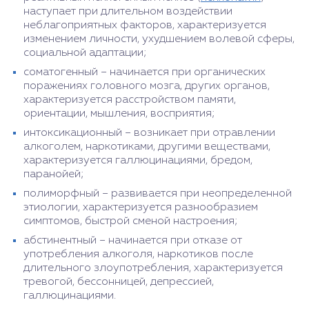
наступает при длительном воздействии
неблагоприятных факторов, характеризуется
изменением личности, ухудшением волевой сферы,
социальной адаптации;
соматогенный – начинается при органических
поражениях головного мозга, других органов,
характеризуется расстройством памяти,
ориентации, мышления, восприятия;
интоксикационный – возникает при отравлении
алкоголем, наркотиками, другими веществами,
характеризуется галлюцинациями, бредом,
паранойей;
полиморфный – развивается при неопределенной
этиологии, характеризуется разнообразием
симптомов, быстрой сменой настроения;
абстинентный – начинается при отказе от
употребления алкоголя, наркотиков после
длительного злоупотребления, характеризуется
тревогой, бессонницей, депрессией,
галлюцинациями.