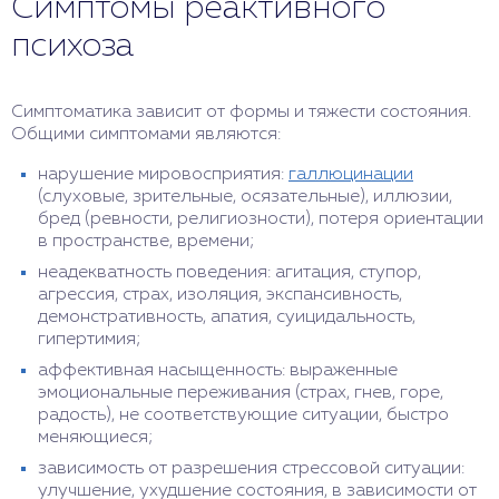
Симптомы реактивного
психоза
Симптоматика зависит от формы и тяжести состояния.
Общими симптомами являются:
нарушение мировосприятия:
галлюцинации
(слуховые, зрительные, осязательные), иллюзии,
бред (ревности, религиозности), потеря ориентации
в пространстве, времени;
неадекватность поведения: агитация, ступор,
агрессия, страх, изоляция, экспансивность,
демонстративность, апатия, суицидальность,
гипертимия;
аффективная насыщенность: выраженные
эмоциональные переживания (страх, гнев, горе,
радость), не соответствующие ситуации, быстро
меняющиеся;
зависимость от разрешения стрессовой ситуации:
улучшение, ухудшение состояния, в зависимости от