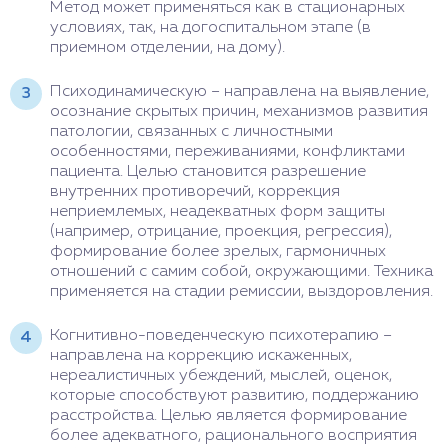
Метод может применяться как в стационарных
условиях, так, на догоспитальном этапе (в
приемном отделении, на дому).
Психодинамическую – направлена на выявление,
осознание скрытых причин, механизмов развития
патологии, связанных с личностными
особенностями, переживаниями, конфликтами
пациента. Целью становится разрешение
внутренних противоречий, коррекция
неприемлемых, неадекватных форм защиты
(например, отрицание, проекция, регрессия),
формирование более зрелых, гармоничных
отношений с самим собой, окружающими. Техника
применяется на стадии ремиссии, выздоровления.
Когнитивно-поведенческую психотерапию –
направлена на коррекцию искаженных,
нереалистичных убеждений, мыслей, оценок,
которые способствуют развитию, поддержанию
расстройства. Целью является формирование
более адекватного, рационального восприятия