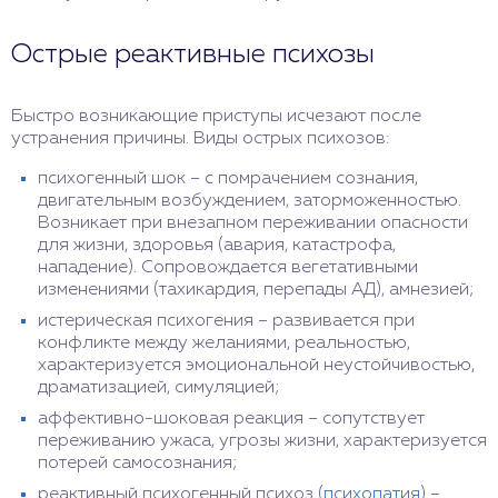
Острые реактивные психозы
Быстро возникающие приступы исчезают после
устранения причины. Виды острых психозов:
психогенный шок – с помрачением сознания,
двигательным возбуждением, заторможенностью.
Возникает при внезапном переживании опасности
для жизни, здоровья (авария, катастрофа,
нападение). Сопровождается вегетативными
изменениями (тахикардия, перепады АД), амнезией;
истерическая психогения – развивается при
конфликте между желаниями, реальностью,
характеризуется эмоциональной неустойчивостью,
драматизацией, симуляцией;
аффективно-шоковая реакция – сопутствует
переживанию ужаса, угрозы жизни, характеризуется
потерей самосознания;
реактивный психогенный психоз (
психопатия
) –