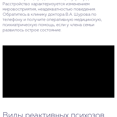
Расстройство характеризуется изменением
мировосприятия, неадекватностью поведения.
Обратитесь в клинику доктора В.А. Шурова по
телефону и получите оперативную медицинскую,
психиатрическую помощь, если у члена семьи
развилось острое состояние.
Виды реактивных психозов