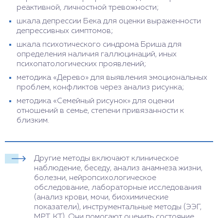
реактивной, личностной тревожности;
шкала депрессии Бека для оценки выраженности
депрессивных симптомов;
шкала психотического синдрома Бриша для
определения наличия галлюцинаций, иных
психопатологических проявлений;
методика «Дерево» для выявления эмоциональных
проблем, конфликтов через анализ рисунка;
методика «Семейный рисунок» для оценки
отношений в семье, степени привязанности к
близким.
Другие методы включают клиническое
наблюдение, беседу, анализ анамнеза жизни,
болезни, нейропсихологическое
обследование, лабораторные исследования
(анализ крови, мочи, биохимические
показатели), инструментальные методы (ЭЭГ,
МРТ, КТ). Они помогают оценить состояние