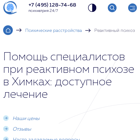
+7 (495) 128-74-68
психиатрия 24/7
Психические расстройства
Реактивный психоз
Помощь специалистов
при реактивном психозе
в Химках: доступное
лечение
Наши цены
Отзывы