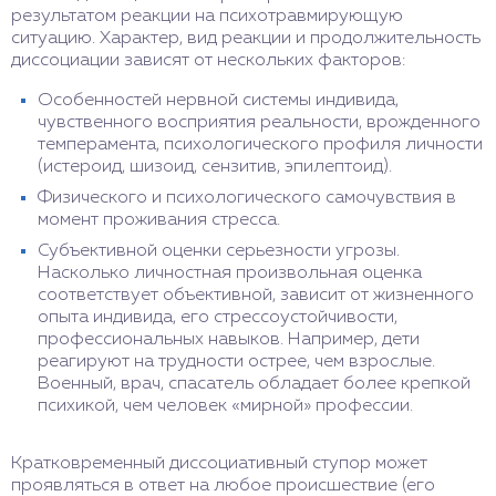
результатом реакции на психотравмирующую
ситуацию. Характер, вид реакции и продолжительность
диссоциации зависят от нескольких факторов:
Особенностей нервной системы индивида,
чувственного восприятия реальности, врожденного
темперамента, психологического профиля личности
(истероид, шизоид, сензитив, эпилептоид).
Физического и психологического самочувствия в
момент проживания стресса.
Субъективной оценки серьезности угрозы.
Насколько личностная произвольная оценка
соответствует объективной, зависит от жизненного
опыта индивида, его стрессоустойчивости,
профессиональных навыков. Например, дети
реагируют на трудности острее, чем взрослые.
Военный, врач, спасатель обладает более крепкой
психикой, чем человек «мирной» профессии.
Кратковременный диссоциативный ступор может
проявляться в ответ на любое происшествие (его