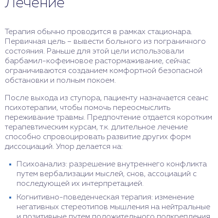
Лечение
Терапия обычно проводится в рамках стационара.
Первичная цель – вывести больного из пограничного
состояния. Раньше для этой цели использовали
барбамил-кофеиновое растормаживание, сейчас
ограничиваются созданием комфортной безопасной
обстановки и полным покоем.
После выхода из ступора, пациенту назначается сеанс
психотерапии, чтобы помочь переосмыслить
переживание травмы. Предпочтение отдается коротким
терапевтическим курсам, т.к. длительное лечение
способно спровоцировать развитие других форм
диссоциаций. Упор делается на:
Психоанализ: разрешение внутреннего конфликта
путем вербализации мыслей, снов, ассоциаций с
последующей их интерпретацией.
Когнитивно-поведенческая терапия: изменение
негативных стереотипов мышления на нейтральные
и позитивные путем положительного подкрепления