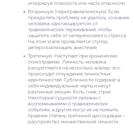
игнорируя опасность или часть опасности.
Вторичную (перитравматическую). Если
преодолеть проблему не удалось, сознание
человека «дистанцируется» от
травматических переживаний, чтобы
защитить себя от непереносимого стресса.
На этом этапе проявляется ступор,
деперсонализация, анестезия.
Третичную. Наступает при хронических
психотравмах. Личность человека
расщепляется на несколько альтер-эго,
происходит отчуждение личностных
идентичностей. Субличности содержат в
себе индивидуальные черты и несут
различные эмоции: боль, гнев, страх.
Некоторые сущности связаны с
воспоминаниями о травматических
событиях, а другие могут их не помнить.
Крайняя степень третичной диссоциации –
расстройство множественной личности.