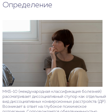
Определение
МКБ-10 (международная классификация болезней)
рассматривает диссоциативный ступор как отдельный
вид диссоциативных конверсионных расстройств (ДР).
Возникает в ответ на глубокое психическое
потрясение. Сопровождается обездвиженностью