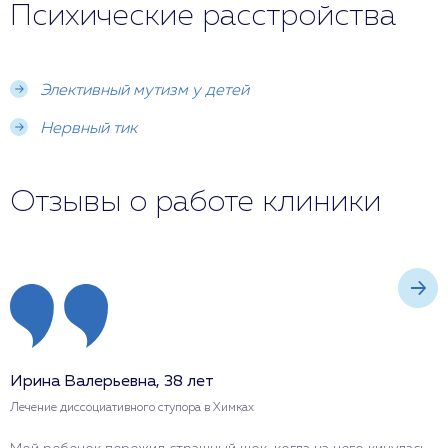
Психические расстройства
Элективный мутизм у детей
Нервный тик
Отзывы о работе клиники
Ирина Валерьевна, 38 лет
А
Лечение диссоциативного ступора в Химках
Л