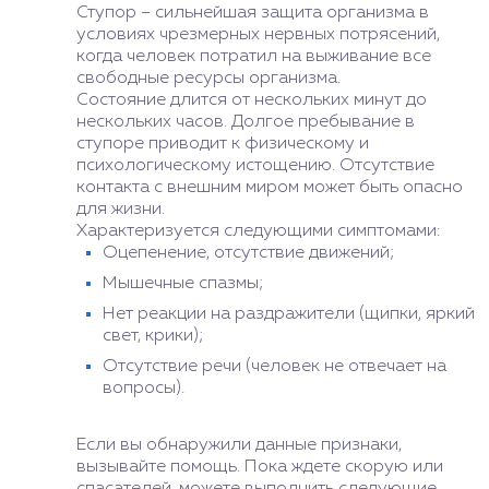
Ступор – сильнейшая защита организма в
условиях чрезмерных нервных потрясений,
когда человек потратил на выживание все
свободные ресурсы организма.
Состояние длится от нескольких минут до
нескольких часов. Долгое пребывание в
ступоре приводит к физическому и
психологическому истощению. Отсутствие
контакта с внешним миром может быть опасно
для жизни.
Характеризуется следующими симптомами:
Оцепенение, отсутствие движений;
Мышечные спазмы;
Нет реакции на раздражители (щипки, яркий
свет, крики);
Отсутствие речи (человек не отвечает на
вопросы).
Если вы обнаружили данные признаки,
вызывайте помощь. Пока ждете скорую или
спасателей, можете выполнить следующие