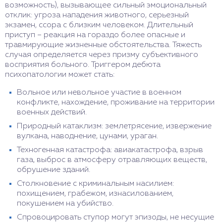
возможность), вызывающее сильный эмоциональный
отклик: угроза нападения животного, серьезный
экзамен, ссора с близким человеком. Длительный
приступ – реакция на гораздо более опасные и
травмирующие жизненные обстоятельства. Тяжесть
случая определяется через призму субъективного
восприятия больного. Триггером дебюта
психопатологии может стать:
Вольное или невольное участие в военном
конфликте, нахождение, проживание на территории
военных действий.
Природный катаклизм: землетрясение, извержение
вулкана, наводнение, цунами, ураган.
Техногенная катастрофа: авиакатастрофа, взрыв
газа, выброс в атмосферу отравляющих веществ,
обрушение зданий.
Столкновение с криминальным насилием:
похищением, грабежом, изнасилованием,
покушением на убийство.
Спровоцировать ступор могут эпизоды, не несущие