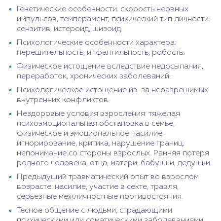
Генетические особенности: скорость нервных
импульсов, темперамент, психический тип личности:
сензитив, истероид, шизоид.
Психологические особенности характера:
нерешительность, инфантильность, робость.
Физическое истощение вследствие недосыпания,
переработок, хронических заболеваний.
Психологическое истощение из-за неразрешимых
внутренних конфликтов.
Нездоровые условия взросления: тяжелая
психоэмоциональная обстановка в семье,
физическое и эмоциональное насилие,
игнорирование, критика, нарушение границ,
непонимание со стороны взрослых. Ранняя потеря
родного человека, отца, матери, бабушки, дедушки.
Предыдущий травматический опыт во взрослом
возрасте: насилие, участие в секте, травля,
серьезные межличностные противостояния.
Тесное общение с людьми, страдающими
психическими или соматическими заболеваниями.