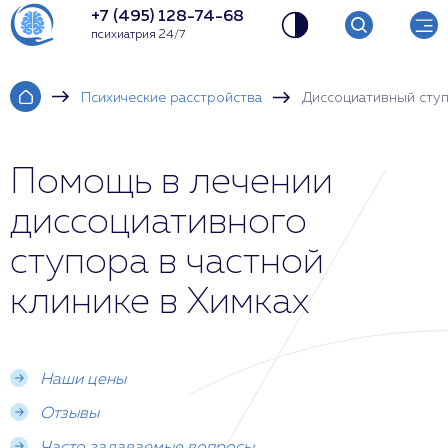
+7 (495) 128-74-68
психиатрия 24/7
Психические расстройства
Диссоциативный сту
Помощь в лечении
диссоциативного
ступора в частной
клинике в Химках
Наши цены
Отзывы