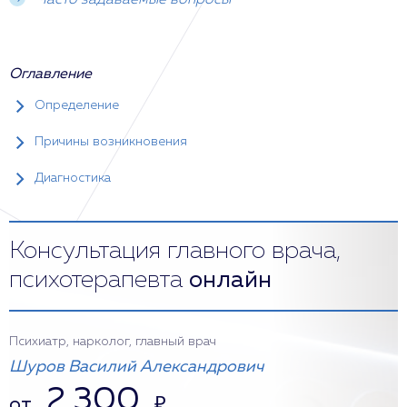
Часто задаваемые вопросы
Оглавление
Определение
Причины возникновения
Диагностика
Консультация главного врача,
психотерапевта
онлайн
Психиатр, нарколог, главный врач
Шуров Василий Александрович
2 300
от
₽