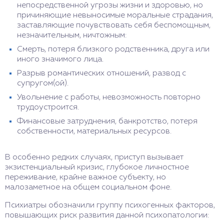
непосредственной угрозы жизни и здоровью, но
причиняющие невыносимые моральные страдания,
заставляющие почувствовать себя беспомощным,
незначительным, ничтожным:
Смерть, потеря близкого родственника, друга или
иного значимого лица.
Разрыв романтических отношений, развод с
супругом(ой).
Увольнение с работы, невозможность повторно
трудоустроится.
Финансовые затруднения, банкротство, потеря
собственности, материальных ресурсов.
В особенно редких случаях, приступ вызывает
экзистенциальный кризис, глубокое личностное
переживание, крайне важное субъекту, но
малозаметное на общем социальном фоне.
Психиатры обозначили группу психогенных факторов,
повышающих риск развития данной психопатологии: