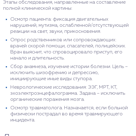
Этапы обследования, направленные на составление
полной клинической картины:
Осмотр пациента: фиксация двигательных
нарушений, мутизма, ослабленной/отсутствующей
реакции на свет, звуки, прикосновения.
Опрос родственников или сопровождающих:
врачей скорой помощи, спасателей, полицейских.
Врач выяснит, что спровоцировало приступ, его
начало и длительность.
Сбор анамнеза, изучение истории болезни. Цель –
исключить шизофрению и депрессию,
инициирующие иные виды ступора.
Неврологические исследования: ЭЭГ, МРТ, КТ,
эхоэлектроэнцефалограмма. Задача – исключить
органические поражения мозга.
Осмотр травматолога. Назначается, если больной
физически пострадал во время травмирующего
инцидента.