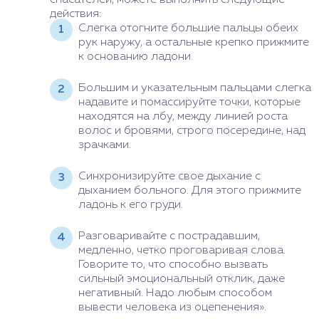
действия:
Слегка отогните большие пальцы обеих
рук наружу, а остальные крепко прижмите
к основанию ладони.
Большим и указательным пальцами слегка
надавите и помассируйте точки, которые
находятся на лбу, между линией роста
волос и бровями, строго посередине, над
зрачками.
Синхронизируйте свое дыхание с
дыханием больного. Для этого прижмите
ладонь к его груди.
Разговаривайте с пострадавшим,
медленно, четко проговаривая слова.
Говорите то, что способно вызвать
сильный эмоциональный отклик, даже
негативный. Надо любым способом
вывести человека из оцепенения».