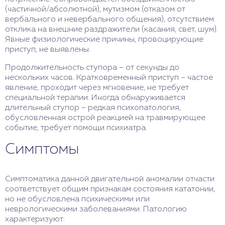
(частичной/абсолютной), мутизмом (отказом от
вербального и невербального общения), отсутствием
отклика на внешние раздражители (касания, свет, шум).
Явные физиологические причины, провоцирующие
приступ, не выявлены.
Продолжительность ступора – от секунды до
нескольких часов. Кратковременный приступ – частое
явление, проходит через мгновение, не требует
специальной терапии. Иногда обнаруживается
длительный ступор – редкая психопатология,
обусловленная острой реакцией на травмирующее
событие, требует помощи психиатра.
Симптомы
Симптоматика данной двигательной аномалии отчасти
соответствует общим признакам состояния кататонии,
но не обусловлена психическими или
неврологическими заболеваниями. Патологию
характеризуют: