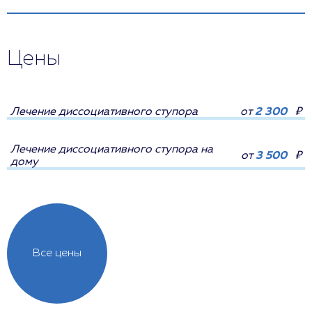
Цены
Лечение диссоциативного ступора
от
2 300
₽
Лечение диссоциативного ступора на
от
3 500
₽
дому
Все цены