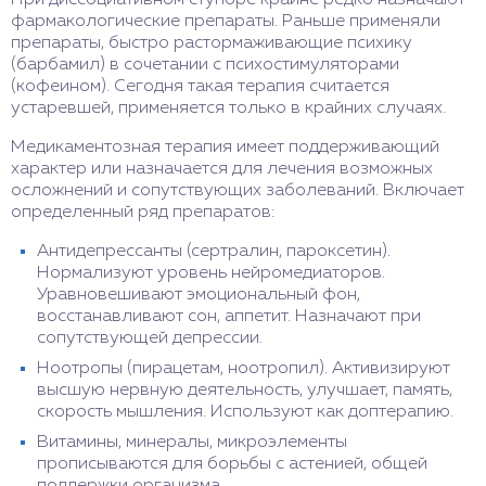
фармакологические препараты. Раньше применяли
препараты, быстро растормаживающие психику
(барбамил) в сочетании с психостимуляторами
(кофеином). Сегодня такая терапия считается
устаревшей, применяется только в крайних случаях.
Медикаментозная терапия имеет поддерживающий
характер или назначается для лечения возможных
осложнений и сопутствующих заболеваний. Включает
определенный ряд препаратов:
Антидепрессанты (сертралин, пароксетин).
Нормализуют уровень нейромедиаторов.
Уравновешивают эмоциональный фон,
восстанавливают сон, аппетит. Назначают при
сопутствующей депрессии.
Ноотропы (пирацетам, ноотропил). Активизируют
высшую нервную деятельность, улучшает, память,
скорость мышления. Используют как доптерапию.
Витамины, минералы, микроэлементы
прописываются для борьбы с астенией, общей
поддержки организма.