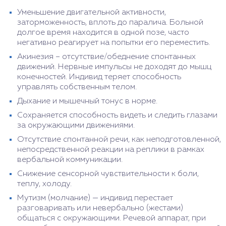
Уменьшение двигательной активности,
заторможенность, вплоть до паралича. Больной
долгое время находится в одной позе, часто
негативно реагирует на попытки его переместить.
Акинезия – отсутствие/обеднение спонтанных
движений. Нервные импульсы не доходят до мышц
конечностей. Индивид теряет способность
управлять собственным телом.
Дыхание и мышечный тонус в норме.
Сохраняется способность видеть и следить глазами
за окружающими движениями.
Отсутствие спонтанной речи, как неподготовленной,
непосредственной реакции на реплики в рамках
вербальной коммуникации.
Снижение сенсорной чувствительности к боли,
теплу, холоду.
Мутизм (молчание) — индивид перестает
разговаривать или невербально (жестами)
общаться с окружающими. Речевой аппарат, при