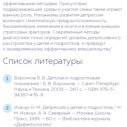
эффективными методами. Присутствие
поддерживающей среды и участия семьи также играют
важную роль. Механизмы развития депрессии
включают генетическую предрасположенность,
биохимические изменения в мозге и влияние внешних
стрессовых факторов. Современные методы
диагностики точно определят уровень депрессивного
расстройства у детей и подростков, и приведут
к своевременному эффективному вмешательству.”
Список литературы:
Воронков Б. В. Детская и подростковая
психиатрия / Б. В. Воронков. — Санкт-Петербург:
Наука и Техника, 2009. — 240 с. — ISBN 978-5-
94387-478-9.
Иовчук Н. М. Депрессия у детей и подростков / Н.
М. Иовчук, А. А. Северный. — Москва: Школа-
Пресс, 1999. — 80 с. — (Библиотека журнала
«Дефектология»).