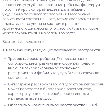
них. Социальная изоляция, возникшая вследствие
депрессии, усугубляет состояние ребенка, формируя
порочный круг, который ведет к дальнейшему
ухудшению психического здоровья. Недооценка
серьезности состояния и отсутствие своевременного
вмешательства увеличивают риск развития
хронического депрессивного расстройства, которое
может сохраняться и в зрелом возрасте.
Возможные осложнения
1. Развитие сопутствующих психических расстройств
Тревожные расстройства
. Депрессия часто
сопровождается различными формами тревоги,
включая генерализованное тревожное
расстройство и фобии, что усугубляет психическое
состояние.
Биполярное расстройство
. У подростков депрессия
может перерасти в биполярное расстройство,
характеризующееся сменой депрессивных и
маниакальных эпизодов.
Обсессивно-компульсивное расстройство (ОКР)
.