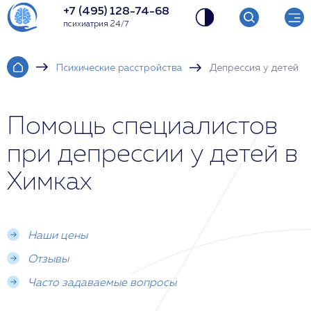
+7 (495) 128-74-68
психиатрия 24/7
Психические расстройства
Депрессия у детей
Помощь специалистов
при депрессии у детей в
Химках
Наши цены
Отзывы
Часто задаваемые вопросы