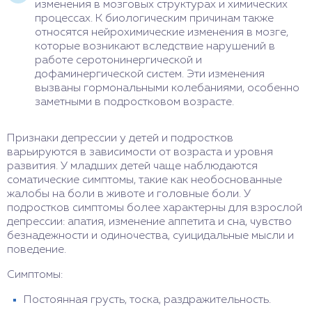
изменения в мозговых структурах и химических
процессах. К биологическим причинам также
относятся нейрохимические изменения в мозге,
которые возникают вследствие нарушений в
работе серотонинергической и
дофаминергической систем. Эти изменения
вызваны гормональными колебаниями, особенно
заметными в подростковом возрасте.
Признаки депрессии у детей и подростков
варьируются в зависимости от возраста и уровня
развития. У младших детей чаще наблюдаются
соматические симптомы, такие как необоснованные
жалобы на боли в животе и головные боли. У
подростков симптомы более характерны для взрослой
депрессии: апатия, изменение аппетита и сна, чувство
безнадежности и одиночества, суицидальные мысли и
поведение.
Симптомы:
Постоянная грусть, тоска, раздражительность.