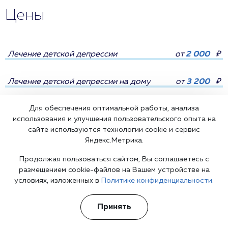
Цены
Лечение детской депрессии
от
2 000
₽
Лечение детской депрессии на дому
от
3 200
₽
Для обеспечения оптимальной работы, анализа
использования и улучшения пользовательского опыта на
сайте используются технологии cookie и сервис
Яндекс.Метрика.
Все цены
Продолжая пользоваться сайтом, Вы соглашаетесь с
размещением cookie-файлов на Вашем устройстве на
условиях, изложенных в
Политике конфиденциальности.
Принять
Лечение психических