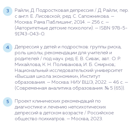
Райли, Д. Подростковая депрессия / Д. Райли; пер.
с англ. Е. Лисовской; ред. С. Сапожникова. —
Москва: Рама Паблишинг, 2014. — 256 с. —
(Авторитетные детские психологи). — ISBN 978-5-
91743-043-0.
Депрессия у детей и подростков: группы риска,
роль школы, рекомендации для учителей и
родителей / под науч. ред. Е. В. Сивак; авт.: О. Р.
Михайлова, К. Н. Поливанова, И. Б. Смирнов;
Национальный исследовательский университет
«Высшая школа экономики», Институт
образования. — Москва: НИУ ВШЭ, 2022. — 46 с. —
(Современная аналитика образования. № 5 (65)).
Проект клинических рекомендаций по
диагностике и лечению непсихотических
депрессий в детском возрасте / Российское
общество психиатров. — Москва, 2023.