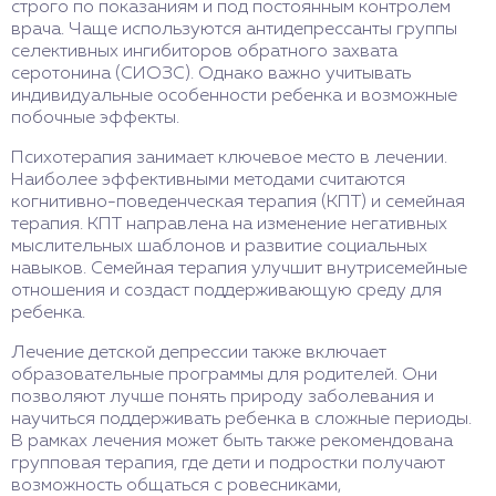
строго по показаниям и под постоянным контролем
врача. Чаще используются антидепрессанты группы
селективных ингибиторов обратного захвата
серотонина (СИОЗС). Однако важно учитывать
индивидуальные особенности ребенка и возможные
побочные эффекты.
Психотерапия занимает ключевое место в лечении.
Наиболее эффективными методами считаются
когнитивно-поведенческая терапия (КПТ) и семейная
терапия. КПТ направлена на изменение негативных
мыслительных шаблонов и развитие социальных
навыков. Семейная терапия улучшит внутрисемейные
отношения и создаст поддерживающую среду для
ребенка.
Лечение детской депрессии также включает
образовательные программы для родителей. Они
позволяют лучше понять природу заболевания и
научиться поддерживать ребенка в сложные периоды.
В рамках лечения может быть также рекомендована
групповая терапия, где дети и подростки получают
возможность общаться с ровесниками,