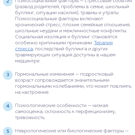
Психосоциальные факторы — стрессовые события
(развод родителей, проблемы в семье, школьный
буллинг, ситуации насилия), травмы и утраты.
Психосоциальные факторы включают
хронический стресс, плохие семейные отношения,
школьные неудачи и межличностные конфликты.
Социальная изоляция и буллинг становятся
особенно критичными причинами.
Терапия
стресса
, последствий буллинга и других
травмирующих ситуация доступны в нашем
медцентре.
Гормональные изменения — подростковый
возраст сопровождается значительными
гормональными колебаниями, что может повлиять
на настроение.
Психологические особенности — низкая
самооценка, склонность к перфекционизму,
тревожность.
Неврологические или биологические факторы —