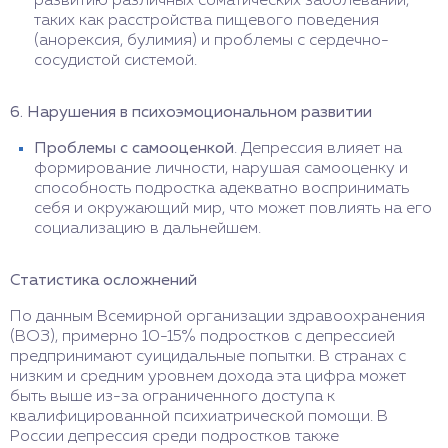
развитию различных соматических заболеваний,
таких как расстройства пищевого поведения
(анорексия, булимия) и проблемы с сердечно-
сосудистой системой.
6. Нарушения в психоэмоциональном развитии
Проблемы с самооценкой
. Депрессия влияет на
формирование личности, нарушая самооценку и
способность подростка адекватно воспринимать
себя и окружающий мир, что может повлиять на его
социализацию в дальнейшем.
Статистика осложнений
По данным Всемирной организации здравоохранения
(ВОЗ), примерно 10-15% подростков с депрессией
предпринимают суицидальные попытки. В странах с
низким и средним уровнем дохода эта цифра может
быть выше из-за ограниченного доступа к
квалифицированной психиатрической помощи. В
России депрессия среди подростков также