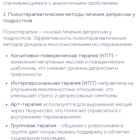
сталкивающимися с аналогичными проблемами.
1. Психотерапевтические методы лечения депрессии у
подростков
Психотерапия — основа лечения депрессии у
подростков. Эффективность психотерапевтических
методов доказана многочисленными исследованиями.
Когнитивно-поведенческая терапия (КПТ)
—
изменение негативных мыслей и поведенческих
шаблонов, что снижает уровень депрессии и
тревожности.
Интерперсональная терапия (ИПТ)
направлена на
улучшение межличностных отношений, что
уменьшает стресс и депрессивные симптомы.
Арт-терапия
используется для выражения эмоций
через творчество, что помогает справляться с
внутренними переживаниями.
Групповая терапия
- общение с ровесниками в
группе дает почувствовать поддержку и облегчит
социальную изоляцию.