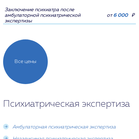
Заключение психиатра после
амбулаторной психиатрической
от
6 000
₽
экспертизы
Все цены
Психиатрическая экспертиза
Амбулаторная психиатрическая экспертиза