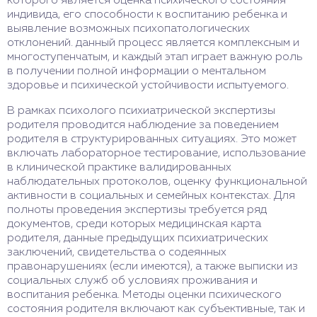
которого является оценка психического состояния
индивида, его способности к воспитанию ребенка и
выявление возможных психопатологических
отклонений. данный процесс является комплексным и
многоступенчатым, и каждый этап играет важную роль
в получении полной информации о ментальном
здоровье и психической устойчивости испытуемого.
В рамках психолого психиатрической экспертизы
родителя проводится наблюдение за поведением
родителя в структурированных ситуациях. Это может
включать лабораторное тестирование, использование
в клинической практике валидированных
наблюдательных протоколов, оценку функциональной
активности в социальных и семейных контекстах. Для
полноты проведения экспертизы требуется ряд
документов, среди которых медицинская карта
родителя, данные предыдущих психиатрических
заключений, свидетельства о содеянных
правонарушениях (если имеются), а также выписки из
социальных служб об условиях проживания и
воспитания ребенка. Методы оценки психического
состояния родителя включают как субъективные, так и