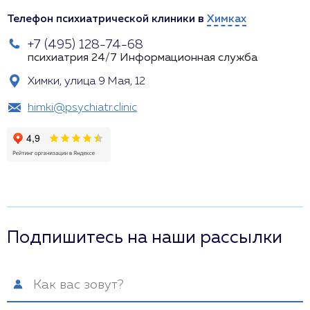
Телефон психиатрической клиники в
Химках
+7 (495) 128-74-68
психиатрия 24/7
Информационная служба
Химки, улица 9 Мая, 12
himki@psychiatr.clinic
Подпишитесь на наши рассылки