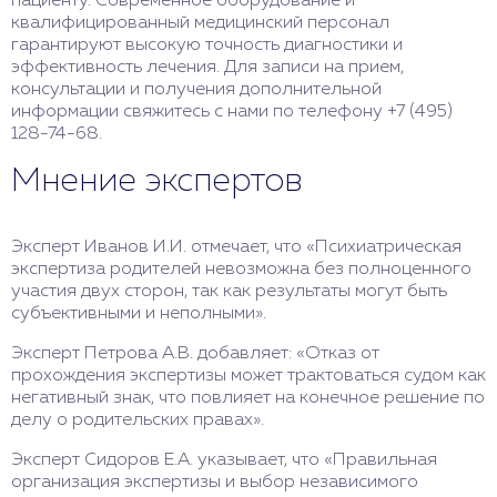
пациенту. Современное оборудование и
квалифицированный медицинский персонал
гарантируют высокую точность диагностики и
эффективность лечения. Для записи на прием,
консультации и получения дополнительной
информации свяжитесь с нами по телефону +7 (495)
128-74-68.
Мнение экспертов
Эксперт Иванов И.И. отмечает, что «Психиатрическая
экспертиза родителей невозможна без полноценного
участия двух сторон, так как результаты могут быть
субъективными и неполными».
Эксперт Петрова А.В. добавляет: «Отказ от
прохождения экспертизы может трактоваться судом как
негативный знак, что повлияет на конечное решение по
делу о родительских правах».
Эксперт Сидоров Е.А. указывает, что «Правильная
организация экспертизы и выбор независимого