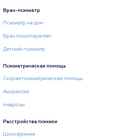
Врач-психиатр
Психиатр на дом
Врач психотерапевт
Детский психиатр
Психиатрическая помощь
Скорая психиатрическая помощь
Анорексия
Неврозы
Расстройства психики
Шизофрения