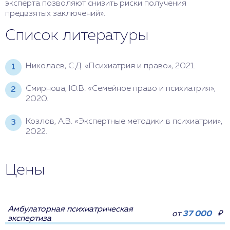
эксперта позволяют снизить риски получения
предвзятых заключений».
Список литературы
Николаев, С.Д. «Психиатрия и право», 2021.
Смирнова, Ю.В. «Семейное право и психиатрия»,
2020.
Козлов, А.В. «Экспертные методики в психиатрии»,
2022.
Цены
Амбулаторная психиатрическая
от
37 000
₽
экспертиза