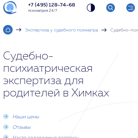
+7 (495) 128-74-68
психиатрия 24/7
Экспертиза у судебного психиатра
Судебно-пси
Судебно-
психиатрическая
экспертиза для
родителей в Химках
Наши цены
Отзывы