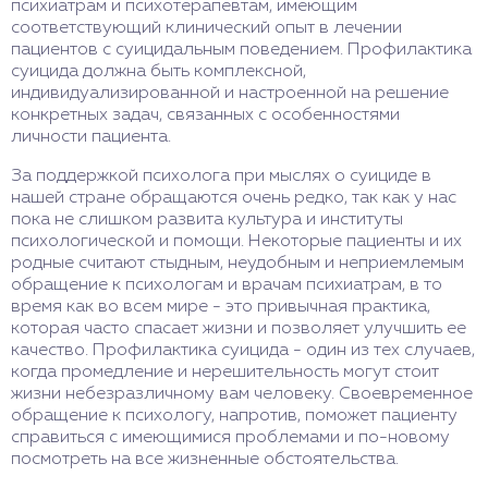
психиатрам и психотерапевтам, имеющим
соответствующий клинический опыт в лечении
пациентов с суицидальным поведением. Профилактика
суицида должна быть комплексной,
индивидуализированной и настроенной на решение
конкретных задач, связанных с особенностями
личности пациента.
За поддержкой психолога при мыслях о суициде в
нашей стране обращаются очень редко, так как у нас
пока не слишком развита культура и институты
психологической и помощи. Некоторые пациенты и их
родные считают стыдным, неудобным и неприемлемым
обращение к психологам и врачам психиатрам, в то
время как во всем мире - это привычная практика,
которая часто спасает жизни и позволяет улучшить ее
качество. Профилактика суицида - один из тех случаев,
когда промедление и нерешительность могут стоит
жизни небезразличному вам человеку. Своевременное
обращение к психологу, напротив, поможет пациенту
справиться с имеющимися проблемами и по-новому
посмотреть на все жизненные обстоятельства.