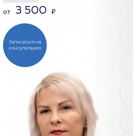
3 500
от
₽
Записаться на
консультацию