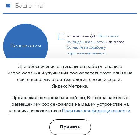
Я ознакомлен(а) с
Политикой
конфиденциальности
и даю свое
Подписаться
Согласие на обработку
персональных данных
Для обеспечения оптимальной работы, анализа
использования и улучшения пользовательского опыта на
сайте используются технологии cookie и сервис
Яндекс.Метрика.
Продолжая пользоваться сайтом, Вы соглашаетесь с
Медицинская лицензия: Л041-01137-77/00334180
размещением cookie-файлов на Вашем устройстве на
Основные реквизиты компании ООО "Медтайм"
условиях, изложенных в
Политике конфиденциальности.
Дата создания: 28.08.2018
ИНН: 7726439129
Принять