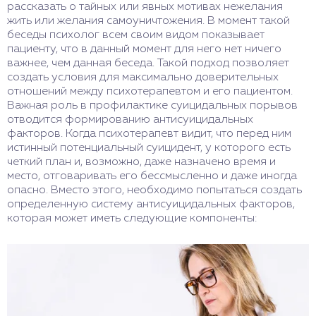
рассказать о тайных или явных мотивах нежелания
жить или желания самоуничтожения. В момент такой
беседы психолог всем своим видом показывает
пациенту, что в данный момент для него нет ничего
важнее, чем данная беседа. Такой подход позволяет
создать условия для максимально доверительных
отношений между психотерапевтом и его пациентом.
Важная роль в профилактике суицидальных порывов
отводится формированию антисуицидальных
факторов. Когда психотерапевт видит, что перед ним
истинный потенциальный суицидент, у которого есть
четкий план и, возможно, даже назначено время и
место, отговаривать его бессмысленно и даже иногда
опасно. Вместо этого, необходимо попытаться создать
определенную систему антисуицидальных факторов,
которая может иметь следующие компоненты: