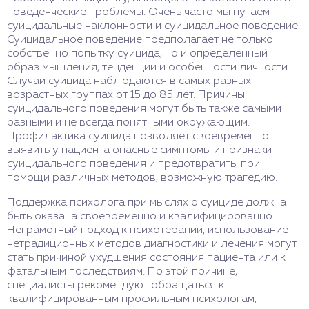
поведенческие проблемы. Очень часто мы путаем
суицидальные наклонности и суицидальное поведение.
Суицидальное поведение предполагает не только
собственно попытку суицида, но и определенный
образ мышления, тенденции и особенности личности.
Случаи суицида наблюдаются в самых разных
возрастных группах от 15 до 85 лет. Причины
суицидального поведения могут быть также самыми
разными и не всегда понятными окружающим.
Профилактика суицида позволяет своевременно
выявить у пациента опасные симптомы и признаки
суицидального поведения и предотвратить, при
помощи различных методов, возможную трагедию.
Поддержка психолога при мыслях о суициде должна
быть оказана своевременно и квалифицированно.
Неграмотный подход к психотерапии, использование
нетрадиционных методов диагностики и лечения могут
стать причиной ухудшения состояния пациента или к
фатальным последствиям. По этой причине,
специалисты рекомендуют обращаться к
квалифицированным профильным психологам,