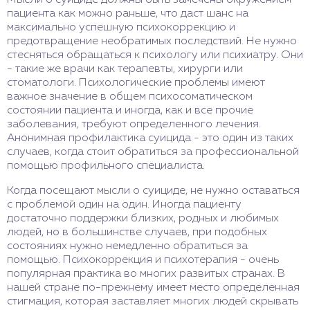
Мысли о суициде должны быть замечены окружением
пациента как можно раньше, что даст шанс на
максимально успешную психокоррекцию и
предотвращение необратимых последствий. Не нужно
стесняться обращаться к психологу или психиатру. Они
- такие же врачи как терапевты, хирурги или
стоматологи. Психологические проблемы имеют
важное значение в общем психосоматическом
состоянии пациента и иногда, как и все прочие
заболевания, требуют определенного лечения.
Анонимная профилактика суицида - это один из таких
случаев, когда стоит обратиться за профессиональной
помощью профильного специалиста.
Когда посещают мысли о суициде, не нужно оставаться
с проблемой один на один. Иногда пациенту
достаточно поддержки близких, родных и любимых
людей, но в большинстве случаев, при подобных
состояниях нужно немедленно обратиться за
помощью. Психокоррекция и психотерапия - очень
популярная практика во многих развитых странах. В
нашей стране по-прежнему имеет место определенная
стигмация, которая заставляет многих людей скрывать