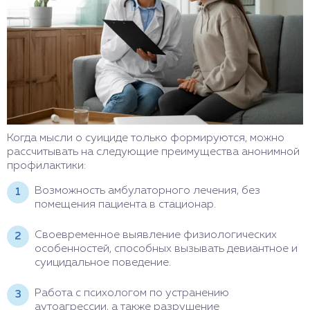
Когда мысли о суициде только формируются, можно
рассчитывать на следующие преимущества анонимной
профилактики:
Возможность амбулаторного лечения, без
помещения пациента в стационар.
Своевременное выявление физиологических
особенностей, способных вызывать девиантное и
суицидальное поведение.
Работа с психологом по устранению
аутоагрессии, а также разрушение