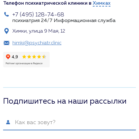
Телефон психиатрической клиники в
Химках
+7 (495) 128-74-68
психиатрия 24/7
Информационная служба
Химки, улица 9 Мая, 12
himki@psychiatr.clinic
Подпишитесь на наши рассылки