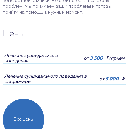
комфортной клиники. Не стоит стесняться своих
проблем! Мы понимаем ваши проблемы и готовы
прийти на помощь в нужный момент!
Цены
Лечение суицидального
от
3 500
₽/прием
поведения
Лечение суицидального поведения в
от
5 000
₽
стационаре
Все цены