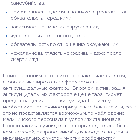
самоубийства;
привязанность к детям и наличие определенных
обязательств перед ними;
зависимость от мнения окружающих;
чувство невыполненного долга;
обязательность по отношению окружающим;
нежелание выглядеть некрасивым даже после
смерти и т.д.
Помощь анонимного психолога заключается в том,
чтобы активизировать и сформировать
антисуицидальные факторы. Впрочем, активизация
антисуицидальных факторов еще не гарантирует
предотвращения попытки суицида. Пациенту
необходимо постоянное присутствие близких или, если
это не представляется возможным, то наблюдение
медицинского персонала в условиях стационара.
Профилактика суицидальных порывов должна быть
комплексной, разработанной для каждого пациента
индивидуально, с учетом многих особенностей.