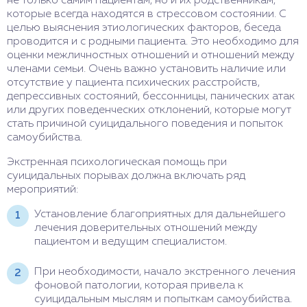
не только самим пациентам, но и их родственникам,
которые всегда находятся в стрессовом состоянии. С
целью выяснения этиологических факторов, беседа
проводится и с родными пациента. Это необходимо для
оценки межличностных отношений и отношений между
членами семьи. Очень важно установить наличие или
отсутствие у пациента психических расстройств,
депрессивных состояний, бессонницы, панических атак
или других поведенческих отклонений, которые могут
стать причиной суицидального поведения и попыток
самоубийства.
Экстренная психологическая помощь при
суицидальных порывах должна включать ряд
мероприятий:
Установление благоприятных для дальнейшего
лечения доверительных отношений между
пациентом и ведущим специалистом.
При необходимости, начало экстренного лечения
фоновой патологии, которая привела к
суицидальным мыслям и попыткам самоубийства.