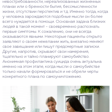
невостребованности, нереализованных жизненных
планах или о бренности бытия, бессмысленности
жизни, отсутствии перспектив и т.д. Именно тогда, когда
у человека зарождаются подобные мысли он более
всего нуждается в помощи. Основная задача близких
людей в такой момент - своевременно распознать
первые симптомы. К сожалению, они не всегда
оказываются явными. Некоторые пациенты открыто
заявляют о своем нежелании жить, внезапно меняют
свое завещание или пишут предсмертные записки.
Другие, напротив, скрывают свои намерения,
тщательно и тайно планируют самоубийство.
Анонимная профилактика суицида очень актуальна
именно на этом этапе, когда мысли о самоубийстве
только начали формироваться и не обрели черты
конкретного плана по самоуничтожению.