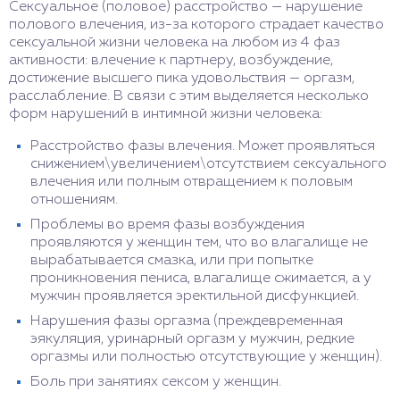
Сексуальное (половое) расстройство — нарушение
полового влечения, из-за которого страдает качество
сексуальной жизни человека на любом из 4 фаз
активности: влечение к партнеру, возбуждение,
достижение высшего пика удовольствия — оргазм,
расслабление. В связи с этим выделяется несколько
форм нарушений в интимной жизни человека:
Расстройство фазы влечения. Может проявляться
снижением\увеличением\отсутствием сексуального
влечения или полным отвращением к половым
отношениям.
Проблемы во время фазы возбуждения
проявляются у женщин тем, что во влагалище не
вырабатывается смазка, или при попытке
проникновения пениса, влагалище сжимается, а у
мужчин проявляется эректильной дисфункцией.
Нарушения фазы оргазма (преждевременная
эякуляция, уринарный оргазм у мужчин, редкие
оргазмы или полностью отсутствующие у женщин).
Боль при занятиях сексом у женщин.