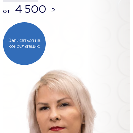
4 500
от
₽
Записаться на
консультацию