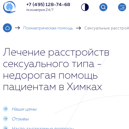
+7 (495) 128-74-68
психиатрия 24/7
Психиатрическая помощь
Сексуальные расстрой
Лечение расстройств
сексуального типа -
недорогая помощь
пациентам в Химках
Наши цены
Отзывы