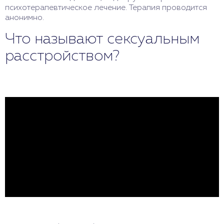
психотерапевтическое лечение. Терапия проводится
анонимно.
Что называют сексуальным
расстройством?