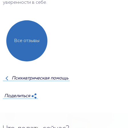
уверенности в себе.
в
ж
Все отзывы
Психиатрическая помощь
Поделиться