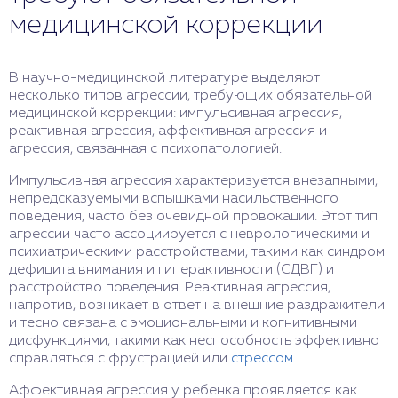
медицинской коррекции
В научно-медицинской литературе выделяют
несколько типов агрессии, требующих обязательной
медицинской коррекции: импульсивная агрессия,
реактивная агрессия, аффективная агрессия и
агрессия, связанная с психопатологией.
Импульсивная агрессия характеризуется внезапными,
непредсказуемыми вспышками насильственного
поведения, часто без очевидной провокации. Этот тип
агрессии часто ассоциируется с неврологическими и
психиатрическими расстройствами, такими как синдром
дефицита внимания и гиперактивности (СДВГ) и
расстройство поведения. Реактивная агрессия,
напротив, возникает в ответ на внешние раздражители
и тесно связана с эмоциональными и когнитивными
дисфункциями, такими как неспособность эффективно
справляться с фрустрацией или
стрессом
.
Аффективная агрессия у ребенка проявляется как