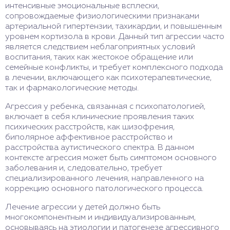
интенсивные эмоциональные всплески,
сопровождаемые физиологическими признаками
артериальной гипертензии, тахикардии, и повышенным
уровнем кортизола в крови. Данный тип агрессии часто
является следствием неблагоприятных условий
воспитания, таких как жестокое обращение или
семейные конфликты, и требует комплексного подхода
в лечении, включающего как психотерапевтические,
так и фармакологические методы.
Агрессия у ребенка, связанная с психопатологией,
включает в себя клинические проявления таких
психических расстройств, как шизофрения,
биполярное аффективное расстройство и
расстройства аутистического спектра. В данном
контексте агрессия может быть симптомом основного
заболевания и, следовательно, требует
специализированного лечения, направленного на
коррекцию основного патологического процесса.
Лечение агрессии у детей должно быть
многокомпонентным и индивидуализированным,
основываясь на этиологии и патогенезе агрессивного