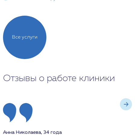
Все услуги
Отзывы о работе клиники
Анна Николаева, 34 года
И