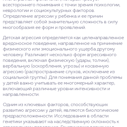
всестороннего понимания с точки зрения психологии,
неврологии и социокультурных факторов.
Определение агрессии у ребенка и ее причин
представляет собой значительную сложность в силу
многообразия ее форм и проявлений.
Детская агрессия определяется как целенаправленное
вредоносное поведение, направленное на причинение
физического или эмоционального ущерба другому
человеку. Различают несколько форм агрессивного
поведения, включая физическую (удары, толчки),
вербальную (оскорбления, угрозы) и косвенную
агрессию (распространение слухов, исключение из
социальной группы). Для понимания данной проблемы
у детей важно учитывать ее многомерный характер,
включающий различные уровни интенсивности и
направленности.
Одним из ключевых факторов, способствующих
развитию агрессии у детей, являются биологические
предрасположенности. Исследования в области
генетики указывают на наследственную склонность к