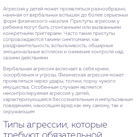
Агрессия у детей может проявляться разнообразно,
начиная от вербальных вспышек до более серьезных
форм физического насилия. Приступы агрессии у
ребенка могут быть спонтанными или вызванными
конкретными триггерами. Часто такие приступы
сопровождаются такими симптомами, как
раздражительность, вспыльчивость, обширные
эмоциональные всплески и снижение контроля над
своими действиями.
Вербальная агрессия включает в себя крики,
оскорбления и угрозы. Физическая агрессия может
проявляться через удары, толчки, порчу чужого
имущества. Особенным случаем является
неконтролируемая агрессия у детей,
характеризующаяся бессознательным и импульсивным
поведением, наносящим вред как ему самому, так и
окружающим.
Типы агрессии, которые
требуют обязательной