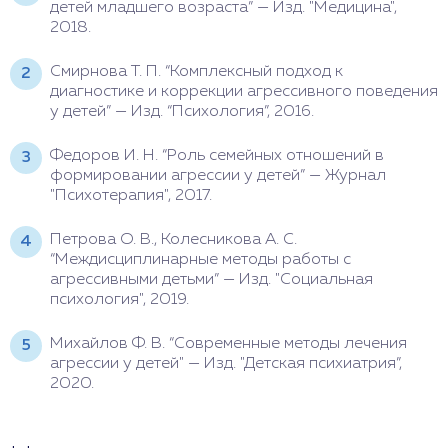
детей младшего возраста” — Изд. "Медицина",
2018.
Смирнова Т. П. “Комплексный подход к
диагностике и коррекции агрессивного поведения
у детей” — Изд. “Психология”, 2016.
Федоров И. Н. “Роль семейных отношений в
формировании агрессии у детей” — Журнал
"Психотерапия", 2017.
Петрова О. В., Колесникова А. С.
“Междисциплинарные методы работы с
агрессивными детьми” — Изд. "Социальная
психология", 2019.
Михайлов Ф. В. “Современные
методы лечения
агрессии у детей" — Изд. "Детская психиатрия”,
2020.