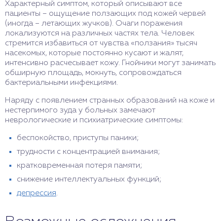
Характерный симптом, который описывают все
пациенты – ощущение ползающих под кожей червей
(иногда – летающих жучков). Очаги поражения
локализуются на различных частях тела. Человек
стремится избавиться от чувства «ползания» тысяч
насекомых, которые постоянно кусают и жалят,
интенсивно расчесывает кожу. Гнойники могут занимать
обширную площадь, мокнуть, сопровождаться
бактериальными инфекциями.
Наряду с появлением странных образований на коже и
нестерпимого зуда у больных замечают
неврологические и психиатрические симптомы:
беспокойство, приступы паники;
трудности с концентрацией внимания;
кратковременная потеря памяти;
снижение интеллектуальных функций;
депрессия
.