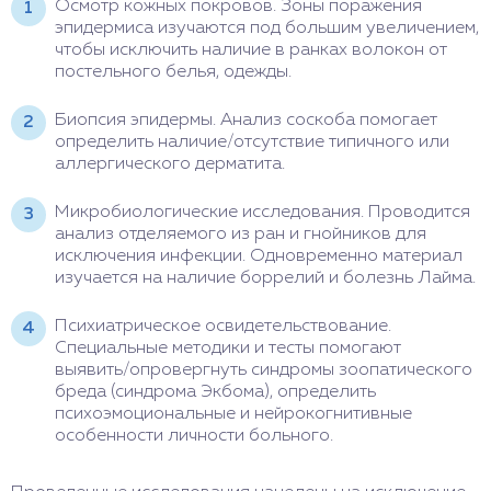
Осмотр кожных покровов. Зоны поражения
эпидермиса изучаются под большим увеличением,
чтобы исключить наличие в ранках волокон от
постельного белья, одежды.
Биопсия эпидермы. Анализ соскоба помогает
определить наличие/отсутствие типичного или
аллергического дерматита.
Микробиологические исследования. Проводится
анализ отделяемого из ран и гнойников для
исключения инфекции. Одновременно материал
изучается на наличие боррелий и болезнь Лайма.
Психиатрическое освидетельствование.
Специальные методики и тесты помогают
выявить/опровергнуть синдромы зоопатического
бреда (синдрома Экбома), определить
психоэмоциональные и нейрокогнитивные
особенности личности больного.