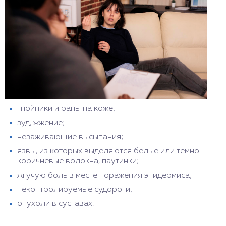
разрабатывается индивидуальная программа
лечения, сочетающая методы психотерапии,
фармакологии, физиотерапии.
гнойники и раны на коже;
зуд, жжение;
незаживающие высыпания;
язвы, из которых выделяются белые или темно-
коричневые волокна, паутинки;
жгучую боль в месте поражения эпидермиса;
неконтролируемые судороги;
опухоли в суставах.