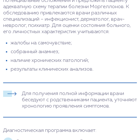
потенциальные осложнения и предложить пациенту
адекватную схему терапии болезни Моргеллонов. К
обследованию привлекаются врачи различных
специализаций – инфекционист, дерматолог, врач-
невролог, психиатр. Для оценки состояния больного,
его личностных характеристик учитываются:
жалобы на самочувствие;
собранный анамнез;
наличие хронических патологий;
результаты клинических анализов.
Для получения полной информации врачи
беседуют с родственниками пациента, уточняют
хронологию проявления симптомов.
Диагностическая программа включает: