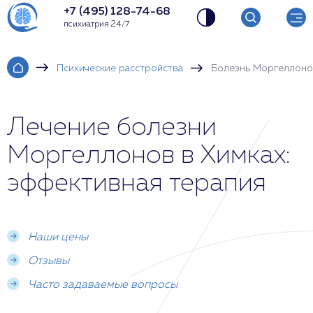
+7 (495) 128-74-68
психиатрия 24/7
Психические расстройства
Болезнь Моргеллоно
Лечение болезни
Моргеллонов в Химках:
эффективная терапия
Наши цены
Отзывы
Часто задаваемые вопросы