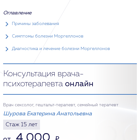
Оглавление
Причины заболевания
Симптомы болезни Моргеллонов
Диагностика и лечение болезни Моргеллонов
Консультация врача-
психотерапевта
онлайн
Врач сексолог, гештальт-терапевт, семейный терапевт
Шурова Екатерина Анатольевна
Стаж 15 лет
4 000
от
₽