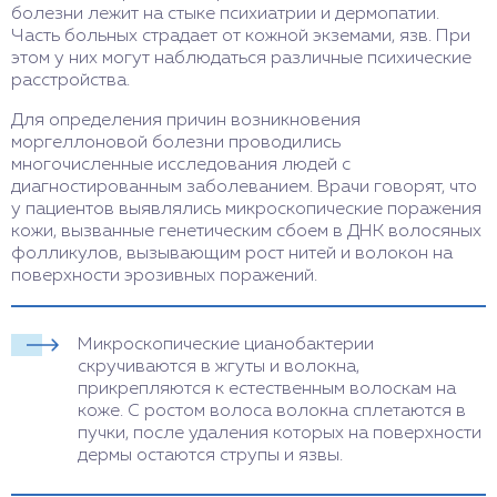
болезни лежит на стыке психиатрии и дермопатии.
Часть больных страдает от кожной экземами, язв. При
этом у них могут наблюдаться различные психические
расстройства.
Для определения причин возникновения
моргеллоновой болезни проводились
многочисленные исследования людей с
диагностированным заболеванием. Врачи говорят, что
у пациентов выявлялись микроскопические поражения
кожи, вызванные генетическим сбоем в ДНК волосяных
фолликулов, вызывающим рост нитей и волокон на
поверхности эрозивных поражений.
Микроскопические цианобактерии
скручиваются в жгуты и волокна,
прикрепляются к естественным волоскам на
коже. С ростом волоса волокна сплетаются в
пучки, после удаления которых на поверхности
дермы остаются струпы и язвы.