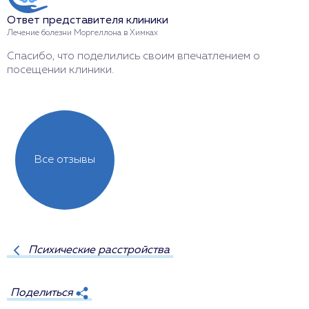
Ответ представителя клиники
О
Лечение болезни Моргеллона в Химках
Л
Спасибо, что поделились своим впечатлением о
Б
посещении клиники.
с
Все отзывы
Психические расстройства
Поделиться