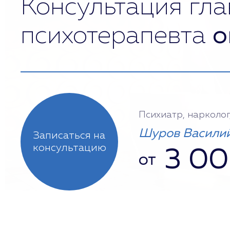
Консультация гла
психотерапевта
о
Психиатр, нарколог
Шуров Василий
Записаться на
консультацию
3 0
от