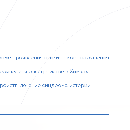
вные проявления психического нарушения
ерическом расстройстве в Химках
ройств: лечение синдрома истерии