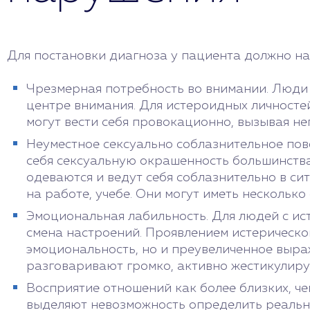
Для постановки диагноза у пациента должно на
Чрезмерная потребность во внимании. Люди 
центре внимания. Для истероидных личносте
могут вести себя провокационно, вызывая н
Неуместное сексуально соблазнительное по
себя сексуальную окрашенность большинства
одеваются и ведут себя соблазнительно в сит
на работе, учебе. Они могут иметь нескольк
Эмоциональная лабильность. Для людей с ис
смена настроений. Проявлением истерическог
эмоциональность, но и преувеличенное выраж
разговаривают громко, активно жестикулиру
Восприятие отношений как более близких, че
выделяют невозможность определить реальн