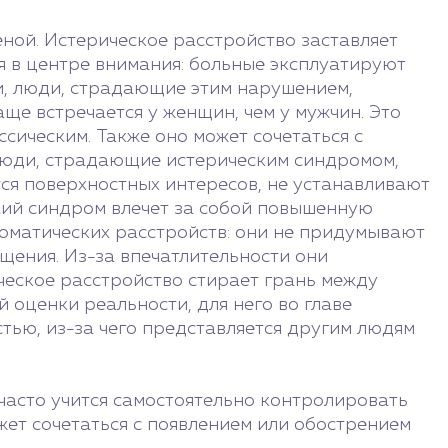
ной. Истерическое расстройство заставляет
я в центре внимания: больные эксплуатируют
и, люди, страдающие этим нарушением,
е встречается у женщин, чем у мужчин. Это
сическим. Также оно может сочетаться с
 Люди, страдающие истерическим синдромом,
ся поверхностных интересов, не устанавливают
ский синдром влечет за собой повышенную
соматических расстройств: они не придумывают
щения. Из-за впечатлительности они
ческое расстройство стирает грань между
 оценки реальности, для него во главе
тью, из-за чего представляется другим людям
 часто учится самостоятельно контролировать
жет сочетаться с появлением или обострением