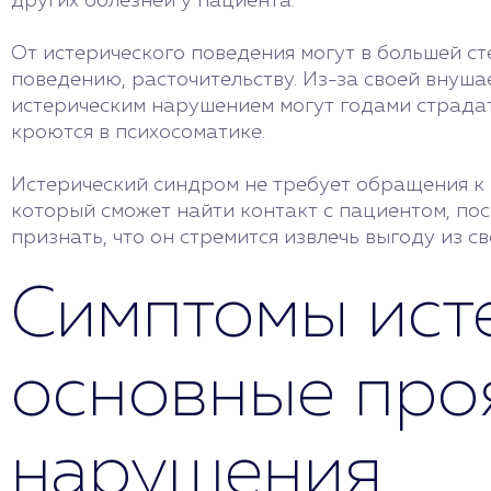
других болезней у пациента.
От истерического поведения могут в большей ст
поведению, расточительству. Из-за своей внуша
истерическим нарушением могут годами страдат
кроются в психосоматике.
Истерический синдром не требует обращения к
который сможет найти контакт с пациентом, по
признать, что он стремится извлечь выгоду из с
Симптомы исте
основные про
нарушения