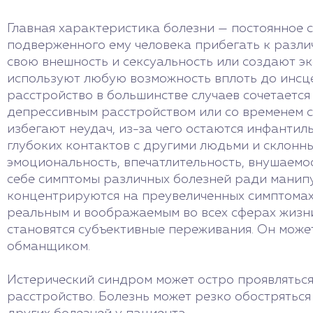
Главная характеристика болезни — постоянное 
подверженного ему человека прибегать к разли
свою внешность и сексуальность или создают э
используют любую возможность вплоть до инсце
расстройство в большинстве случаев сочетается
депрессивным расстройством или со временем 
избегают неудач, из-за чего остаются инфанти
глубоких контактов с другими людьми и склонн
эмоциональность, впечатлительность, внушаемо
себе симптомы различных болезней ради манипу
концентрируются на преувеличенных симптомах 
реальным и воображаемым во всех сферах жизни
становятся субъективные переживания. Он може
обманщиком.
Истерический синдром может остро проявляться 
расстройство. Болезнь может резко обостряться