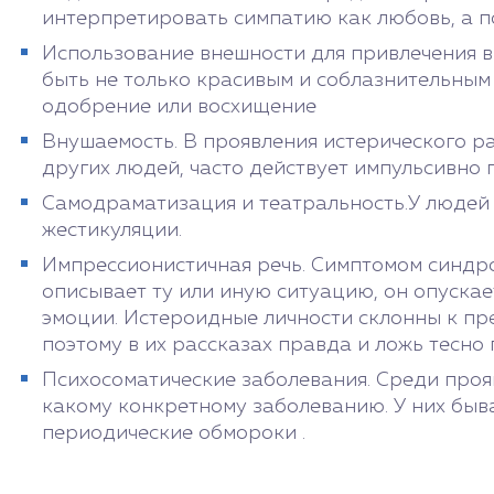
интерпретировать симпатию как любовь, а п
Использование внешности для привлечения в
быть не только красивым и соблазнительным 
одобрение или восхищение
Внушаемость. В проявления истерического р
других людей, часто действует импульсивно 
Самодраматизация и театральность.У людей 
жестикуляции.
Импрессионистичная речь. Симптомом синдро
описывает ту или иную ситуацию, он опускае
эмоции. Истероидные личности склонны к пр
поэтому в их рассказах правда и ложь тесно 
Психосоматические заболевания. Среди проя
какому конкретному заболеванию. У них быв
периодические обмороки .