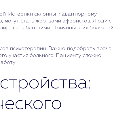
ной. Истерики склонны к авантюрному
, могут стать жертвами аферистов. Люди с
улировать близкими. Причины этих болезней
ансов психотерапии. Важно подобрать врача,
ого участия больного. Пациенту сложно
аботу.
стройства:
ческого