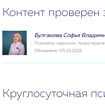
Контент проверен 
Булгакова Софья Владим
Психиатр-нарколог, психотерапе
Обновлено: 05.05.2026
Круглосуточная п