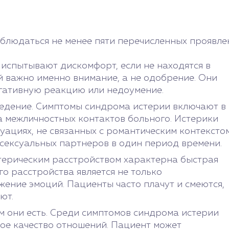
блюдаться не менее пяти перечисленных проявлен
испытывают дискомфорт, если не находятся в
й важно именно внимание, а не одобрение. Они
егативную реакцию или недоумение.
ведение. Симптомы синдрома истерии включают в
 межличностных контактов больного. Истерики
уациях, не связанных с романтическим контекстом
о сексуальных партнеров в один период времени.
терическим расстройством характерна быстрая
о расстройства является не только
ение эмоций. Пациенты часто плачут и смеются,
ют.
м они есть. Среди симптомов синдрома истерии
ое качество отношений. Пациент может