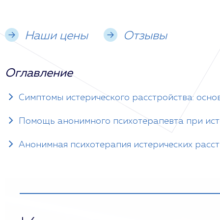
Наши цены
Отзывы
Оглавление
Симптомы истерического расстройства: осно
Помощь анонимного психотерапевта при ист
Анонимная психотерапия истерических расст