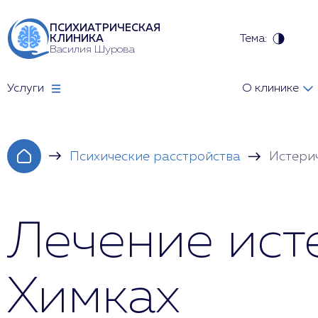
ПСИХИАТРИЧЕСКАЯ
Тема:
КЛИНИКА
Василия Шурова
Услуги
О клинике
Психические расстройства
Истери
Лечение ист
Химках