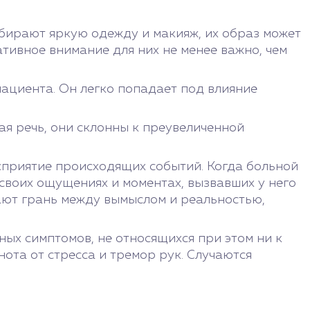
бирают яркую одежду и макияж, их образ может
ативное внимание для них не менее важно, чем
ациента. Он легко попадает под влияние
я речь, они склонны к преувеличенной
сприятие происходящих событий. Когда больной
своих ощущениях и моментах, вызвавших у него
ают грань между вымыслом и реальностью,
ых симптомов, не относящихся при этом ни к
ота от стресса и тремор рук. Случаются