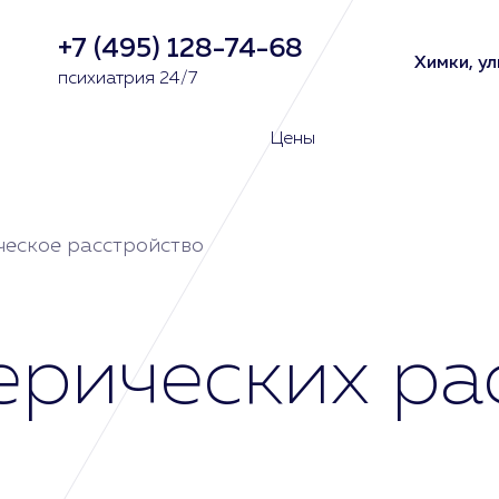
+7 (495) 128-74-68
Химки, ул
психиатрия 24/7
Цены
ческое расстройство
ерических ра