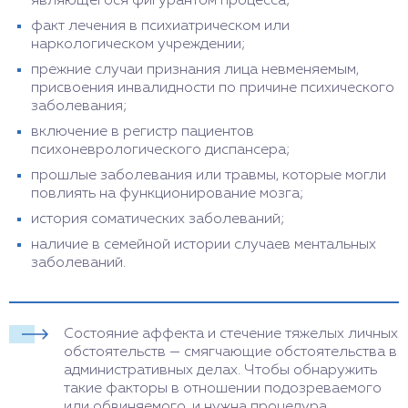
являющегося фигурантом процесса;
факт лечения в психиатрическом или
наркологическом учреждении;
прежние случаи признания лица невменяемым,
присвоения инвалидности по причине психического
заболевания;
включение в регистр пациентов
психоневрологического диспансера;
прошлые заболевания или травмы, которые могли
повлиять на функционирование мозга;
история соматических заболеваний;
наличие в семейной истории случаев ментальных
заболеваний.
Состояние аффекта и стечение тяжелых личных
обстоятельств — смягчающие обстоятельства в
административных делах. Чтобы обнаружить
такие факторы в отношении подозреваемого
или обвиняемого, и нужна процедура.