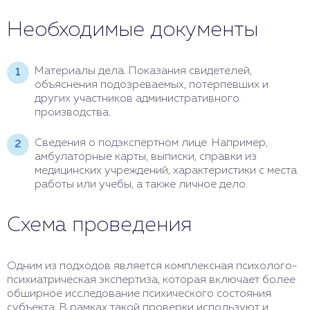
Необходимые документы
Материалы дела. Показания свидетелей,
объяснения подозреваемых, потерпевших и
других участников административного
производства.
Сведения о подэкспертном лице. Например,
амбулаторные карты, выписки, справки из
медицинских учреждений, характеристики с места
работы или учебы, а также личное дело.
Схема проведения
Одним из подходов является комплексная психолого-
психиатрическая экспертиза, которая включает более
обширное исследование психического состояния
субъекта. В рамках такой проверки используют и