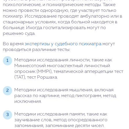
психологические, и психиатрические методы. Также
можно провести однородную, где участвует только
психиатр. Исследование проводят амбулаторно или в
стационарных условиях, когда больной находится в
больнице. Иногда госпитализировать могут по
решению суда.
Во время
экспертизы у судебного психиатра
могут
проводиться различные тесты:
Методики исследования личности, такие как
Миннесотский многоаспектный личностный
опросник (MMPI), тематической апперцепции тест
(ТАТ), тест Роршаха.
Методики исследования мышления, включая
рассказ по картинке, метод пиктограмм, метод
исключения.
Методики исследования памяти, такие как
заучивание слов, метод опосредованного
запоминания, запоминание десяти чисел.