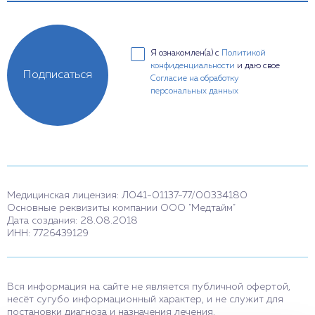
Я ознакомлен(а) с
Политикой
конфиденциальности
и даю свое
Подписаться
Согласие на обработку
персональных данных
Медицинская лицензия: Л041-01137-77/00334180
Основные реквизиты компании ООО "Медтайм"
Дата создания: 28.08.2018
ИНН: 7726439129
Вся информация на сайте не является публичной офертой,
несёт сугубо информационный характер, и не служит для
постановки диагноза и назначения лечения.