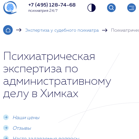
+7 (495) 128-74-68
психиатрия 24/7
Экспертиза у судебного психиатра
Психиатричес
Психиатрическая
экспертиза по
административному
делу в Химках
Наши цены
Отзывы