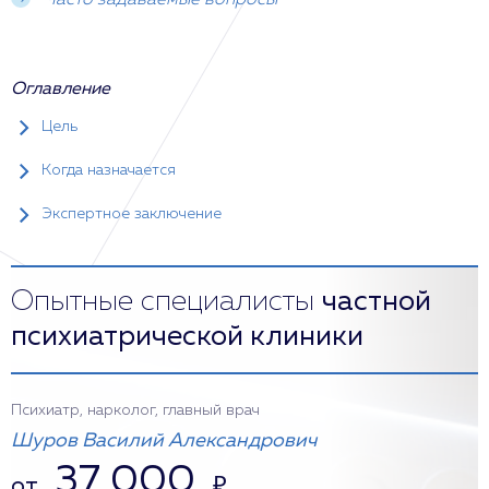
Часто задаваемые вопросы
Оглавление
Цель
Когда назначается
Экспертное заключение
Опытные специалисты
частной
психиатрической клиники
Психиатр, нарколог, главный врач
Шуров Василий Александрович
37 000
от
₽