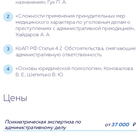
назначения», Гук П. А.
«Сложности применения принудительных мер
медицинского характера по уголовным делам о
преступлениях с административной преюдицией»,
Хайдаров А. А.
КоАП РФ Статья 4.2. Обстоятельства, смягчающие
административную ответственность.
«Основы юридической психологии», Коновалова
В. Е., Шепитько В. Ю.
Цены
Психиатрическая экспертиза по
от
37 000
₽
административному делу