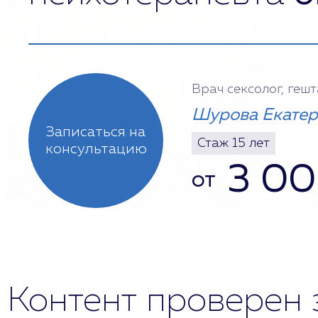
Врач сексолог, геш
Шурова Екатер
Записаться на
Стаж 15 лет
консультацию
3 0
от
Контент проверен 