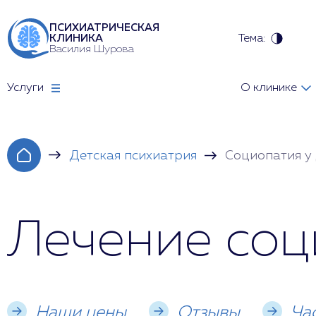
ПСИХИАТРИЧЕСКАЯ
Тема:
КЛИНИКА
Василия Шурова
Услуги
О клинике
Детская психиатрия
Социопатия у
Лечение соц
Наши цены
Отзывы
Ча