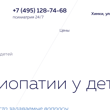
+7 (495) 128-74-68
Химки, ул
психиатрия 24/7
Цены
 детей
иопатии у де
сто задаваемые вопросы