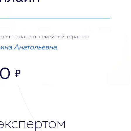
тальт-терапевт, семейный терапевт
ина Анатольевна
00
₽
экспертом