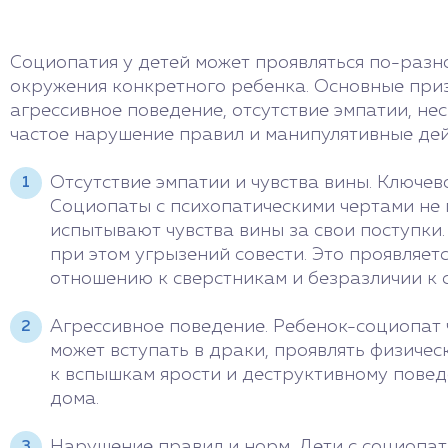
Социопатия у детей может проявляться по-разно
окружения конкретного ребенка. Основные приз
агрессивное поведение, отсутствие эмпатии, н
частое нарушение правил и манипулятивные дей
Отсутствие эмпатии и чувства вины. Ключев
Социопаты с психопатическими чертами не 
испытывают чувства вины за свои поступки
при этом угрызений совести. Это проявляет
отношению к сверстникам и безразличии к 
Агрессивное поведение. Ребенок-социопат 
может вступать в драки, проявлять физиче
к вспышкам ярости и деструктивному повед
дома.
Нарушение правил и норм. Дети с социопат