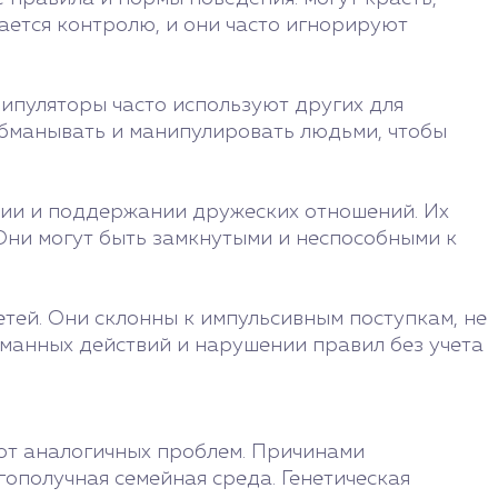
дается контролю, и они часто игнорируют
пуляторы часто используют других для
 обманывать и манипулировать людьми, чтобы
нии и поддержании дружеских отношений. Их
 Они могут быть замкнутыми и неспособными к
тей. Они склонны к импульсивным поступкам, не
уманных действий и нарушении правил без учета
 от аналогичных проблем. Причинами
гополучная семейная среда. Генетическая