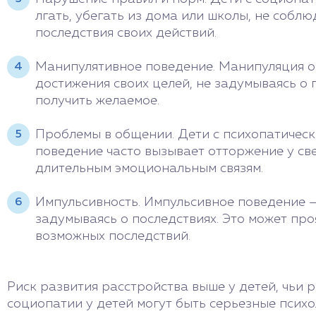
лгать, убегать из дома или школы, не собл
последствия своих действий.
Манипулятивное поведение. Манипуляция о
достижения своих целей, не задумываясь о
получить желаемое.
Проблемы в общении. Дети с психопатичес
поведение часто вызывает отторжение у св
длительным эмоциональным связям.
Импульсивность. Импульсивное поведение —
задумываясь о последствиях. Это может про
возможных последствий.
Риск развития расстройства выше у детей, чьи
социопатии у детей могут быть серьезные психо