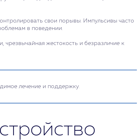
контролировать свои порывы. Импульсивы часто
роблемам в поведении.
и, чрезвычайная жестокость и безразличие к
одимое лечение и поддержку.
сстройство