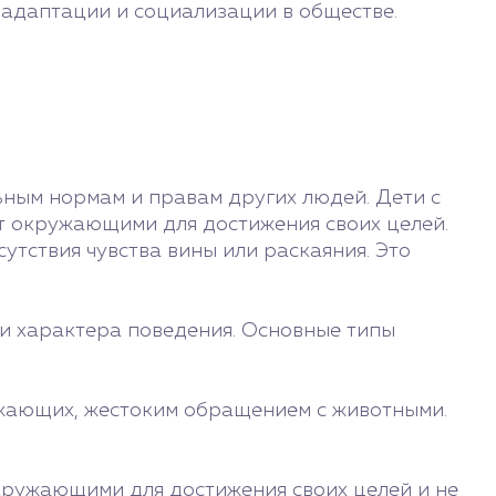
 адаптации и социализации в обществе.
ным нормам и правам других людей. Дети с
т окружающими для достижения своих целей.
утствия чувства вины или раскаяния. Это
и характера поведения. Основные типы
ужающих, жестоким обращением с животными.
окружающими для достижения своих целей и не