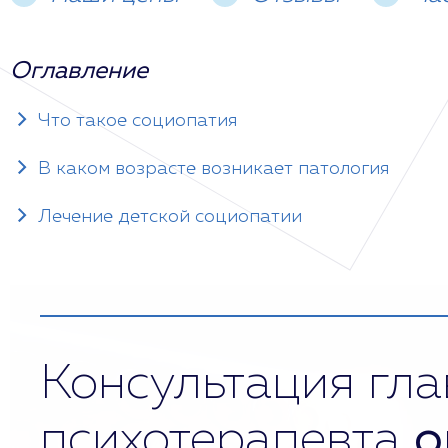
Оглавление
Что такое социопатия
В каком возрасте возникает патология
Лечение детской социопатии
Консультация гла
психотерапевта
о