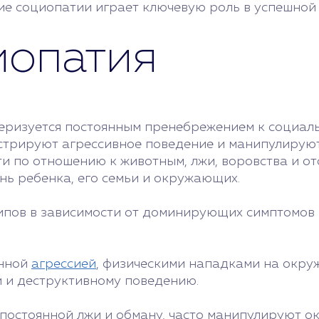
ие социопатии играет ключевую роль в успешной
иопатия
еризуется постоянным пренебрежением к социаль
стрируют агрессивное поведение и манипулирую
и по отношению к животным, лжи, воровства и отс
нь ребенка, его семьи и окружающих.
ипов в зависимости от доминирующих симптомов 
янной
агрессией
, физическими нападками на окр
и и деструктивному поведению.
 постоянной лжи и обману, часто манипулируют 