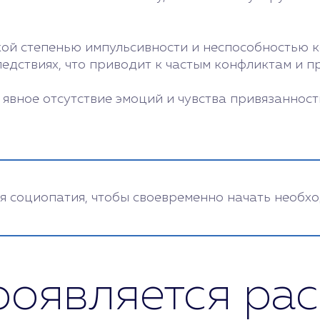
кой степенью импульсивности и неспособностью 
едствиях, что приводит к частым конфликтам и п
 явное отсутствие эмоций и чувства привязанност
я социопатия, чтобы своевременно начать необх
проявляется ра