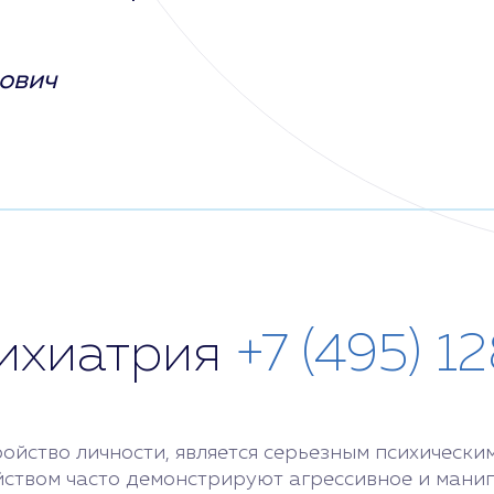
ович
сихиатрия
+7 (495) 1
ойство личности, является серьезным психически
йством часто демонстрируют агрессивное и манип