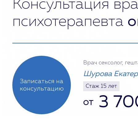
Консультация вра
психотерапевта
о
Врач сексолог, геш
Шурова Екатер
Записаться на
Стаж 15 лет
консультацию
3 70
от