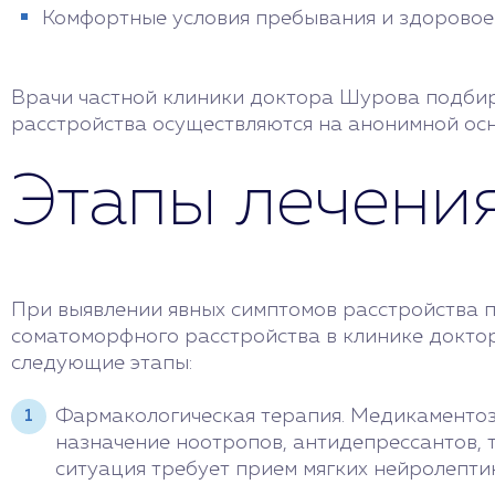
Комфортные условия пребывания и здоровое
Врачи частной клиники доктора Шурова подбир
расстройства осуществляются на анонимной осн
Этапы лечени
При выявлении явных симптомов расстройства 
соматоморфного расстройства в клинике доктор
следующие этапы:
Фармакологическая терапия. Медикаментоз
назначение ноотропов, антидепрессантов, 
ситуация требует прием мягких нейролепти