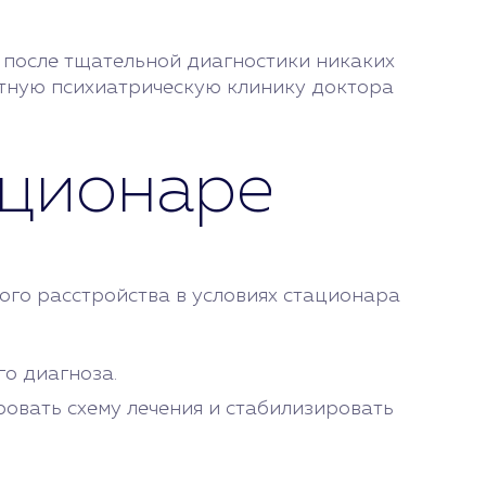
 после тщательной диагностики никаких
астную психиатрическую клинику доктора
ационаре
ого расстройства в условиях стационара
о диагноза.
овать схему лечения и стабилизировать