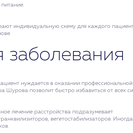
 питание.
ают индивидуальную схему для каждого пациент
ове.
я заболевания
пациент нуждается в оказании профессиональной
а Шурова позволит быстро избавиться от всех си
ное лечение расстройства подразумевает
транквилизиторов, вегетостабилизаторов. Иногда
ков.