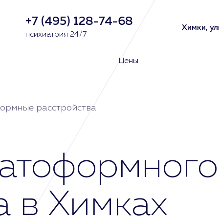
+7 (495) 128-74-68
Химки, ул
психиатрия 24/7
Цены
ормные расстройства
матоформного
а в Химках