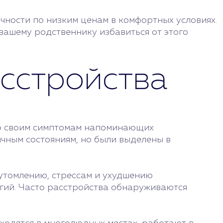
ности по низким ценам в комфортных условиях.
вашему родственнику избавиться от этого
сстройства
 по своим симптомам напоминающих
ичным состояниям, но были выделены в
утомлению, стрессам и ухудшению
логий. Часто расстройства обнаруживаются