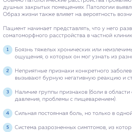
Обычно патологические расстройства проявляют
душных закрытых помещениях. Патологии выявля
Образ жизни также влияет на вероятность возн
Пациент начинает представлять, что у него ра
соматоморфного расстройства в частной клини
Боязнь тяжелых хронических или неизлечимы
ощущения, о которых он мог узнать из разн
Неприятные признаки конкретного заболева
вызывают бурную негативную реакцию и ст
Наличие группы признаков (боли в области
давления, проблемы с пищеварением).
Сильная постоянная боль, но только в одной
Система разрозненных симптомов, из котор