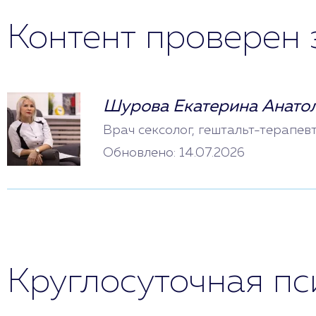
Контент проверен 
Шурова Екатерина Анато
Врач сексолог, гештальт-терапев
Обновлено: 14.07.2026
Круглосуточная п