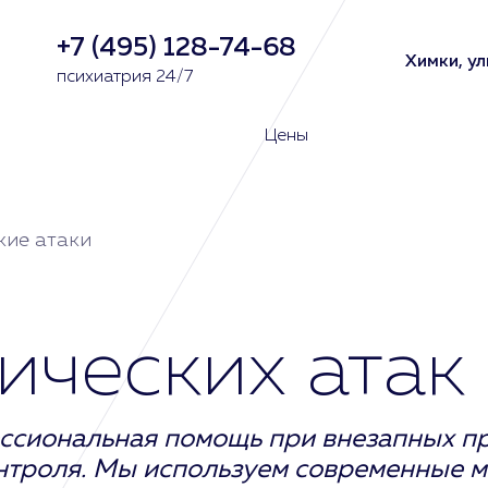
+7 (495) 128-74-68
Химки, ул
психиатрия 24/7
Цены
кие атаки
ических атак
ессиональная помощь при внезапных п
нтроля. Мы используем современные м