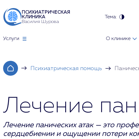
ПСИХИАТРИЧЕСКАЯ
Тема:
КЛИНИКА
Василия Шурова
Услуги
О клинике
Психиатрическая помощь
Паничес
Лечение пан
Лечение панических атак — это проф
сердцебиении и ощущении потери ко