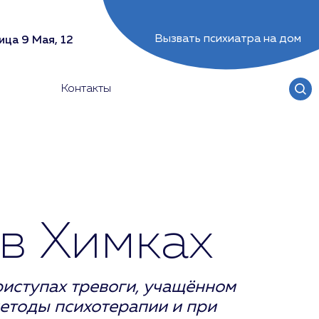
Вызвать психиатра на дом
ица 9 Мая, 12
Контакты
 в Химках
риступах тревоги, учащённом
етоды психотерапии и при