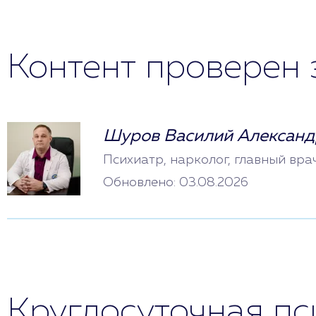
Контент проверен 
Шуров Василий Александ
Психиатр, нарколог, главный вра
Обновлено: 03.08.2026
Круглосуточная п