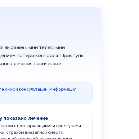
ся выраженными телесными
щением потери контроля. Приступы
ьного лечения паническое
ле очной консультации. Информация
у показано лечение
ентам с повторяющимися приступами
ки, страхом внезапной смерти,