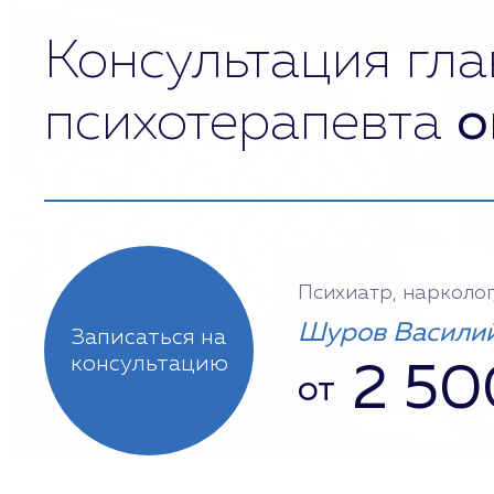
Консультация гла
психотерапевта
о
Психиатр, нарколог
Шуров Василий
Записаться на
консультацию
2 50
от