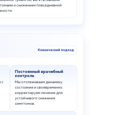
женной тревогой, вегетативными
томами и снижением повседневной
вности.
Клинический подход
Постоянный врачебный
контроль
 с
Мы отслеживаем динамику
состояния и своевременно
корректируем лечение для
устойчивого снижения
симптомов.