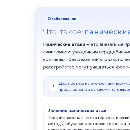
О заболевании
Что такое
панически
Панические атаки
— это внезапные п
симптомами: учащённым сердцебиение
возникают без реальной угрозы, но в
расстройство могут учащаться, форми
Диагностика и лечение панических
i
представлена в ознакомительных ц
Лечение панических атак
Терапия включает психотерапевтически
методы, обучение контролю тревоги и, 