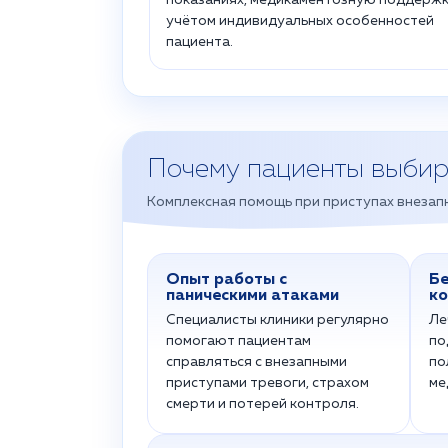
показаниях, медикаментозную поддержк
учётом индивидуальных особенностей
пациента.
Почему пациенты выби
Комплексная помощь при приступах внезапн
Опыт работы с
Бе
паническими атаками
ко
Специалисты клиники регулярно
Ле
помогают пациентам
по
справляться с внезапными
по
приступами тревоги, страхом
ме
смерти и потерей контроля.