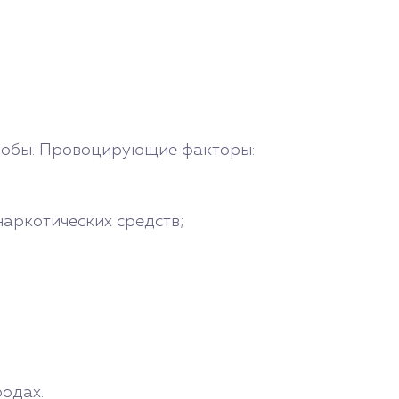
тробы. Провоцирующие факторы:
наркотических средств;
родах.