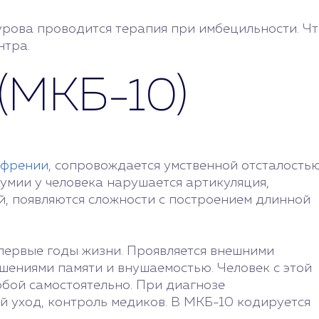
рова проводится терапия при имбецильности. Чт
нтра.
(МКБ-10)
офрении
, сопровождается умственной отсталостью
умии у человека нарушается артикуляция,
, появляются сложности с построением длинной
первые годы жизни. Проявляется внешними
шениями памяти и внушаемостью. Человек с этой
обой самостоятельно. При диагнозе
й уход, контроль медиков. В МКБ-10 кодируется