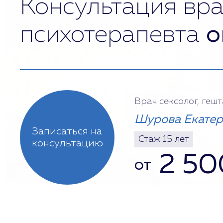
Консультация вра
психотерапевта
о
Врач сексолог, геш
Шурова Екатер
Записаться на
Стаж 15 лет
консультацию
2 50
от