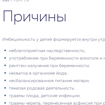
как F70-F79.
Причины
Имбецильность у детей формируется внутри у
неблагоприятная наследственность;
употребление при беременности алкоголя и 
рентген-излучения при беременности;
нехватка в организме йода;
несбалансированное питание матери;
тяжелая родовая деятельность;
травмы плода, детские инфекции;
травмы черепа, перенесенная асфиксия при 