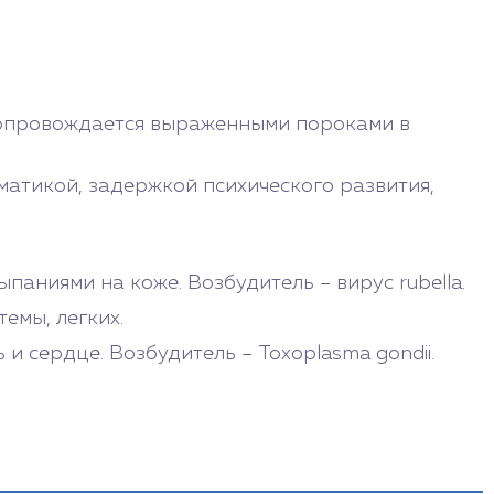
Сопровождается выраженными пороками в
атикой, задержкой психического развития,
паниями на коже. Возбудитель – вирус rubella.
емы, легких.
и сердце. Возбудитель – Toxoplasma gondii.