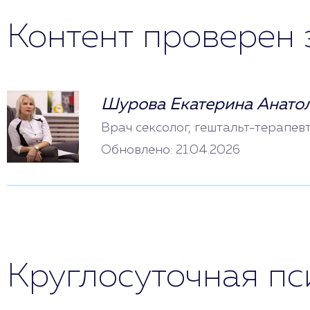
Контент проверен 
Шурова Екатерина Анато
Врач сексолог, гештальт-терапев
Обновлено: 21.04.2026
Круглосуточная п