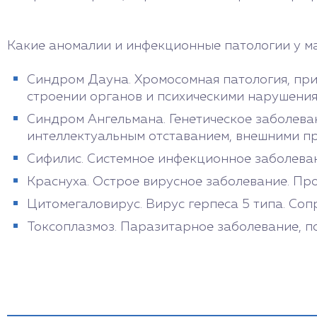
Какие аномалии и инфекционные патологии у м
Синдром Дауна. Хромосомная патология, пр
строении органов и психическими нарушения
Синдром Ангельмана. Генетическое заболева
интеллектуальным отставанием, внешними п
Сифилис. Системное инфекционное заболеван
Краснуха. Острое вирусное заболевание. Про
Цитомегаловирус. Вирус герпеса 5 типа. Со
Токсоплазмоз. Паразитарное заболевание, пор