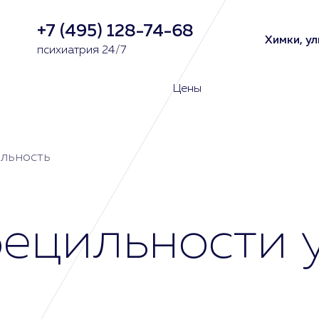
+7 (495) 128-74-68
Химки, ул
психиатрия 24/7
Цены
льность
ецильности у