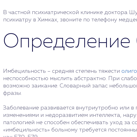
В частной психиатрической клинике доктора Шу
психиатру в Химках, звоните по телефону медце
Определение 
Имбецильность – средняя степень тяжести
олиг
неспособностью мыслить абстрактно. При слабо
возможно заикание. Словарный запас небольшой
фразы.
Заболевание развивается внутриутробно или в 
изменениями и недоразвитием интеллекта, нару
патологией не способен обеспечивать уход за с
«имбецильность» больному требуется постоянны