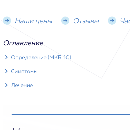
Наши цены
Отзывы
Ча
Оглавление
Определение (МКБ-10)
Симптомы
Лечение