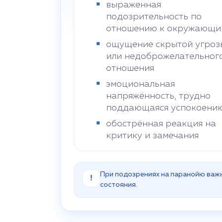
выраженная
подозрительность по
отношению к окружающи
ощущение скрытой угроз
или недоброжелательног
отношения
эмоциональная
напряжённость, трудно
поддающаяся успокоени
обострённая реакция на
критику и замечания
При подозрениях на паранойю важн
!
состояния.