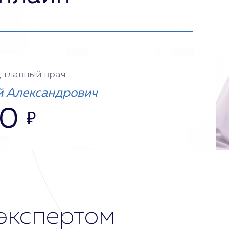
, главный врач
 Александрович
00
₽
экспертом