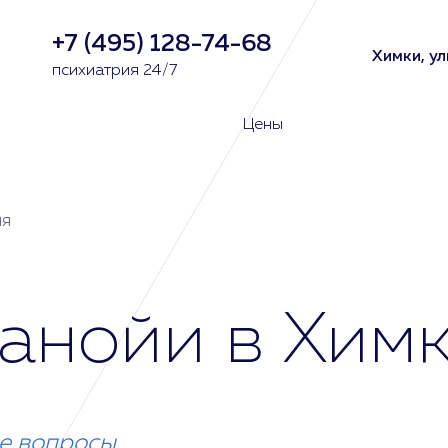
+7 (495) 128-74-68
Химки, ул
психиатрия 24/7
Цены
я
анойи в Хим
е вопросы