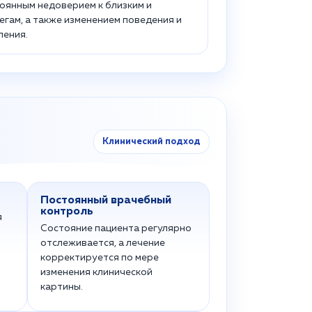
оянным недоверием к близким и
егам, а также изменением поведения и
ения.
Клинический подход
Постоянный врачебный
контроль
я
Состояние пациента регулярно
отслеживается, а лечение
корректируется по мере
изменения клинической
картины.