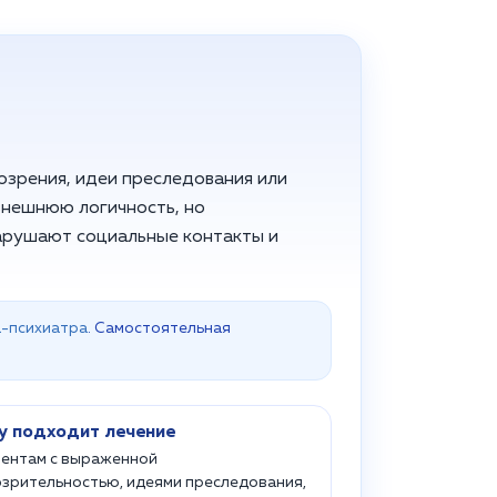
озрения, идеи преследования или
внешнюю логичность, но
нарушают социальные контакты и
а-психиатра
. Самостоятельная
у подходит лечение
ентам с выраженной
зрительностью, идеями преследования,