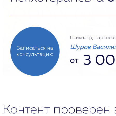
Психиатр, нарколог
Шуров Василий
Записаться на
консультацию
3 0
от
Контент проверен 