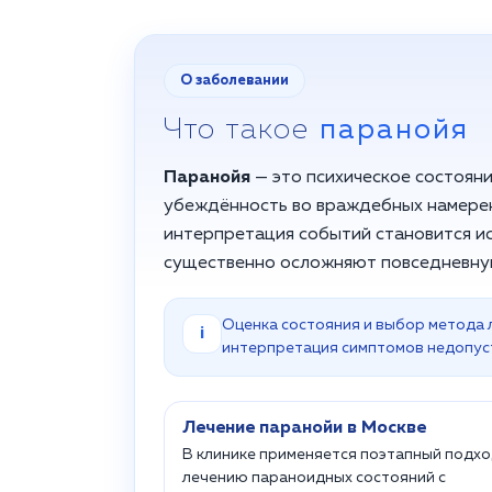
О заболевании
Что такое
паранойя
Паранойя
— это психическое состоян
убеждённость во враждебных намерен
интерпретация событий становится и
существенно осложняют повседневну
Оценка состояния и выбор метода 
i
интерпретация симптомов недопус
Лечение паранойи в Москве
В клинике применяется поэтапный подхо
лечению параноидных состояний с