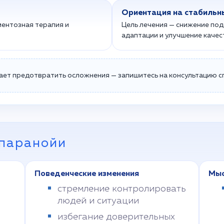
Ориентация на стабильн
ентозная терапия и
Цель лечения — снижение по
адаптации и улучшение качес
ет предотвратить осложнения — запишитесь на консультацию с
паранойи
Поведенческие изменения
Мыс
стремление контролировать
людей и ситуации
избегание доверительных