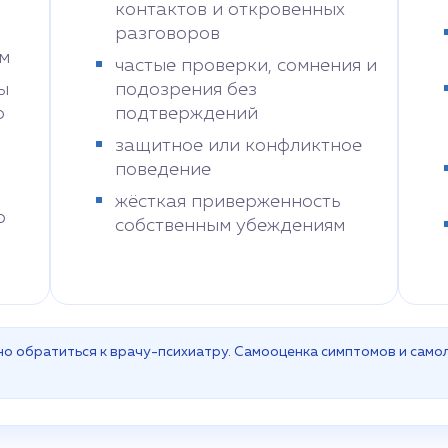
контактов и откровенных
разговоров
м
частые проверки, сомнения и
ы
подозрения без
о
подтверждений
защитное или конфликтное
поведение
жёсткая приверженность
ю
собственным убеждениям
о обратиться к врачу-психиатру. Самооценка симптомов и самол