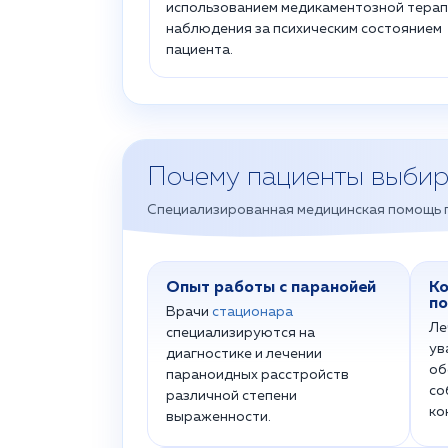
использованием медикаментозной терап
наблюдения за психическим состоянием
пациента.
Почему пациенты выби
Специализированная медицинская помощь 
Опыт работы с паранойей
Ко
п
Врачи
стационара
Ле
специализируются на
ув
диагностике и лечении
об
параноидных расстройств
со
различной степени
ко
выраженности.