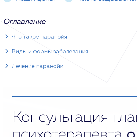
Оглавление
Что такое паранойя
Виды и формы заболевания
Лечение паранойи
Консультация гла
психотерапевта
о