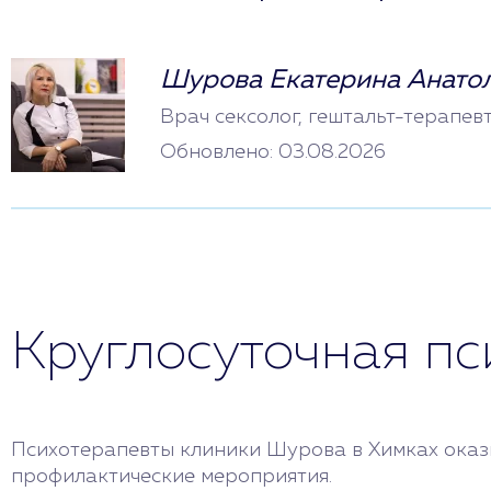
Шурова Екатерина Анато
Врач сексолог, гештальт-терапев
Обновлено: 03.08.2026
Круглосуточная п
Психотерапевты клиники Шурова в Химках оказы
профилактические мероприятия.