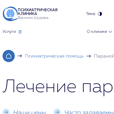
ПСИХИАТРИЧЕСКАЯ
Тема:
КЛИНИКА
Василия Шурова
Услуги
О клинике
Психиатрическая помощь
Параной
Лечение пар
Наши цены
Часто задаваемы