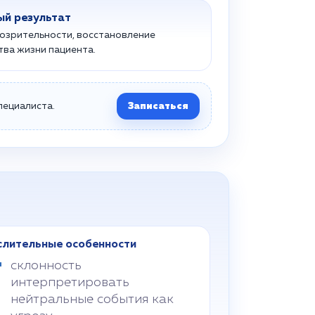
ый результат
дозрительности, восстановление
тва жизни пациента.
пециалиста.
Записаться
лительные особенности
склонность
интерпретировать
нейтральные события как