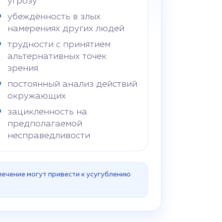
угрозу
убеждённость в злых
намерениях других людей
трудности с принятием
альтернативных точек
зрения
постоянный анализ действий
окружающих
зацикленность на
предполагаемой
несправедливости
ечение могут привести к усугублению