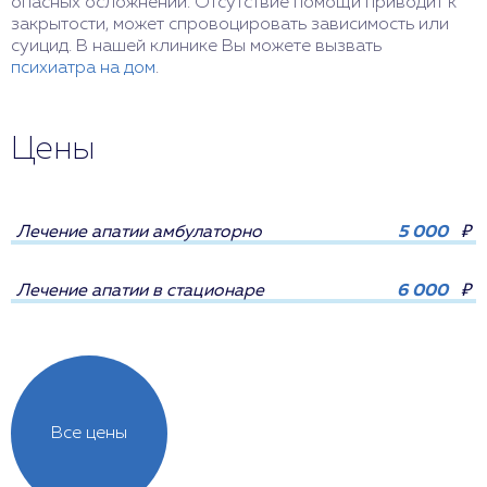
опасных осложнений. Отсутствие помощи приводит к
закрытости, может спровоцировать зависимость или
суицид. В нашей клинике Вы можете вызвать
психиатра на дом
.
Цены
Лечение апатии амбулаторно
5 000
₽
Лечение апатии в стационаре
6 000
₽
Все цены