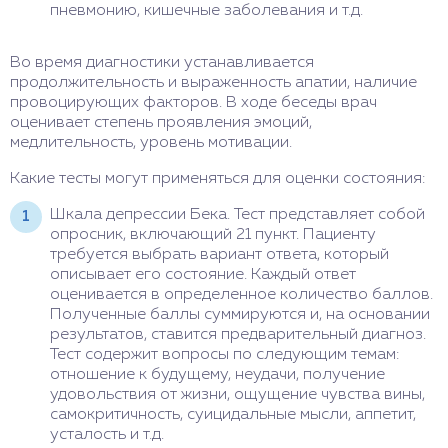
пневмонию, кишечные заболевания и т.д.
Во время диагностики устанавливается
продолжительность и выраженность апатии, наличие
провоцирующих факторов. В ходе беседы врач
оценивает степень проявления эмоций,
медлительность, уровень мотивации.
Какие тесты могут применяться для оценки состояния:
Шкала депрессии Бека. Тест представляет собой
опросник, включающий 21 пункт. Пациенту
требуется выбрать вариант ответа, который
описывает его состояние. Каждый ответ
оценивается в определенное количество баллов.
Полученные баллы суммируются и, на основании
результатов, ставится предварительный диагноз.
Тест содержит вопросы по следующим темам:
отношение к будущему, неудачи, получение
удовольствия от жизни, ощущение чувства вины,
самокритичность, суицидальные мысли, аппетит,
усталость и т.д.