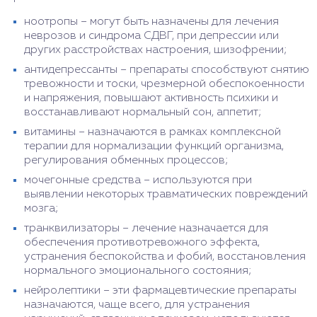
ноотропы – могут быть назначены для лечения
неврозов и синдрома СДВГ, при депрессии или
других расстройствах настроения, шизофрении;
антидепрессанты – препараты способствуют снятию
тревожности и тоски, чрезмерной обеспокоенности
и напряжения, повышают активность психики и
восстанавливают нормальный сон, аппетит;
витамины – назначаются в рамках комплексной
терапии для нормализации функций организма,
регулирования обменных процессов;
мочегонные средства – используются при
выявлении некоторых травматических повреждений
мозга;
транквилизаторы – лечение назначается для
обеспечения противотревожного эффекта,
устранения беспокойства и фобий, восстановления
нормального эмоционального состояния;
нейролептики – эти фармацевтические препараты
назначаются, чаще всего, для устранения