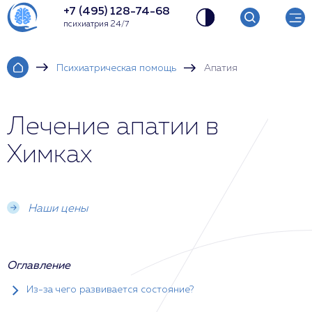
+7 (495) 128-74-68
психиатрия 24/7
Психиатрическая помощь
Апатия
Лечение апатии в
Химках
Наши цены
Оглавление
Из-за чего развивается состояние?