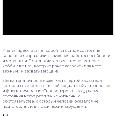
Апатия представляет собой тягостное состояние
вялости и безразличия, снижения работоспособности
и мотивации. При апатии человек теряет интерес к
хобби и вещам, которые ранее казались для него
важными и захватывающими.
Легкая апатичность может быть чертой характера,
которая сочетается с низкой социальной активностью
и флегматичностью. Спровоцировать ухудшение
состояния могут различные жизненные
обстоятельства, к которым человек оказался не
подготовлен, или психические нарушения.