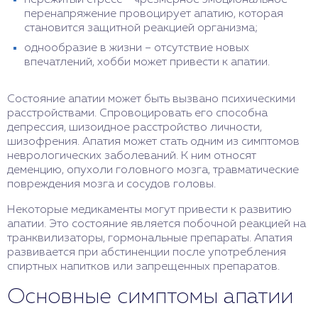
пережитый стресс – чрезмерное эмоциональное
перенапряжение провоцирует апатию, которая
становится защитной реакцией организма;
однообразие в жизни – отсутствие новых
впечатлений, хобби может привести к апатии.
Состояние апатии может быть вызвано психическими
расстройствами. Спровоцировать его способна
депрессия, шизоидное расстройство личности,
шизофрения. Апатия может стать одним из симптомов
неврологических заболеваний. К ним относят
деменцию, опухоли головного мозга, травматические
повреждения мозга и сосудов головы.
Некоторые медикаменты могут привести к развитию
апатии. Это состояние является побочной реакцией на
транквилизаторы, гормональные препараты. Апатия
развивается при абстиненции после употребления
спиртных напитков или запрещенных препаратов.
Основные симптомы апатии