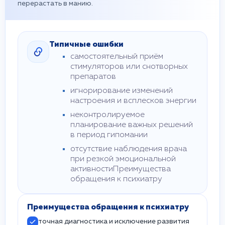
перерастать в манию.
Типичные ошибки
самостоятельный приём
стимуляторов или снотворных
препаратов
игнорирование изменений
настроения и всплесков энергии
неконтролируемое
планирование важных решений
в период гипомании
отсутствие наблюдения врача
при резкой эмоциональной
активностиПреимущества
обращения к психиатру
Преимущества обращения к психиатру
точная диагностика и исключение развития