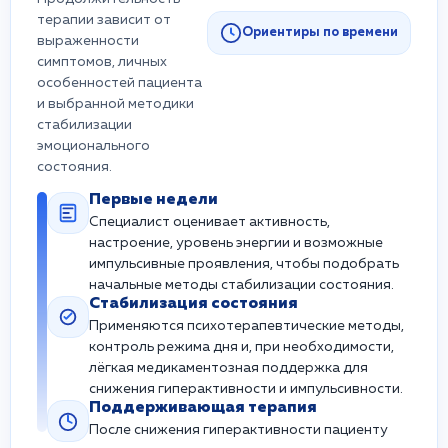
терапии зависит от
Ориентиры по времени
выраженности
симптомов, личных
особенностей пациента
и выбранной методики
стабилизации
эмоционального
состояния.
Первые недели
Специалист оценивает активность,
настроение, уровень энергии и возможные
импульсивные проявления, чтобы подобрать
начальные методы стабилизации состояния.
Стабилизация состояния
Применяются психотерапевтические методы,
контроль режима дня и, при необходимости,
лёгкая медикаментозная поддержка для
снижения гиперактивности и импульсивности.
Поддерживающая терапия
После снижения гиперактивности пациенту