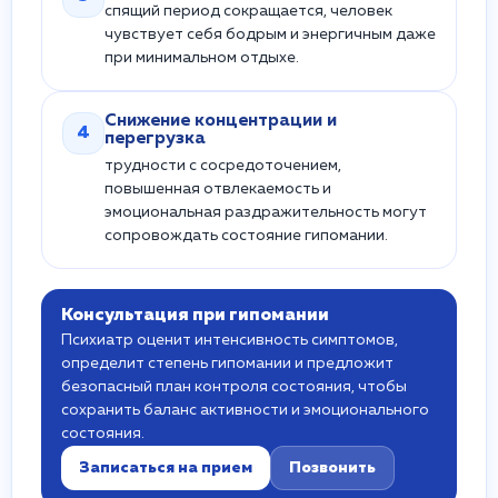
спящий период сокращается, человек
чувствует себя бодрым и энергичным даже
при минимальном отдыхе.
Снижение концентрации и
4
перегрузка
трудности с сосредоточением,
повышенная отвлекаемость и
эмоциональная раздражительность могут
сопровождать состояние гипомании.
Консультация при гипомании
Психиатр оценит интенсивность симптомов,
определит степень гипомании и предложит
безопасный план контроля состояния, чтобы
сохранить баланс активности и эмоционального
состояния.
Записаться на прием
Позвонить