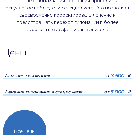
После стабилизации состояния проводится
регулярное наблюдение специалиста. Это позволяет
своевременно корректировать лечение и
предотвращать переход гипомании в более
выраженные аффективные эпизоды.
Цены
Лечение гипомании
от
3 500
₽
Лечение гипомании в стационаре
от
5 000
₽
Все цены