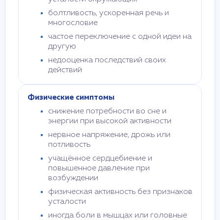
болтливость, ускоренная речь и
многословие
частое переключение с одной идеи на
другую
недооценка последствий своих
действий
Физические симптомы
снижение потребности во сне и
энергии при высокой активности
нервное напряжение, дрожь или
потливость
учащённое сердцебиение и
повышенное давление при
возбуждении
физическая активность без признаков
усталости
иногда боли в мышцах или головные