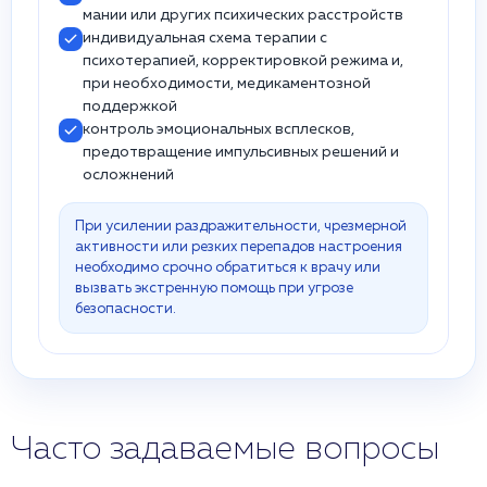
мании или других психических расстройств
индивидуальная схема терапии с
психотерапией, корректировкой режима и,
при необходимости, медикаментозной
поддержкой
контроль эмоциональных всплесков,
предотвращение импульсивных решений и
осложнений
При усилении раздражительности, чрезмерной
активности или резких перепадов настроения
необходимо срочно обратиться к врачу или
вызвать экстренную помощь при угрозе
безопасности.
Часто задаваемые вопросы