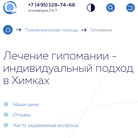
+7 (495) 128-74-68
психиатрия 24/7
Психиатрическая помощь
Гипомания
Лечение гипомании -
индивидуальный подход
в Химках
Наши цены
Отзывы
Часто задаваемые вопросы