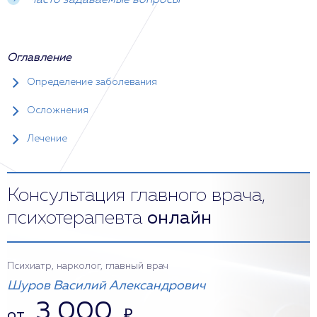
Часто задаваемые вопросы
Оглавление
Определение заболевания
Осложнения
Лечение
Консультация главного врача,
психотерапевта
онлайн
Психиатр, нарколог, главный врач
Шуров Василий Александрович
3 000
от
₽