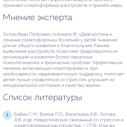
проблемах помогают взрослым вовремя замечать
признаки соматоформных расстройств и принять меры.
Мнение эксперта
Зотов Иван Петрович, психиатр ©: «Диагностика и
лечение соматоформных болезней у детей значение
для их общего развития и благополучия. Раннее
выявление расстройств позволяет предотвратить их
хронизацию и развитие более серьезных
психологических и физических проблем. Эффективное
лечение, включающее психотерапию и, при
необходимости, медикаментозную поддержку, помогает
детям лучше справляться со стрессом, улучшает их
эмоциональное состояние и качество жизни».
Список литературы
Бабин С.М., Бомов П.О., Васильева А.В., Зотова
А.В. и др. Невротические, связанные со стрессом и
соматоформные расстройства. — СПб.: Изд-во