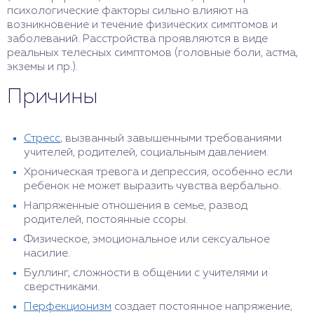
психологические факторы сильно влияют на
возникновение и течение физических симптомов и
заболеваний. Расстройства проявляются в виде
реальных телесных симптомов (головные боли, астма,
экземы и пр.).
Причины
Стресс
, вызванный завышенными требованиями
учителей, родителей, социальным давлением.
Хроническая тревога и депрессия, особенно если
ребенок не может выразить чувства вербально.
Напряженные отношения в семье, развод
родителей, постоянные ссоры.
Физическое, эмоциональное или сексуальное
насилие.
Буллинг, сложности в общении с учителями и
сверстниками.
Перфекционизм
создает постоянное напряжение,