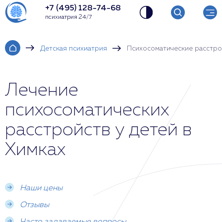
+7 (495) 128-74-68
психиатрия 24/7
Детская психиатрия
Психосоматические расстро
Лечение
психосоматических
расстройств у детей в
Химках
Наши цены
Отзывы