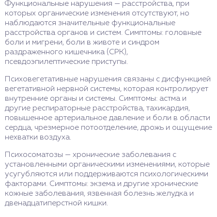
Функциональные нарушения — расстройства, при
которых органические изменения отсутствуют, но
наблюдаются значительные функциональные
расстройства органов и систем. Симптомы: головные
боли и мигрени, боли в животе и синдром
раздраженного кишечника (СРК),
псевдоэпилептические приступы.
Психовегетативные нарушения связаны с дисфункцией
вегетативной нервной системы, которая контролирует
внутренние органы и системы. Симптомы: астма и
другие респираторные расстройства, тахикардия,
повышенное артериальное давление и боли в области
сердца, чрезмерное потоотделение, дрожь и ощущение
нехватки воздуха.
Психосоматозы — хронические заболевания с
установленными органическими изменениями, которые
усугубляются или поддерживаются психологическими
факторами. Симптомы: экзема и другие хронические
кожные заболевания, язвенная болезнь желудка и
двенадцатиперстной кишки.