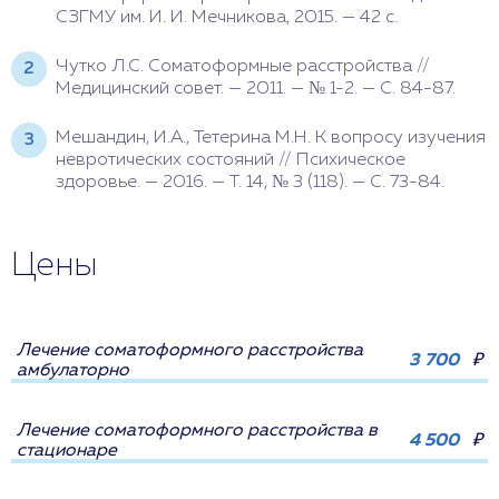
СЗГМУ им. И. И. Мечникова, 2015. — 42 с.
Чутко Л.С. Соматоформные расстройства //
Медицинский совет. — 2011. — № 1-2. — С. 84-87.
Мешандин, И.А., Тетерина М.Н. К вопросу изучения
невротических состояний // Психическое
здоровье. — 2016. — Т. 14, № 3 (118). — С. 73-84.
Цены
Лечение соматоформного расстройства
3 700
₽
амбулаторно
Лечение соматоформного расстройства в
4 500
₽
стационаре