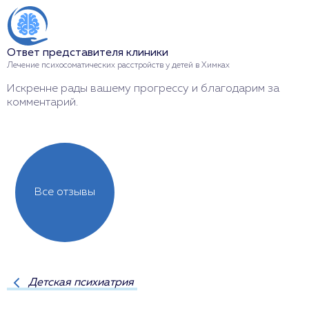
Ответ представителя клиники
О
Лечение психосоматических расстройств у детей в Химках
Л
Искренне рады вашему прогрессу и благодарим за
С
комментарий.
з
Все отзывы
Детская психиатрия