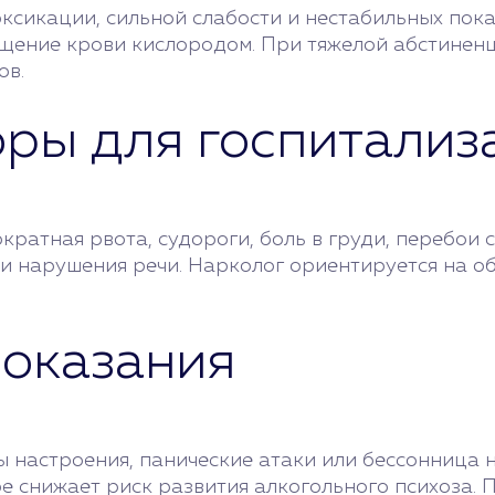
ксикации, сильной слабости и нестабильных пока
ыщение крови кислородом. При тяжелой абстиненц
ов.
оры для госпитализ
ратная рвота, судороги, боль в груди, перебои 
и нарушения речи. Нарколог ориентируется на о
показания
 настроения, панические атаки или бессонница 
ре снижает риск развития алкогольного психоза.