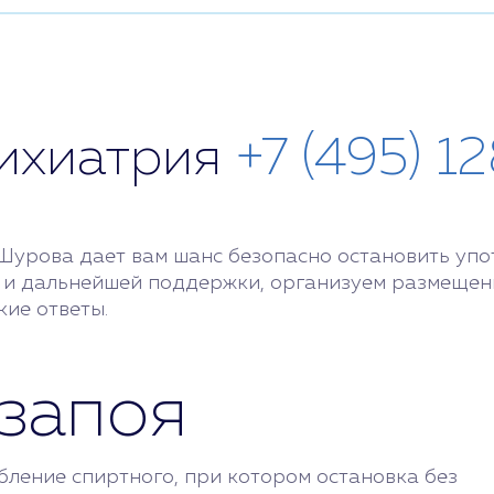
сихиатрия
+7 (495) 1
Шурова дает вам шанс безопасно остановить упо
и дальнейшей поддержки, организуем размещение
кие ответы.
запоя
ление спиртного, при котором остановка без