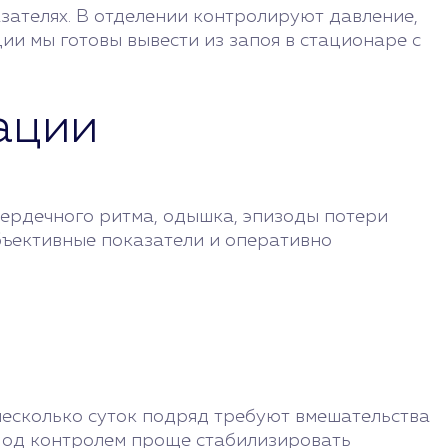
зателях. В отделении контролируют давление,
ии мы готовы вывести из запоя в стационаре с
ации
сердечного ритма, одышка, эпизоды потери
бъективные показатели и оперативно
несколько суток подряд требуют вмешательства
 Под контролем проще стабилизировать