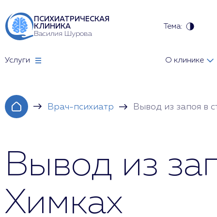
ПСИХИАТРИЧЕСКАЯ
Тема:
КЛИНИКА
Василия Шурова
Услуги
О клинике
Врач-психиатр
Вывод из запоя в 
Вывод из за
Химках