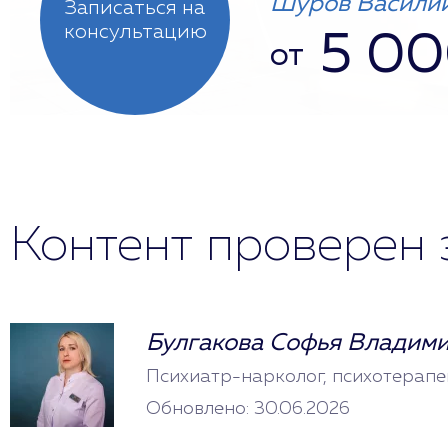
Шуров Василий
Записаться на
консультацию
5 0
от
Контент проверен 
Булгакова Софья Владим
Психиатр-нарколог, психотерапе
Обновлено: 30.06.2026