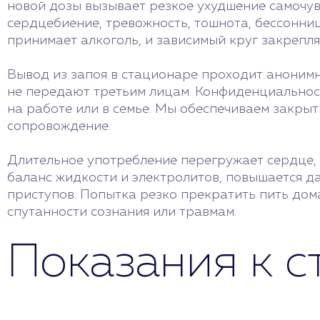
новой дозы вызывает резкое ухудшение самочув
сердцебиение, тревожность, тошнота, бессонниц
принимает алкоголь, и зависимый круг закрепля
Вывод из запоя в стационаре проходит анонимн
не передают третьим лицам. Конфиденциальность
на работе или в семье. Мы обеспечиваем закры
сопровождение.
Длительное употребление перегружает сердце, 
баланс жидкости и электролитов, повышается д
приступов. Попытка резко прекратить пить дом
спутанности сознания или травмам.
Показания к 