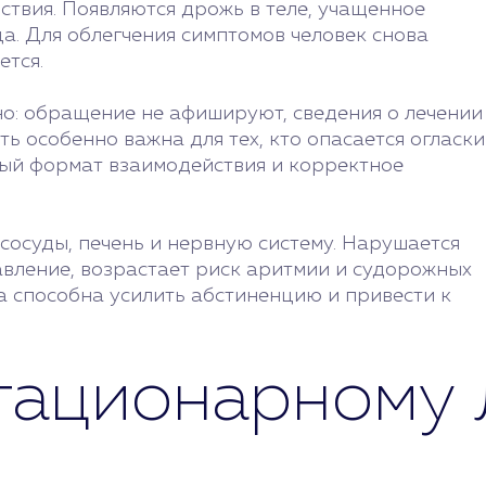
ствия. Появляются дрожь в теле, учащенное
а. Для облегчения симптомов человек снова
ется.
о: обращение не афишируют, сведения о лечении
 особенно важна для тех, кто опасается огласки
тый формат взаимодействия и корректное
сосуды, печень и нервную систему. Нарушается
авление, возрастает риск аритмии и судорожных
а способна усилить абстиненцию и привести к
стационарному