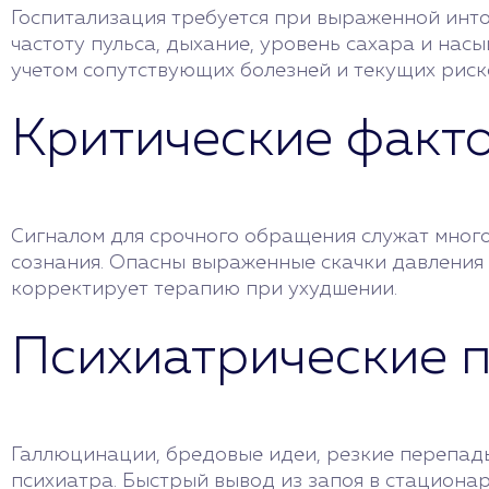
Госпитализация требуется при выраженной инто
частоту пульса, дыхание, уровень сахара и нас
учетом сопутствующих болезней и текущих риск
Критические факт
Сигналом для срочного обращения служат многок
сознания. Опасны выраженные скачки давления 
корректирует терапию при ухудшении.
Психиатрические 
Галлюцинации, бредовые идеи, резкие перепады
психиатра. Быстрый вывод из запоя в стациона