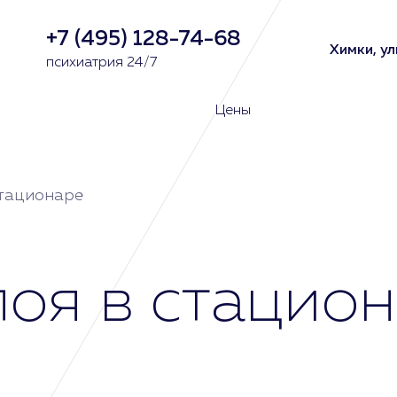
+7 (495) 128-74-68
Химки, ул
психиатрия 24/7
Цены
стационаре
поя в стацион