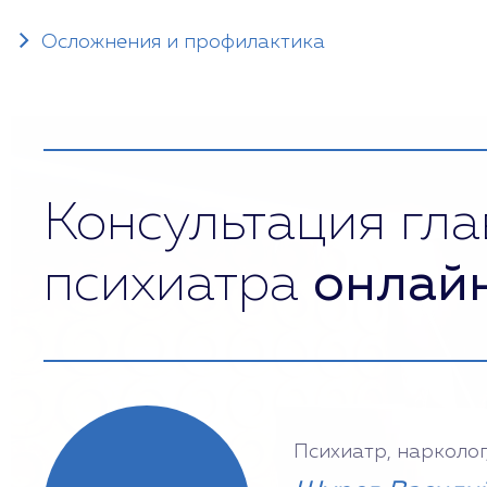
Осложнения и профилактика
Консультация гла
психиатра
онлай
Психиатр, нарколог