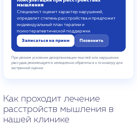
Консультация при расстройствах
мышления
Специалист оценит характер нарушений,
определит степень расстройства и предложит
индивидуальный план терапии и
психотерапевтической поддержки.
Записаться на прием
Позвонить
При резком усилении дезорганизации мыслей или нарушении
рассудка рекомендуется немедленно обратиться к психиатру для
экстренной оценки.
Как проходит лечение
расстройств мышления в
нашей клинике