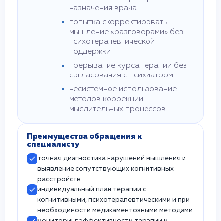
назначения врача
попытка скорректировать
мышление «разговорами» без
психотерапевтической
поддержки
прерывание курса терапии без
согласования с психиатром
несистемное использование
методов коррекции
мыслительных процессов
Преимущества обращения к
специалисту
точная диагностика нарушений мышления и
выявление сопутствующих когнитивных
расстройств
индивидуальный план терапии с
когнитивными, психотерапевтическими и при
необходимости медикаментозными методами
мониторинг эффективности терапии и