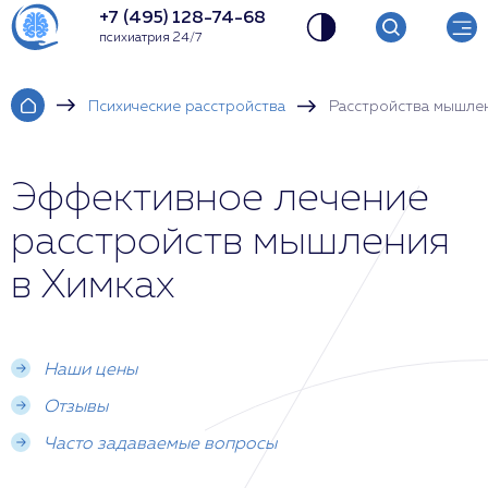
+7 (495) 128-74-68
психиатрия 24/7
Психические расстройства
Расстройства мышле
Эффективное лечение
расстройств мышления
в Химках
Наши цены
Отзывы
Часто задаваемые вопросы