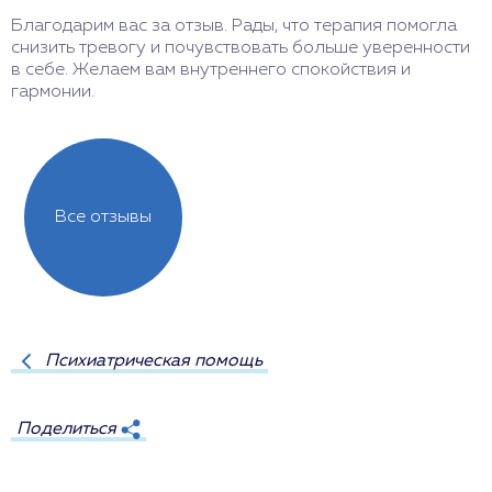
Благодарим вас за отзыв. Рады, что терапия помогла
С
снизить тревогу и почувствовать больше уверенности
р
в себе. Желаем вам внутреннего спокойствия и
о
гармонии.
в
Все отзывы
Психиатрическая помощь
Поделиться