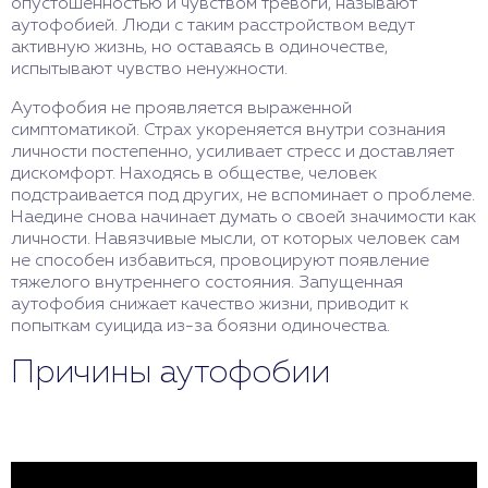
опустошенностью и чувством тревоги, называют
аутофобией. Люди с таким расстройством ведут
активную жизнь, но оставаясь в одиночестве,
испытывают чувство ненужности.
Аутофобия не проявляется выраженной
симптоматикой. Страх укореняется внутри сознания
личности постепенно, усиливает стресс и доставляет
дискомфорт. Находясь в обществе, человек
подстраивается под других, не вспоминает о проблеме.
Наедине снова начинает думать о своей значимости как
личности. Навязчивые мысли, от которых человек сам
не способен избавиться, провоцируют появление
тяжелого внутреннего состояния. Запущенная
аутофобия снижает качество жизни, приводит к
попыткам суицида из-за боязни одиночества.
Причины аутофобии