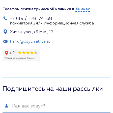
Телефон психиатрической клиники в
Химках
+7 (495) 128-74-68
психиатрия 24/7
Информационная служба
Химки, улица 9 Мая, 12
himki@psychiatr.clinic
Подпишитесь на наши рассылки