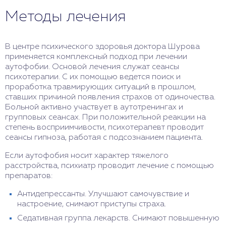
Методы лечения
В центре психического здоровья доктора Шурова
применяется комплексный подход при лечении
аутофобии. Основой лечения служат сеансы
психотерапии. С их помощью ведется поиск и
проработка травмирующих ситуаций в прошлом,
ставших причиной появления страхов от одиночества.
Больной активно участвует в аутотренингах и
групповых сеансах. При положительной реакции на
степень восприимчивости, психотерапевт проводит
сеансы гипноза, работая с подсознанием пациента.
Если аутофобия носит характер тяжелого
расстройства, психиатр проводит лечение с помощью
препаратов:
Антидепрессанты. Улучшают самочувствие и
настроение, снимают приступы страха.
Седативная группа лекарств. Снимают повышенную