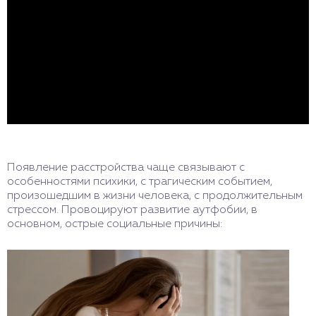
Появление расстройства чаще связывают с
особенностями психики, с трагическим событием,
произошедшим в жизни человека, с продолжительным
стрессом. Провоцируют развитие аутфобии, в
основном, острые социальные причины: