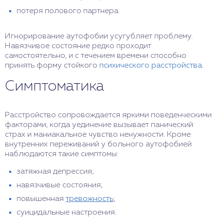
потеря полового партнера.
Игнорирование аутофобии усугубляет проблему.
Навязчивое состояние редко проходит
самостоятельно, и с течением времени способно
принять форму стойкого
психического расстройства
.
Симптоматика
Расстройство сопровождается яркими поведенческими
факторами, когда уединение вызывает панический
страх и маниакальное чувство ненужности. Кроме
внутренних переживаний у больного аутофобией
наблюдаются такие симптомы:
затяжная депрессия;
навязчивые состояния;
повышенная
тревожность
;
суицидальные настроения.