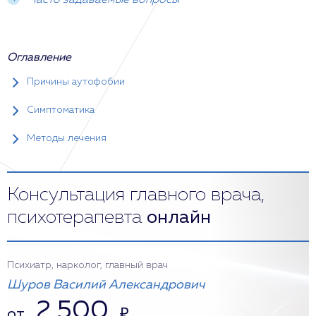
Часто задаваемые вопросы
Оглавление
Причины аутофобии
Симптоматика
Методы лечения
Консультация главного врача,
психотерапевта
онлайн
Психиатр, нарколог, главный врач
Шуров Василий Александрович
2 500
от
₽