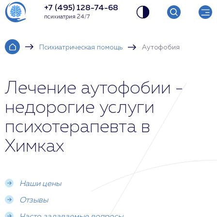
+7 (495) 128-74-68
психиатрия 24/7
Психиатрическая помощь
Аутофобия
Лечение аутофобии -
недорогие услуги
психотерапевта в
Химках
Наши цены
Отзывы