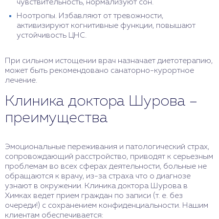
чувствительность, нормализуют сон.
Ноотропы. Избавляют от тревожности,
активизируют когнитивные функции, повышают
устойчивость ЦНС.
При сильном истощении врач назначает диетотерапию,
может быть рекомендовано санаторно-курортное
лечение.
Клиника доктора Шурова –
преимущества
Эмоциональные переживания и патологический страх,
сопровождающий расстройство, приводят к серьезным
проблемам во всех сферах деятельности, больные не
обращаются к врачу, из-за страха что о диагнозе
узнают в окружении. Клиника доктора Шурова в
Химках ведет прием граждан по записи (т. е. без
очереди!) с сохранением конфиденциальности. Нашим
клиентам обеспечивается: