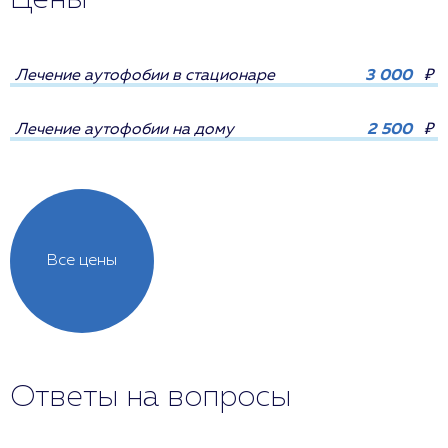
Лечение аутофобии в стационаре
3 000
₽
Лечение аутофобии на дому
2 500
₽
Все цены
Ответы на вопросы