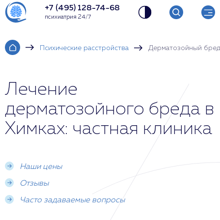
+7 (495) 128-74-68
психиатрия 24/7
Психические расстройства
Дерматозойный бре
Лечение
дерматозойного бреда в
Химках: частная клиника
Наши цены
Отзывы
Часто задаваемые вопросы