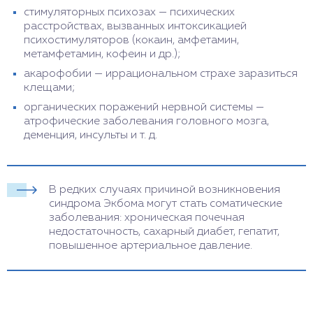
стимуляторных психозах — психических
расстройствах, вызванных интоксикацией
психостимуляторов (кокаин, амфетамин,
метамфетамин, кофеин и др.);
акарофобии — иррациональном страхе заразиться
клещами;
органических поражений нервной системы —
атрофические заболевания головного мозга,
деменция, инсульты и т. д.
В редких случаях причиной возникновения
синдрома Экбома могут стать соматические
заболевания: хроническая почечная
недостаточность, сахарный диабет, гепатит,
повышенное артериальное давление.