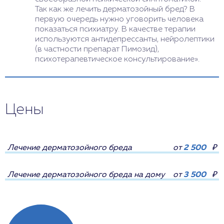
Так как же лечить дерматозойный бред? В
первую очередь нужно уговорить человека
показаться психиатру. В качестве терапии
используются антидепрессанты, нейролептики
(в частности препарат Пимозид),
психотерапевтическое консультирование».
Цены
Лечение дерматозойного бреда
от
2 500
₽
Лечение дерматозойного бреда на дому
от
3 500
₽