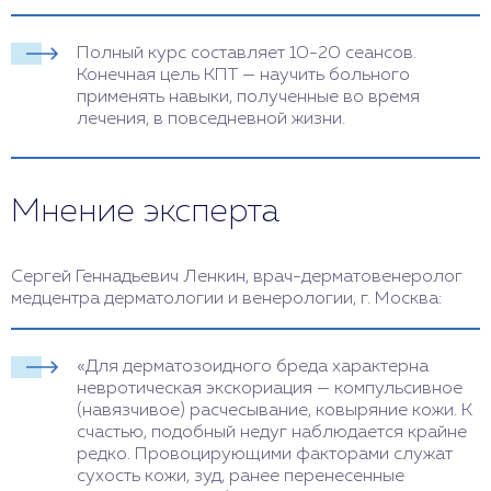
Полный курс составляет 10-20 сеансов.
Конечная цель КПТ — научить больного
применять навыки, полученные во время
лечения, в повседневной жизни.
Мнение эксперта
Сергей Геннадьевич Ленкин, врач-дерматовенеролог
медцентра дерматологии и венерологии, г. Москва:
«Для дерматозоидного бреда характерна
невротическая экскориация — компульсивное
(навязчивое) расчесывание, ковыряние кожи. К
счастью, подобный недуг наблюдается крайне
редко. Провоцирующими факторами служат
сухость кожи, зуд, ранее перенесенные