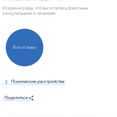
м
Искренне рады, что вы остались довольны
консультацией и лечением.
Все отзывы
Психические расстройства
Поделиться