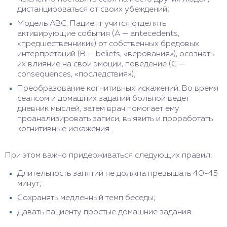
дистанцироваться от своих убеждений;
Модель ABC. Пациент учится отделять
активирующие события (А — antecedents,
«предшественники») от собственных бредовых
интерпретаций (B — beliefs, «верования»), осознать
их влияние на свои эмоции, поведение (С —
consequences, «последствия»);
Преобразование когнитивных искажений. Во время
сеансом и домашних заданий больной ведет
дневник мыслей, затем врач помогает ему
проанализировать записи, выявить и проработать
когнитивные искажения.
При этом важно придерживаться следующих правил:
Длительность занятий не должна превышать 40-45
минут;
Сохранять медленный темп беседы;
Давать пациенту простые домашние задания.