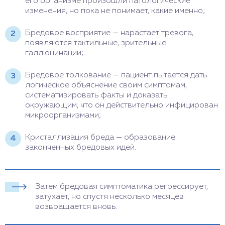
его организме произошли патологические
изменения, но пока не понимает, какие именно;
Бредовое восприятие — нарастает тревога,
появляются тактильные, зрительные
галлюцинации;
Бредовое толкование — пациент пытается дать
логическое объяснение своим симптомам,
систематизировать факты и доказать
окружающим, что он действительно инфицирован
микроорганизмами;
Кристаллизация бреда — образование
законченных бредовых идей.
Затем бредовая симптоматика регрессирует,
затухает, но спустя несколько месяцев
возвращается вновь.