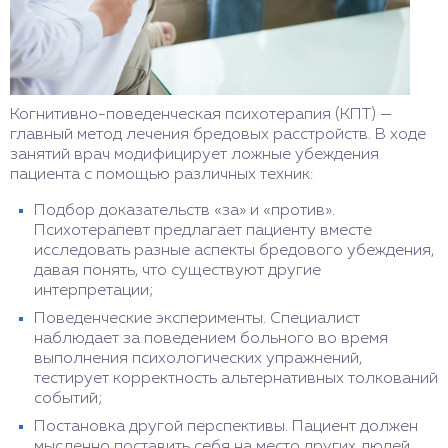
Когнитивно-поведенческая психотерапия (КПТ) —
главный метод лечения бредовых расстройств. В ходе
занятий врач модифицирует ложные убеждения
пациента с помощью различных техник:
Подбор доказательств «за» и «против».
Психотерапевт предлагает пациенту вместе
исследовать разные аспекты бредового убеждения,
давая понять, что существуют другие
интерпретации;
Поведенческие эксперименты. Специалист
наблюдает за поведением больного во время
выполнения психологических упражнений,
тестирует корректность альтернативных толкований
событий;
Постановка другой перспективы. Пациент должен
мысленно поставить себя на место других людей,