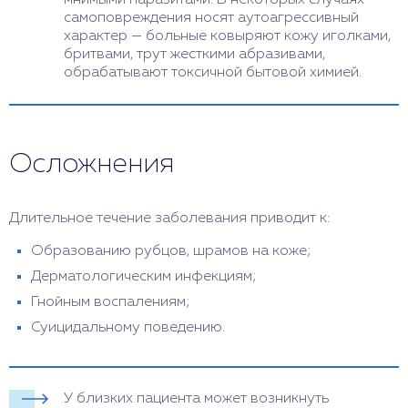
мнимыми паразитами. В некоторых случаях
самоповреждения носят аутоагрессивный
характер — больные ковыряют кожу иголками,
бритвами, трут жесткими абразивами,
обрабатывают токсичной бытовой химией.
Осложнения
Длительное течение заболевания приводит к:
Образованию рубцов, шрамов на коже;
Дерматологическим инфекциям;
Гнойным воспалениям;
Суицидальному поведению.
У близких пациента может возникнуть