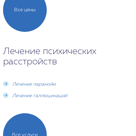
Все цены
Лечение психических
расстройств
Лечение паранойи
Лечение галлюцинаций
Все услуги