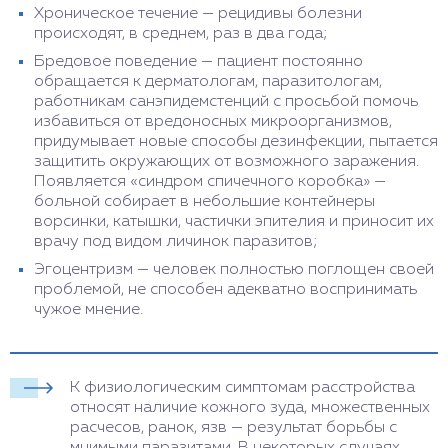
Хроническое течение — рецидивы болезни
происходят, в среднем, раз в два года;
Бредовое поведение — пациент постоянно
обращается к дерматологам, паразитологам,
работникам санэпидемстенций с просьбой помочь
избавиться от вредоносных микроорганизмов,
придумывает новые способы дезинфекции, пытается
защитить окружающих от возможного заражения.
Появляется «синдром спичечного коробка» —
больной собирает в небольшие контейнеры
ворсинки, катышки, частички эпителия и приносит их
врачу под видом личинок паразитов;
Эгоцентризм — человек полностью поглощен своей
проблемой, не способен адекватно воспринимать
чужое мнение.
К физиологическим симптомам расстройства
относят наличие кожного зуда, множественных
расчесов, ранок, язв — результат борьбы с