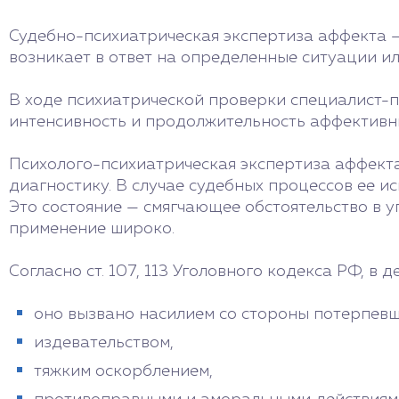
Судебно-психиатрическая экспертиза аффекта —
возникает в ответ на определенные ситуации ил
В ходе психиатрической проверки специалист-
интенсивность и продолжительность аффективны
Психолого-психиатрическая экспертиза аффекта
диагностику. В случае судебных процессов ее и
Это состояние — смягчающее обстоятельство в 
применение широко.
Согласно ст. 107, 113 Уголовного кодекса РФ, в 
оно вызвано насилием со стороны потерпевш
издевательством,
тяжким оскорблением,