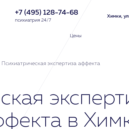
+7 (495) 128-74-68
Химки, ул
психиатрия 24/7
Цены
Психиатрическая экспертиза аффекта
ская эксперт
ффекта в Хим