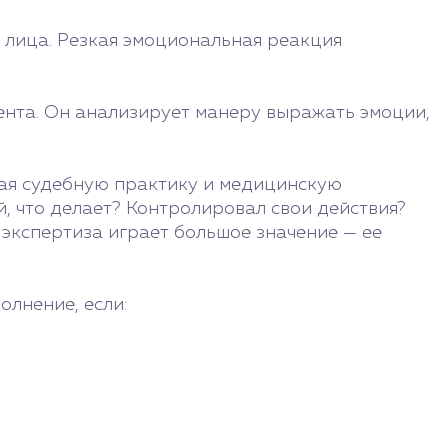
 лица. Резкая эмоциональная реакция
ента. Он анализирует манеру выражать эмоции,
чая судебную практику и медицинскую
й, что делает? Контролировал свои действия?
 экспертиза играет большое значение — ее
олнение, если: