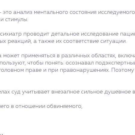
 это анализ ментального состояния исследуемого
и стимулы.
психиатр проводит детальное исследование паци
х реакций, а также их соответствие ситуации.
 может применяться в различных областях, вклю
спользуют, чтобы понять: осознавал подэкспертны
уголовном праве и при правонарушениях. Поэтому
делах суд учитывает внезапное сильное душевное в
его в отношении обвиняемого,