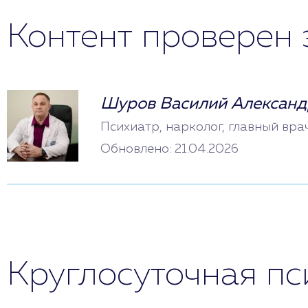
Контент проверен 
Шуров Василий Александ
Психиатр, нарколог, главный вра
Обновлено: 21.04.2026
Круглосуточная п