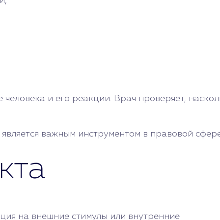
и,
еловека и его реакции. Врач проверяет, насколь
 является важным инструментом в правовой сфере
кта
ция на внешние стимулы или внутренние