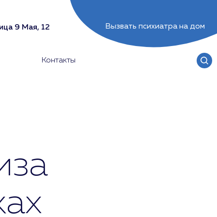
Вызвать психиатра на дом
ица 9 Мая, 12
Контакты
иза
ках