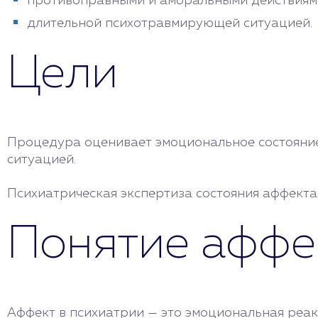
противоправными и аморальными действиям
длительной психотравмирующей ситуацией.
Цели
Процедура оценивает эмоциональное состояние ч
ситуацией.
Психиатрическая экспертиза состояния аффекта
Понятие аффе
Аффект в психиатрии — это эмоциональная реак