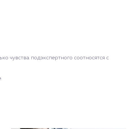
ко чувства подэкспертного соотносятся с
.