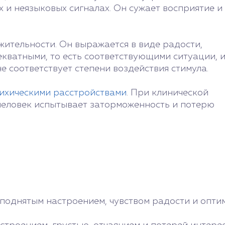
х и неязыковых сигналах. Он сужает восприятие и
ительности. Он выражается в виде радости,
декватными, то есть соответствующими ситуации, 
 соответствует степени воздействия стимула.
ихическими расстройствами
. При клинической
еловек испытывает заторможенность и потерю
поднятым настроением, чувством радости и опти