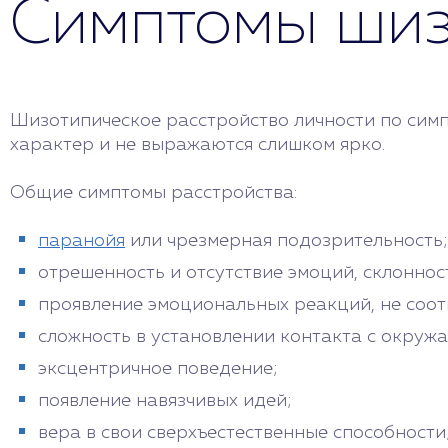
Симптомы шиз
Шизотипическое расстройство личности по сим
характер и не выражаются слишком ярко.
Общие симптомы расстройства:
паранойя
или чрезмерная подозрительность;
отрешенность и отсутствие эмоций, склоннос
проявление эмоциональных реакций, не соот
сложность в установлении контакта с окруж
эксцентричное поведение;
появление навязчивых идей;
вера в свои сверхъестественные способности