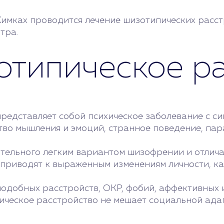
имках проводится лечение шизотипических расст
тра.
отипическое р
представляет собой психическое заболевание с 
во мышления и эмоций, странное поведение, пар
тельного легким вариантом шизофрении и отлича
 приводят к выраженным изменениям личности, к
одобных расстройств, ОКР, фобий, аффективных
пическое расстройство не мешает социальной ада