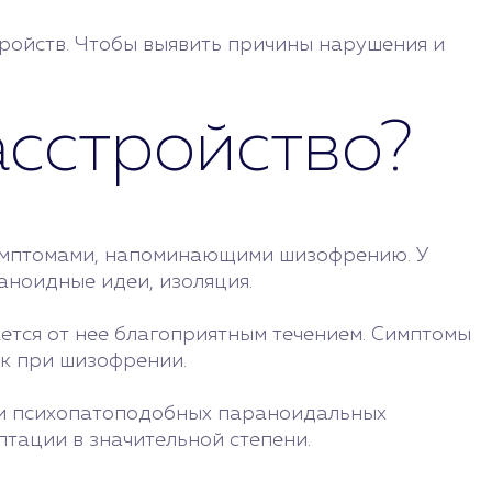
ройств. Чтобы выявить причины нарушения и
асстройство?
симптомами, напоминающими шизофрению. У
аноидные идеи, изоляция.
ется от нее благоприятным течением. Симптомы
ак при шизофрении.
 и психопатоподобных параноидальных
птации в значительной степени.