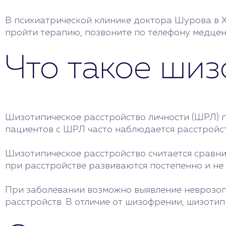
В психиатрической клинике доктора Шурова в Х
пройти терапию, позвоните по телефону медцен
Что такое шиз
Шизотипическое расстройство личности (ШРЛ) 
пациентов с ШРЛ часто наблюдается расстройст
Шизотипическое расстройство считается сравни
при расстройстве развиваются постепенно и не
При заболевании возможно выявление неврозоп
расстройств. В отличие от шизофрении, шизоти