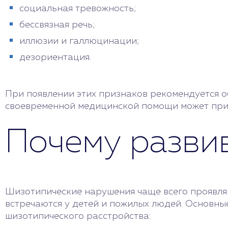
социальная тревожность;
бессвязная речь;
иллюзии и галлюцинации;
дезориентация.
При появлении этих признаков рекомендуется об
своевременной медицинской помощи может прив
Почему развив
Шизотипические нарушения чаще всего проявляю
встречаются у детей и пожилых людей. Основны
шизотипического расстройства: