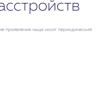
асстройств
ие проявления чаще носят периодический