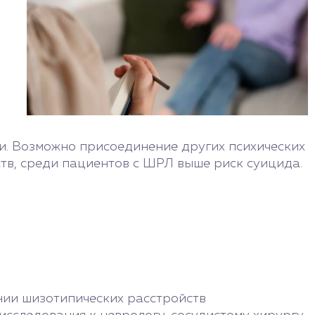
ии. Возможно присоединение других психических
ств, среди пациентов с ШРЛ выше риск суицида.
нии шизотипических расстройств