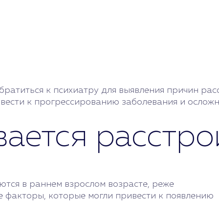
ратиться к психиатру для выявления причин расс
ести к прогрессированию заболевания и осложн
ается расстро
тся в раннем взрослом возрасте, реже
е факторы, которые могли привести к появлению