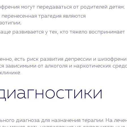
френия могут передаваться от родителей детям;
 перенесенная трагедия являются
зотипии;
чаще развивается у тех, кто тяжело воспринимает
енно, есть риск развития депрессии и шизофрен
ся зависимыми от алкоголя и наркотических сред
клинике.
диагностики
ьного диагноза для назначения терапии. На лече