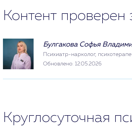
Контент проверен 
Булгакова Софья Владим
Психиатр-нарколог, психотерапе
Обновлено: 12.05.2026
Круглосуточная п