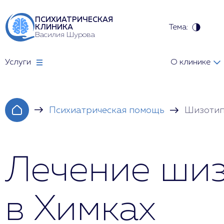
ПСИХИАТРИЧЕСКАЯ
Тема:
КЛИНИКА
Василия Шурова
Услуги
О клинике
Психиатрическая помощь
Шизотип
Лечение шиз
в Химках