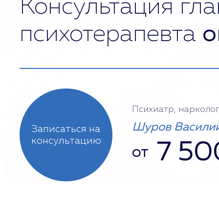
Консультация гла
психотерапевта
о
Психиатр, нарколог
Шуров Василий
Записаться на
консультацию
7 50
от