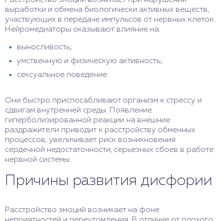
Расстройство эмоций возникает при нарушении
выработки и обмена биологически активных веществ,
участвующих в передаче импульсов от нервных клеток.
Нейромедиаторы оказывают влияние на:
выносливость;
умственную и физическую активность;
сексуальное поведение.
Они быстро приспосабливают организм к стрессу и
сдвигам внутренней среды. Появление
гиперболизированной реакции на внешние
раздражители приводит к расстройству обменных
процессов, увеличивает риск возникновения
сердечной недостаточности, серьезных сбоев в работе
нервной системы.
Причины развития дисфории
Расстройство эмоций возникает на фоне
неприятностей и переутомления. В отличие от плохого