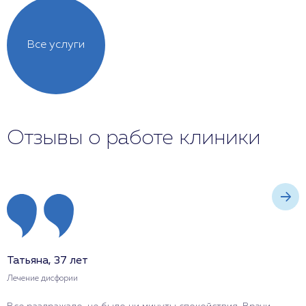
Все услуги
Отзывы о работе клиники
Татьяна, 37 лет
О
Лечение дисфории
Л