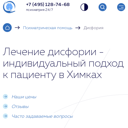
+7 (495) 128-74-68
психиатрия 24/7
Психиатрическая помощь
Дисфория
Лечение дисфории -
индивидуальный подход
к пациенту в Химках
Наши цены
Отзывы
Часто задаваемые вопросы