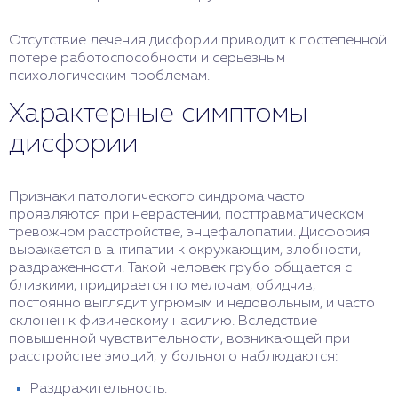
Отсутствие лечения дисфории приводит к постепенной
потере работоспособности и серьезным
психологическим проблемам.
Характерные симптомы
дисфории
Признаки патологического синдрома часто
проявляются при неврастении, посттравматическом
тревожном расстройстве, энцефалопатии. Дисфория
выражается в антипатии к окружающим, злобности,
раздраженности. Такой человек грубо общается с
близкими, придирается по мелочам, обидчив,
постоянно выглядит угрюмым и недовольным, и часто
склонен к физическому насилию. Вследствие
повышенной чувствительности, возникающей при
расстройстве эмоций, у больного наблюдаются:
Раздражительность.