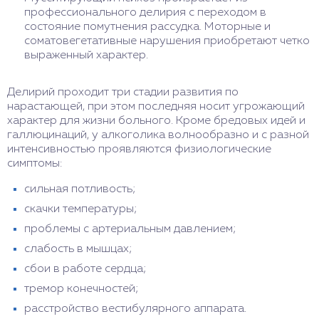
профессионального делирия с переходом в
состояние помутнения рассудка. Моторные и
соматовегетативные нарушения приобретают четко
выраженный характер.
Делирий проходит три стадии развития по
нарастающей, при этом последняя носит угрожающий
характер для жизни больного. Кроме бредовых идей и
галлюцинаций, у алкоголика волнообразно и с разной
интенсивностью проявляются физиологические
симптомы:
сильная потливость;
скачки температуры;
проблемы с артериальным давлением;
слабость в мышцах;
сбои в работе сердца;
тремор конечностей;
расстройство вестибулярного аппарата.