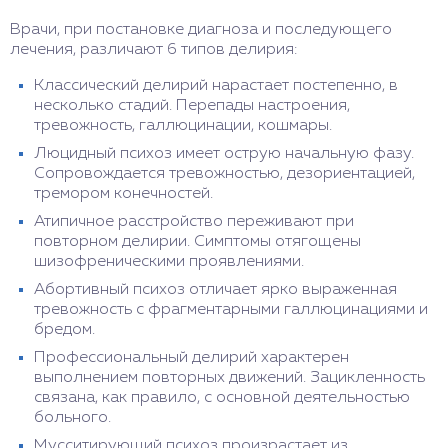
Врачи, при постановке диагноза и последующего
лечения, различают 6 типов делирия:
Классический делирий нарастает постепенно, в
несколько стадий. Перепады настроения,
тревожность, галлюцинации, кошмары.
Люцидный психоз имеет острую начальную фазу.
Сопровождается тревожностью, дезориентацией,
тремором конечностей.
Атипичное расстройство переживают при
повторном делирии. Симптомы отягощены
шизофреническими проявлениями.
Абортивный психоз отличает ярко выраженная
тревожность с фрагментарными галлюцинациями и
бредом.
Профессиональный делирий характерен
выполнением повторных движений. Зацикленность
связана, как правило, с основной деятельностью
больного.
Мусситирующий психоз произрастает из