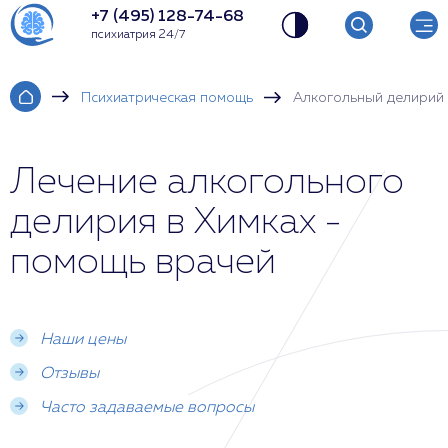
+7 (495) 128-74-68
психиатрия 24/7
Психиатрическая помощь
Алкогольный делирий
Лечение алкогольного
делирия в Химках -
помощь врачей
Наши цены
Отзывы
Часто задаваемые вопросы