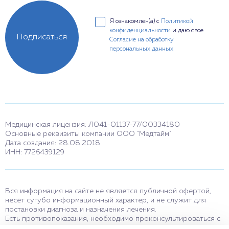
Я ознакомлен(а) с
Политикой
конфиденциальности
и даю свое
Подписаться
Согласие на обработку
персональных данных
Медицинская лицензия: Л041-01137-77/00334180
Основные реквизиты компании ООО "Медтайм"
Дата создания: 28.08.2018
ИНН: 7726439129
Вся информация на сайте не является публичной офертой,
несёт сугубо информационный характер, и не служит для
постановки диагноза и назначения лечения.
Есть противопоказания, необходимо проконсультироваться с
врачом. Консультационные услуги, оказываемые по телефону,