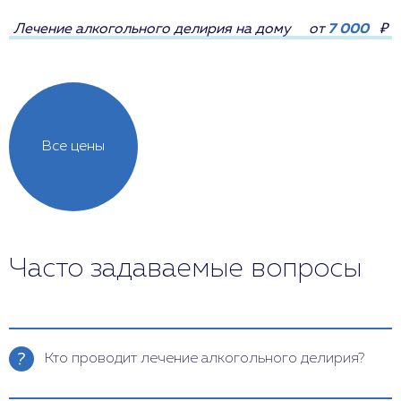
Лечение алкогольного делирия на дому
от
7 000
₽
Все цены
Часто задаваемые вопросы
Кто проводит лечение алкогольного делирия?
Клиническую диагностику и лечение