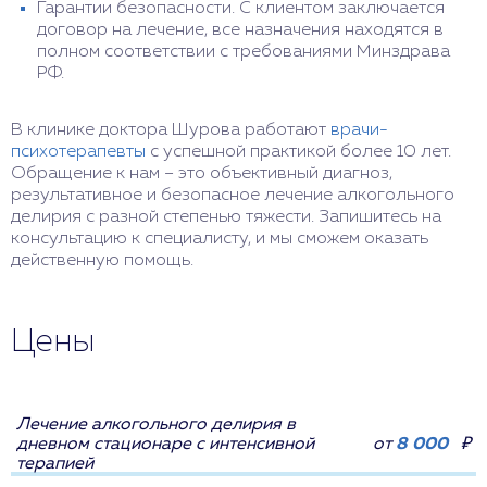
Гарантии безопасности. С клиентом заключается
договор на лечение, все назначения находятся в
полном соответствии с требованиями Минздрава
РФ.
В клинике доктора Шурова работают
врачи-
психотерапевты
с успешной практикой более 10 лет.
Обращение к нам – это объективный диагноз,
результативное и безопасное лечение алкогольного
делирия с разной степенью тяжести. Запишитесь на
консультацию к специалисту, и мы сможем оказать
действенную помощь.
Цены
Лечение алкогольного делирия в
дневном стационаре с интенсивной
от
8 000
₽
терапией