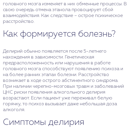
головного мозга изменяет в них обменные процессы. В
свою очередь отмена этанола провоцирует сбой
взаимодействия. Как следствие – острое психическое
расстройство.
Как формируется болезнь?
Делирий обычно появляется после 5-летнего
нахождения в зависимости. Генетическая
предрасположенность или нарушения в работе
головного мозга способствуют появлению психоза и
на более ранних этапах болезни. Расстройство
возникает в ходе острого абстинентного синдрома.
При наличии черепно-мозговых травм и заболеваний
ЦНС риски появления алкогольного делирия
возрастают. Если пациент уже переживал белую
горячку, то психоз вызывает даже небольшая доза
алкоголя.
Симптомы делирия