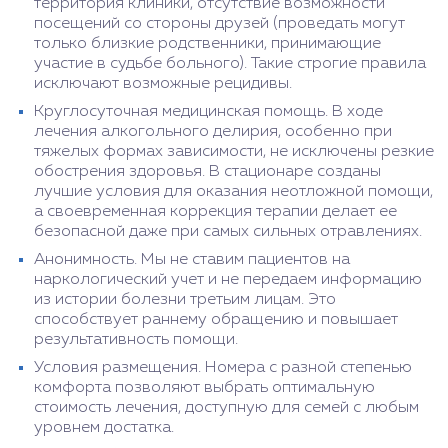
территория клиники, отсутствие возможности
посещений со стороны друзей (проведать могут
только близкие родственники, принимающие
участие в судьбе больного). Такие строгие правила
исключают возможные рецидивы.
Круглосуточная медицинская помощь. В ходе
лечения алкогольного делирия, особенно при
тяжелых формах зависимости, не исключены резкие
обострения здоровья. В стационаре созданы
лучшие условия для оказания неотложной помощи,
а своевременная коррекция терапии делает ее
безопасной даже при самых сильных отравлениях.
Анонимность. Мы не ставим пациентов на
наркологический учет и не передаем информацию
из истории болезни третьим лицам. Это
способствует раннему обращению и повышает
результативность помощи.
Условия размещения. Номера с разной степенью
комфорта позволяют выбрать оптимальную
стоимость лечения, доступную для семей с любым
уровнем достатка.