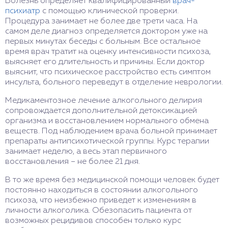
Болезнь определяет квалифицированный
врач-
психиатр
с помощью клинической проверки.
Процедура занимает не более две трети часа. На
самом деле диагноз определяется доктором уже на
первых минутах беседы с больным. Все остальное
время врач тратит на оценку интенсивности психоза,
выясняет его длительность и причины. Если доктор
выяснит, что психическое расстройство есть симптом
инсульта, больного переведут в отделение неврологии.
Медикаментозное лечение алкогольного делирия
сопровождается дополнительной детоксикацией
организма и восстановлением нормального обмена
веществ. Под наблюдением врача больной принимает
препараты антипсихотической группы. Курс терапии
занимает неделю, а весь этап первичного
восстановления – не более 21 дня.
В то же время без медицинской помощи человек будет
постоянно находиться в состоянии алкогольного
психоза, что неизбежно приведет к изменениям в
личности алкоголика. Обезопасить пациента от
возможных рецидивов способен только курс