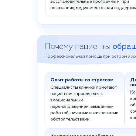
восстановительные программы и, при
показаниях, медикаментозная поддержк
Почему пациенты
обращ
Профессиональная помощь при остром и х
Опыт работы со стрессом
Д
п
Специалисты клиники помогают
Ко
пациентам справляться с
ко
эмоциональным
об
перенапряжением, вызванным
со
работой, личными и жизненными
ко
обстоятельствами.