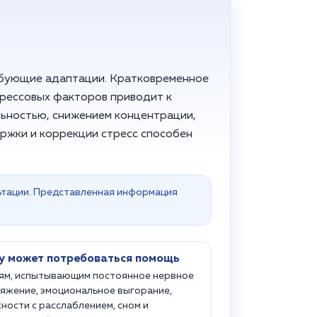
ребующие адаптации. Кратковременное
трессовых факторов приводит к
ьностью, снижением концентрации,
ржки и коррекции стресс способен
ьтации. Представленная информация
у может потребоваться помощь
м, испытывающим постоянное нервное
яжение, эмоциональное выгорание,
ности с расслаблением, сном и