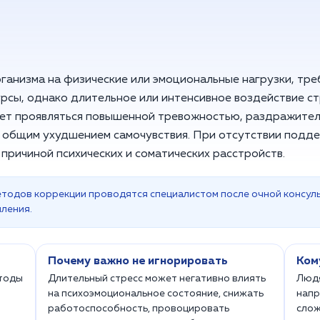
рганизма на физические или эмоциональные нагрузки, т
рсы, однако длительное или интенсивное воздействие с
ет проявляться повышенной тревожностью, раздражител
и общим ухудшением самочувствия. При отсутствии подде
 причиной психических и соматических расстройств.
етодов коррекции проводятся специалистом после очной консул
ления.
Почему важно не игнорировать
Ком
етоды
Длительный стресс может негативно влиять
Людя
на психоэмоциональное состояние, снижать
напр
работоспособность, провоцировать
слож