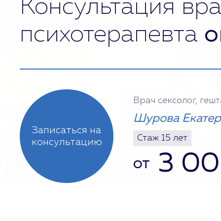
Консультация вра
психотерапевта
о
Врач сексолог, геш
Шурова Екатер
Записаться на
Стаж 15 лет
консультацию
3 0
от