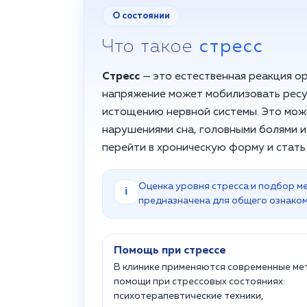
О состоянии
Что такое
стресс
Стресс
— это естественная реакция о
напряжение может мобилизовать ресу
истощению нервной системы. Это мож
нарушениями сна, головными болями 
перейти в хроническую форму и стать
Оценка уровня стресса и подбор м
i
предназначена для общего ознаком
Помощь при стрессе
В клинике применяются современные м
помощи при стрессовых состояниях:
психотерапевтические техники,