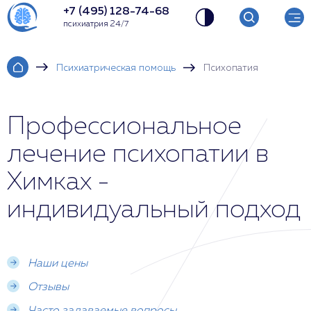
+7 (495) 128-74-68
психиатрия 24/7
Психиатрическая помощь
Психопатия
Профессиональное
лечение психопатии в
Химках -
индивидуальный подход
Наши цены
Отзывы