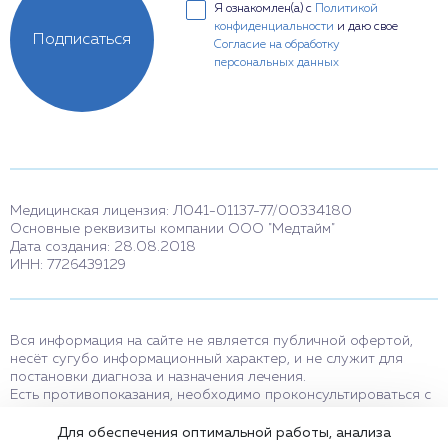
Я ознакомлен(а) с
Политикой
конфиденциальности
и даю свое
Подписаться
Согласие на обработку
персональных данных
Медицинская лицензия: Л041-01137-77/00334180
Основные реквизиты компании ООО "Медтайм"
Дата создания: 28.08.2018
ИНН: 7726439129
Вся информация на сайте не является публичной офертой,
несёт сугубо информационный характер, и не служит для
постановки диагноза и назначения лечения.
Есть противопоказания, необходимо проконсультироваться с
врачом. Консультационные услуги, оказываемые по телефону,
мессенджерам и в соцсетях носят исключительно
Для обеспечения оптимальной работы, анализа