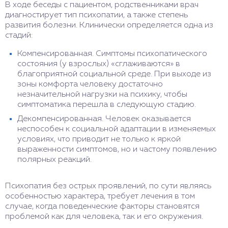
В ходе беседы с пациентом, родственниками врач
диагностирует тип психопатии, а также степень
развития болезни. Клинически определяется одна из
стадий:
Компенсированная. Симптомы психопатического
состояния (у взрослых) «сглаживаются» в
благоприятной социальной среде. При выходе из
зоны комфорта человеку достаточно
незначительной нагрузки на психику, чтобы
симптоматика перешла в следующую стадию.
Декомпенсированная. Человек оказывается
неспособен к социальной адаптации в изменяемых
условиях, что приводит не только к яркой
выраженности симптомов, но и частому появлению
полярных реакций.
Психопатия без острых проявлений, по сути являясь
особенностью характера, требует лечения в том
случае, когда поведенческие факторы становятся
проблемой как для человека, так и его окружения.