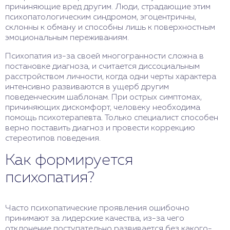
причиняющие вред другим. Люди, страдающие этим
психопатологическим синдромом, эгоцентричны,
склонны к обману и способны лишь к поверхностным
эмоциональным переживаниям.
Психопатия из-за своей многогранности сложна в
постановке диагноза, и считается диссоциальным
расстройством личности, когда одни черты характера
интенсивно развиваются в ущерб другим
поведенческим шаблонам. При острых симптомах,
причиняющих дискомфорт, человеку необходима
помощь психотерапевта. Только специалист способен
верно поставить диагноз и провести коррекцию
стереотипов поведения.
Как формируется
психопатия?
Часто психопатические проявления ошибочно
принимают за лидерские качества, из-за чего
отклонение поступательно развивается без какого-