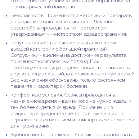
сохранение репутации клиента при обращении за
психиатрической помощью.
Безопасность. Применяются методики и препараты,
доказавшие свою эффективность. Лечение
расстройств проводится по протоколам,
утвержденным министерством здравоохранения.
Результативность. Лечение оказывают врачи
высшей категории с большой практикой.
Сотрудники нацелены на достижение результата,
применяют комплексный подход. При
необходимости будут задействованы специалисты
других специализаций, возможен консилиум врачей.
Все назначения обоснованы только состоянием
пациента и характером болезни.
Комфортные условия. Сеансы проводятся в
назначенное время – вам никого не нужно ждать, и
тем более сидеть в очереди. При лечении в
стационаре предоставляется полный пансион с
первоклассным питанием и комфортными номерами
для проживания.
Удобное местоположение. Клиника расположена в