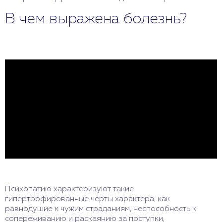
В чем выражена болезнь?
Психопатию характеризуют такие
гипертрофированные черты характера, как
равнодушие к чужим страданиям, неспособность к
сопереживанию и раскаянию за поступки,