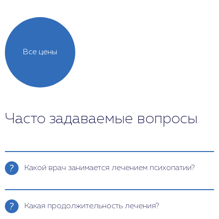
Все цены
Часто задаваемые вопросы
Какой врач занимается лечением психопатии?
Психопатию лечит врач-психотерапевт с
помощью индивидуальных и групповых
Какая продолжительность лечения?
(семейных) сеансов. При острых формах болезни