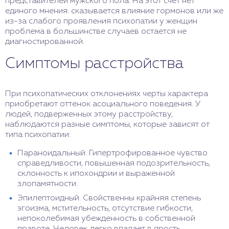
представителей мужского пола. На этот счет нет
единого мнения: сказывается влияние гормонов или же
из-за слабого проявления психопатии у женщин
проблема в большинстве случаев остается не
диагностированной.
Симптомы расстройства
При психопатических отклонениях черты характера
приобретают оттенок асоциального поведения. У
людей, подверженных этому расстройству,
наблюдаются разные симптомы, которые зависят от
типа психопатии:
Параноидальный. Гипертрофированное чувство
справедливости, повышенная подозрительность,
склонность к ипохондрии и выраженной
злопамятности.
Эпилептоидный. Свойственны крайняя степень
эгоизма, мстительность, отсутствие гибкости,
непоколебимая убежденность в собственной