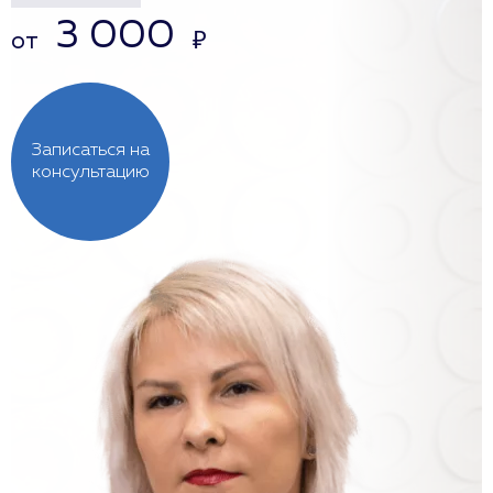
3 000
от
₽
Записаться на
консультацию