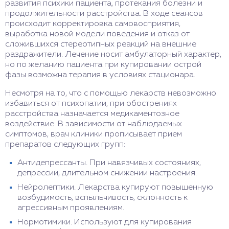
развития психики пациента, протекания болезни и
продолжительности расстройства. В ходе сеансов
происходит корректировка самовосприятия,
выработка новой модели поведения и отказ от
сложившихся стереотипных реакций на внешние
раздражители. Лечение носит амбулаторный характер,
но по желанию пациента при купировании острой
фазы возможна терапия в условиях стационара.
Несмотря на то, что с помощью лекарств невозможно
избавиться от психопатии, при обострениях
расстройства назначается медикаментозное
воздействие. В зависимости от наблюдаемых
симптомов, врач клиники прописывает прием
препаратов следующих групп:
Антидепрессанты. При навязчивых состояниях,
депрессии, длительном снижении настроения.
Нейролептики. Лекарства купируют повышенную
возбудимость, вспыльчивость, склонность к
агрессивным проявлениям.
Нормотимики. Используют для купирования