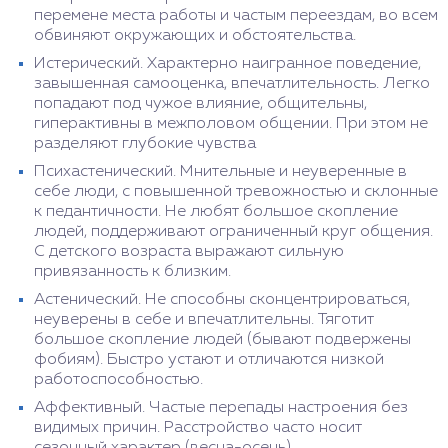
перемене места работы и частым переездам, во всем
обвиняют окружающих и обстоятельства.
Истерический. Характерно наигранное поведение,
завышенная самооценка, впечатлительность. Легко
попадают под чужое влияние, общительны,
гиперактивны в межполовом общении. При этом не
разделяют глубокие чувства
Психастенический. Мнительные и неуверенные в
себе люди, с повышенной тревожностью и склонные
к педантичности. Не любят большое скопление
людей, поддерживают ограниченный круг общения.
С детского возраста выражают сильную
привязанность к близким.
Астенический. Не способны сконцентрироваться,
неуверены в себе и впечатлительны. Тяготит
большое скопление людей (бывают подвержены
фобиям). Быстро устают и отличаются низкой
работоспособностью.
Аффективный. Частые перепады настроения без
видимых причин. Расстройство часто носит