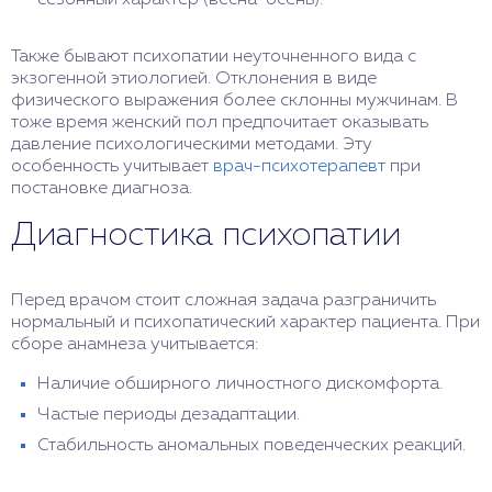
сезонный характер (весна-осень).
Также бывают психопатии неуточненного вида с
экзогенной этиологией. Отклонения в виде
физического выражения более склонны мужчинам. В
тоже время женский пол предпочитает оказывать
давление психологическими методами. Эту
особенность учитывает
врач-психотерапевт
при
постановке диагноза.
Диагностика психопатии
Перед врачом стоит сложная задача разграничить
нормальный и психопатический характер пациента. При
сборе анамнеза учитывается:
Наличие обширного личностного дискомфорта.
Частые периоды дезадаптации.
Стабильность аномальных поведенческих реакций.